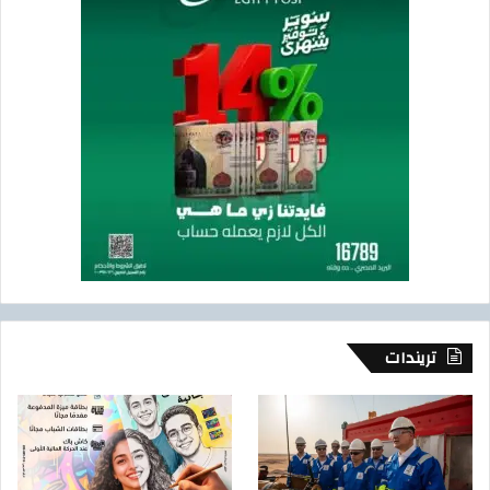
تريندات