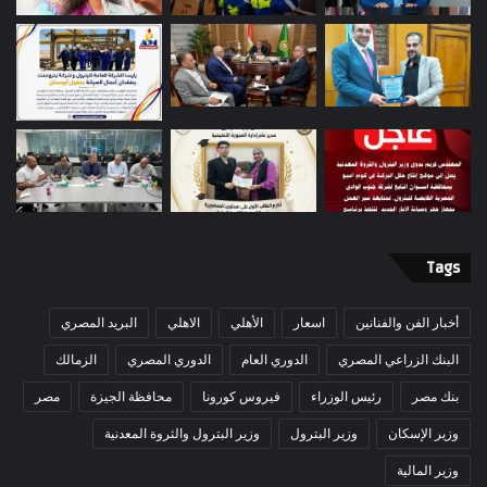
Tags
أخبار الفن والفنانين
اسعار
الأهلي
الاهلي
البريد المصري
البنك الزراعي المصري
الدوري العام
الدوري المصري
الزمالك
بنك مصر
رئيس الوزراء
فيروس كورونا
محافظة الجيزة
مصر
وزير الإسكان
وزير البترول
وزير البترول والثروة المعدنية
وزير المالية