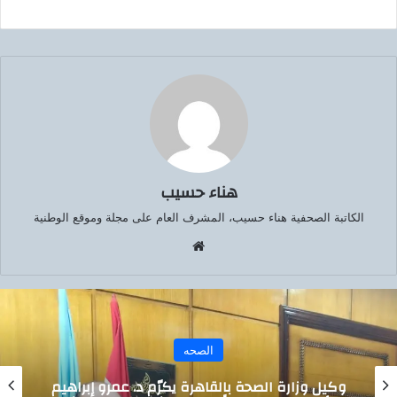
هناء حسيب
الكاتبة الصحفية هناء حسيب، المشرف العام على مجلة وموقع الوطنية
موق
ع
الوي
ب
الصحه
د. عمرو إبراهيم
بعد فشل عملية بالخارج.. فريق 