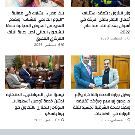
وزير البترول : يتفقد استئناف
بنك مصر ،،، يشارك في فعالية
أعمال الحفر بحقل البركة في
“اليوم العالمي للشباب” ويقدم
أسوان بعد توقف منذ عام
العديد من العروض المجانية دعمًا
2022..
للشمول المالي تحت رعاية البنك
المركزي المصري
6 أغسطس، 2026
6 أغسطس، 2026
وكيل وزارة الصحة بالقاهرة يكرّم
تيسيرًا على المواطنين.. الدقهلية
د. عمرو إبراهيم ويؤكد: تكليفه
تدشن خدمة توصيل أسطوانات
وكيلًا لصحة الشرقية تجسيد لثقة
البوتاجاز للمنازل بالتعاون مع
الوزارة في الكفاءات
بوتاجاسكو
6 أغسطس، 2026
5 أغسطس، 2026