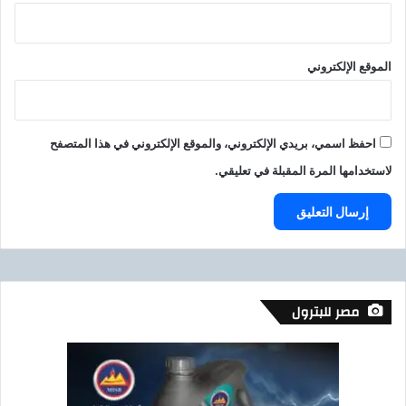
ن
ي
ة
ا
الموقع الإلكتروني
ل
أ
س
ا
احفظ اسمي، بريدي الإلكتروني، والموقع الإلكتروني في هذا المتصفح
س
لاستخدامها المرة المقبلة في تعليقي.
ي
ة
ب
م
ص
ر
و
مصر للبترول
أ
ف
ر
ي
ق
ي