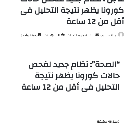
كورونا يظهر نتيجة التحليل فى
أقل من 12 ساعة
هناء حسيب
أ
4 مايو، 2020
0
28
دقيقة واحدة
ر
س
ل
“الصحة”: نظام جديد لفحص
ب
ر
حالات كورونا يظهر نتيجة
ي
التحليل فى أقل من 12 ساعة
د
ا
إ
ل
ك
ت
منذ 46 دقيقة
ر