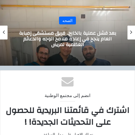
ب
الصحه
بعد فشل عملية بالخارج.. فريق مستشفى إمبابة
العام ينجح في إعادة ملامح الوجه والدعائم
العظمية لمريض
انضم إلى مجتمع الوطنية
اشترك في قائمتنا البريدية للحصول
على التحديثات الجديدة! !
تصلك الاخبار على مدار الساعة.