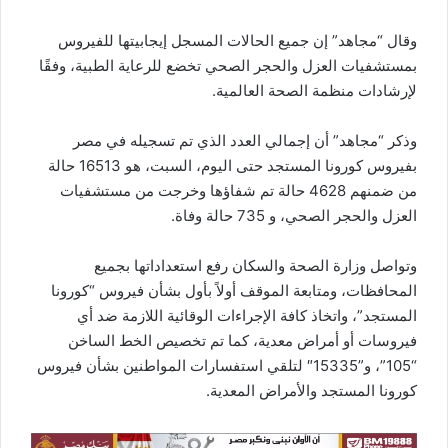
وقال “مجاهد” إن جميع الحالات المسجل إيجابيتها للفيروس
بمستشفيات العزل والحجر الصحي تخضع للرعاية الطبية، وفقًا
لإرشادات منظمة الصحة العالمية.
وذكر “مجاهد” أن إجمالي العدد الذي تم تسجيله في مصر
بفيروس كورونا المستجد حتى اليوم، السبت، هو 16513 حالة
من ضمنهم 4628 حالة تم شفاؤها وخرجت من مستشفيات
العزل والحجر الصحي، و 735 حالة وفاة.
وتواصل وزارة الصحة والسكان رفع استعداداتها بجميع
المحافظات، ومتابعة الموقف أولاً بأول بشأن فيروس “كورونا
المستجد”، واتخاذ كافة الإجراءات الوقائية اللازمة ضد أي
فيروسات أو أمراض معدية، كما تم تخصيص الخط الساخن
“105”، و”15335″ لتلقي استفسارات المواطنين بشأن فيروس
كورونا المستجد والأمراض المعدية.