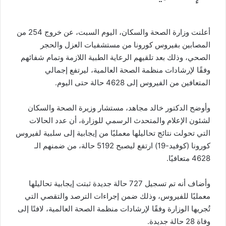
ي
ا
أعلنت وزارة الصحة والسكان، اليوم السبت، عن خروج 254 من
المصابين بفيروس كورونا من مستشفيات العزل والحجر
الصحي، وذلك بعد تلقيهم الرعاية الطبية اللازمة وتمام شفائهم
وفقًا لإرشادات منظمة الصحة العالمية، ليرتفع إجمالي
المتعافين من الفيروس إلى 4628 حالة حتى اليوم.
وأوضح الدكتور خالد مجاهد، مستشار وزيرة الصحة والسكان
لشئون الإعلام والمتحدث الرسمي للوزارة، أن عدد الحالات
التي تحولت نتائج تحاليلها معمليًا من إيجابية إلى سلبية لفيروس
كورونا (كوفيد-19) ارتفع ليصبح 5192 حالة، من ضمنهم الـ
4628 متعافيًا.
وأضاف أنه تم تسجيل 727 حالة جديدة ثبتت إيجابية تحاليلها
معمليًا للفيروس، وذلك ضمن إجراءات الترصد والتقصي التي
تُجريها الوزارة وفقًا لإرشادات منظمة الصحة العالمية، لافتًا إلى
وفاة 28 حالة جديدة.