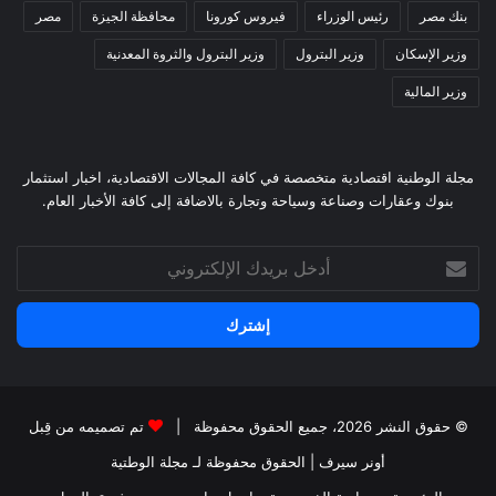
بنك مصر
رئيس الوزراء
فيروس كورونا
محافظة الجيزة
مصر
وزير الإسكان
وزير البترول
وزير البترول والثروة المعدنية
وزير المالية
مجلة الوطنية اقتصادية متخصصة في كافة المجالات الاقتصادية، اخبار استثمار
بنوك وعقارات وصناعة وسياحة وتجارة بالاضافة إلى كافة الأخبار العام.
أدخل
بريدك
الإلكتروني
© حقوق النشر 2026، جميع الحقوق محفوظة |
تم تصميمه من قِبل
أونر سيرف
| الحقوق محفوظة
لـ مجلة الوطتية