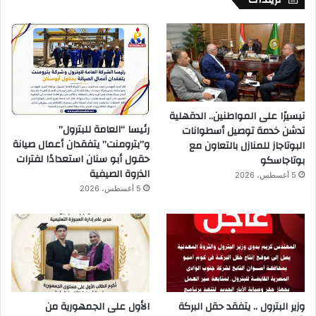
تيسيرًا على المواطنين.. الدقهلية
رئيسا “العامة للبترول”
تدشن خدمة توصيل أسطوانات
و”بترومنت” يتفقدان أعمال صيانة
البوتاجاز للمنازل بالتعاون مع
حقول أبو سنان استعدادًا لفترات
بوتاجاسكو
الذروة الصيفية
5 أغسطس، 2026
5 أغسطس، 2026
وزير البترول .. يتفقد حقل البركة
الأول على الجمهورية من