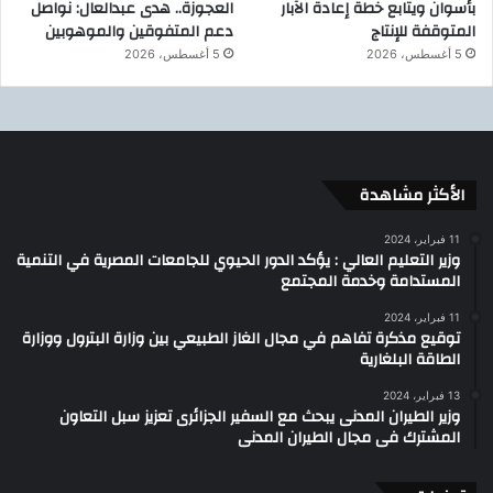
بأسوان ويتابع خطة إعادة الآبار
العجوزة.. هدى عبدالعال: نواصل
المتوقفة للإنتاج
دعم المتفوقين والموهوبين
5 أغسطس، 2026
5 أغسطس، 2026
الأكثر مشاهدة
11 فبراير، 2024
وزير التعليم العالي : يؤكد الدور الحيوي للجامعات المصرية في التنمية
المستدامة وخدمة المجتمع
11 فبراير، 2024
توقيع مذكرة تفاهم في مجال الغاز الطبيعي بين وزارة البترول ووزارة
الطاقة البلغارية
13 فبراير، 2024
وزير الطيران المدنى يبحث مع السفير الجزائرى تعزيز سبل التعاون
المشترك فى مجال الطيران المدنى