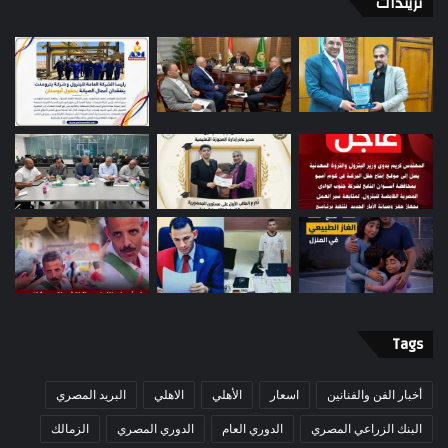
تريندات
Tags
أخبار الفن والفنانين
اسعار
الأهلي
الاهلي
البريد المصري
البنك الزراعي المصري
الدوري العام
الدوري المصري
الزمالك