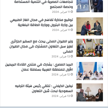
للجامعات المصرية في التنمية المستدامة
وخدمة المجتمع
11 فبراير، 2024
توقيع مذكرة تفاهم في مجال الغاز الطبيعي
بين وزارة البترول ووزارة الطاقة البلغارية
11 فبراير، 2024
وزير الطيران المدنى يبحث مع السفير الجزائرى
تعزيز سبل التعاون المشترك فى مجال الطيران
المدنى
13 فبراير، 2024
البريد المصري : يشارك في منتدى القادة البريديين
الأول للمنطقة العربية بسلطنة عمان
12 فبراير، 2024
نيفين الكيلاني : تلتقي رئيس هيئة الترفيه
السعودية لبحث سُبل التعاون
13 فبراير، 2024