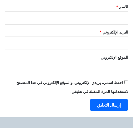
ك
*
ا
ت
الاسم
*
ل
ر
ذ
و
ك
ن
ا
يً
البريد الإلكتروني
*
ء
ا
ا
.
ل
.
ا
ت
الموقع الإلكتروني
ص
ع
ط
ر
ن
ف
ا
ع
احفظ اسمي، بريدي الإلكتروني، والموقع الإلكتروني في هذا المتصفح
ع
ل
لاستخدامها المرة المقبلة في تعليقي.
ي
ي
ه
ا