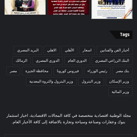
Tags
أخبار الفن والفنانين
اسعار
الأهلي
الاهلي
البريد المصري
البنك الزراعي المصري
الدوري العام
الدوري المصري
الزمالك
بنك مصر
رئيس الوزراء
فيروس كورونا
محافظة الجيزة
مصر
وزير الإسكان
وزير البترول
وزير البترول والثروة المعدنية
وزير المالية
مجلة الوطنية اقتصادية متخصصة في كافة المجالات الاقتصادية، اخبار استثمار
بنوك وعقارات وصناعة وسياحة وتجارة بالاضافة إلى كافة الأخبار العام.