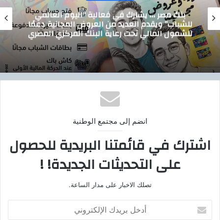
تيسيرًا على المواطنين.. الدقهلية تدشن خدمة
توصيل أسطوانات البوتاجاز للمنازل بالتعاون مع
بوتاجاسكو
انضم إلى مجتمع الوطنية
اشترك في قائمتنا البريدية للحصول
على التحديثات الجديدة! !
تصلك الاخبار على مدار الساعة.
أ
د