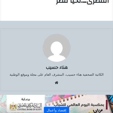
المصرى….تحيا مصر
هناء حسيب
الكاتبة الصحفية هناء حسيب، المشرف العام على مجلة وموقع الوطنية
موق
ع
الوي
ب
إقتصاد وأعمال