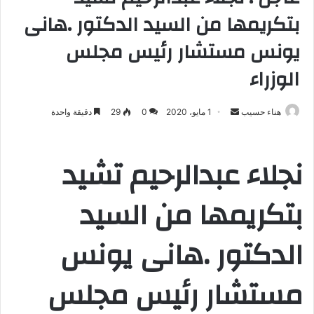
بتكريمها من السيد الدكتور .هانى
يونس مستشار رئيس مجلس
الوزراء
هناء حسيب
أ
1 مايو، 2020
0
29
دقيقة واحدة
ر
س
نجلاء عبدالرحيم تشيد
ل
ب
بتكريمها من السيد
ر
ي
د
الدكتور .هانى يونس
ا
إ
مستشار رئيس مجلس
ل
ك
ت