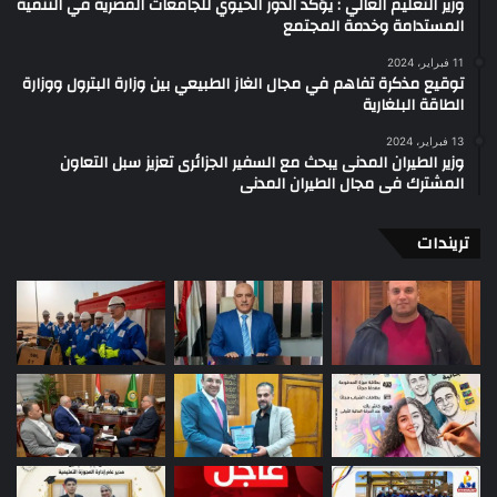
وزير التعليم العالي : يؤكد الدور الحيوي للجامعات المصرية في التنمية
المستدامة وخدمة المجتمع
11 فبراير، 2024
توقيع مذكرة تفاهم في مجال الغاز الطبيعي بين وزارة البترول ووزارة
الطاقة البلغارية
13 فبراير، 2024
وزير الطيران المدنى يبحث مع السفير الجزائرى تعزيز سبل التعاون
المشترك فى مجال الطيران المدنى
تريندات