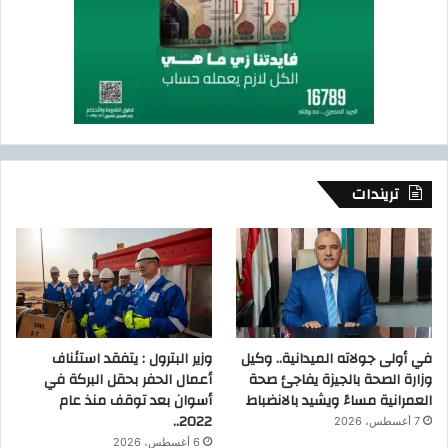
تريندات
في أولى جولاته الميدانية.. وكيل
وزير البترول : يتفقد استئناف
وزارة الصحة بالجيزة يفاجئ صحة
أعمال الحفر بحقل البركة في
العمرانية مساءً ويشيد بالانضباط
أسوان بعد توقف منذ عام
2022..
7 أغسطس، 2026
6 أغسطس، 2026