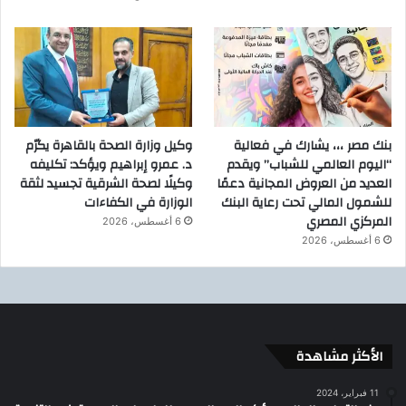
بنك مصر ،،، يشارك في فعالية
وكيل وزارة الصحة بالقاهرة يكرّم
“اليوم العالمي للشباب” ويقدم
د. عمرو إبراهيم ويؤكد: تكليفه
العديد من العروض المجانية دعمًا
وكيلًا لصحة الشرقية تجسيد لثقة
للشمول المالي تحت رعاية البنك
الوزارة في الكفاءات
المركزي المصري
6 أغسطس، 2026
6 أغسطس، 2026
الأكثر مشاهدة
11 فبراير، 2024