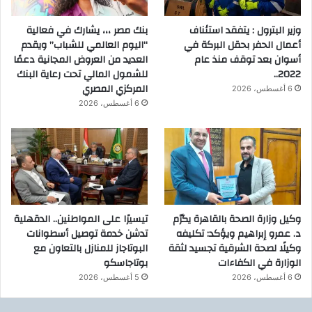
وزير البترول : يتفقد استئناف
بنك مصر ،،، يشارك في فعالية
أعمال الحفر بحقل البركة في
“اليوم العالمي للشباب” ويقدم
أسوان بعد توقف منذ عام
العديد من العروض المجانية دعمًا
2022..
للشمول المالي تحت رعاية البنك
المركزي المصري
6 أغسطس، 2026
6 أغسطس، 2026
وكيل وزارة الصحة بالقاهرة يكرّم
تيسيرًا على المواطنين.. الدقهلية
د. عمرو إبراهيم ويؤكد: تكليفه
تدشن خدمة توصيل أسطوانات
وكيلًا لصحة الشرقية تجسيد لثقة
البوتاجاز للمنازل بالتعاون مع
الوزارة في الكفاءات
بوتاجاسكو
6 أغسطس، 2026
5 أغسطس، 2026