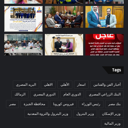
Tags
أخبار الفن والفنانين
اسعار
الأهلي
الاهلي
البريد المصري
البنك الزراعي المصري
الدوري العام
الدوري المصري
الزمالك
بنك مصر
رئيس الوزراء
فيروس كورونا
محافظة الجيزة
مصر
وزير الإسكان
وزير البترول
وزير البترول والثروة المعدنية
وزير المالية