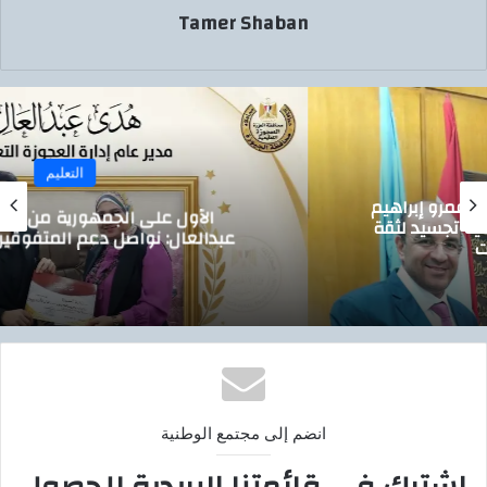
Tamer Shaban
التعليم
الأول على الجمهورية من العجوزة.. هدى
عبدالعال: نواصل دعم المتفوقين والموهوبين
انضم إلى مجتمع الوطنية