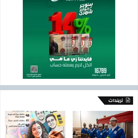
تريندات