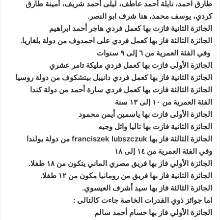
طارق احمد، نايلة أحمد عاطف، ليلى أحمد شريف، أمينة طارق
كردي، يوسف محمد، هنا شرف ابو النصر.
الجائزة الثانية فازت بها كعمل فردي هاجر أحمد ابراهيم
الجائزة الثالثة فاز بها كعمل فردي على احمدوف من دولة بلغاريا.
وفي الفئة العمرية من ٦ إلى ٩ سنوات
الجائزة الأولى فازت بها كعمل فردي مليكة تامر عشري
الجائزة الثانية فاز بها كعمل فردي دانييل بيتشكوف من دولة روسيا
الجائزة الثالثة فازت بها كعمل فردي سارة أحمد من دولة كندا
الفئة العمرية من ١٠ إلى ١٣ سنة
الجائزة الأولى فازت بها ياسمين أيمن محمود
الجائزة الثانية فازت بها تاليا وائل وجيه
الجائزة الثالثة فاز بها franciszek lubszczuk من دولة بولندا
وفي الفئة العمرية من ١٤ إلى ١٨
الجائزة الأولي فاز بها فريق مصري الماني يتكون من ١٨ طفلا.
الجائزة الثانية فاز بها فريق من رومانيا مكون من ١٢ طفلا.
الجائزة الثالثة فاز بها سيد أشرف العيسوي.
اما جوائز ذوي القدرات الخاصة جاءت كالتالى :
الجائزة الأولي فاز بها حسام أحمد سالم