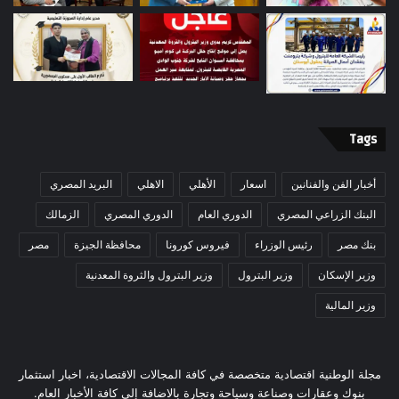
Tags
أخبار الفن والفنانين
اسعار
الأهلي
الاهلي
البريد المصري
البنك الزراعي المصري
الدوري العام
الدوري المصري
الزمالك
بنك مصر
رئيس الوزراء
فيروس كورونا
محافظة الجيزة
مصر
وزير الإسكان
وزير البترول
وزير البترول والثروة المعدنية
وزير المالية
مجلة الوطنية اقتصادية متخصصة في كافة المجالات الاقتصادية، اخبار استثمار
بنوك وعقارات وصناعة وسياحة وتجارة بالاضافة إلى كافة الأخبار العام.