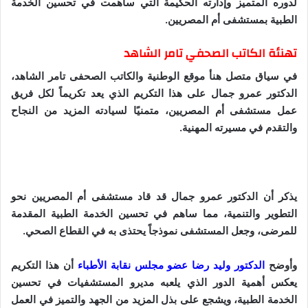
لدوره المتميز وإدارته الحكيمة التي ساهمت في تحسين الخدمة
و
الطبية بمستشفى أم المصريين.
ن
ي
تهنئة الكاتب الصحفي تامر الشاهد
ا
في سياق متصل هنأ موقع الوطنية والكاتب الصحفى تامر الشاهد،
الدكتور عمرو جمال على هذا التكريم الذي يعد تكريماً لكل فريق
عمل مستشفى أم المصريين، متمنيًا لسيادته المزيد من النجاح
والتقدم في مسيرته المهنية.
يذكر أن الدكتور عمرو جمال قد قاد مستشفى أم المصريين نحو
التطوير والتنمية، مما ساهم في تحسين الخدمة الطبية المقدمة
للمرضى، وجعل المستشفى نموذجاً يحتذى به في القطاع الصحي.
وأوضح
الدكتور وليد رضا عضو مجلس نقابة الأطباء
أن هذا التكريم
يعكس أهمية الدور الذي يلعبه مديرو المستشفيات في تحسين
الخدمة الطبية، ويشجع على بذل المزيد من الجهد والتميز في العمل