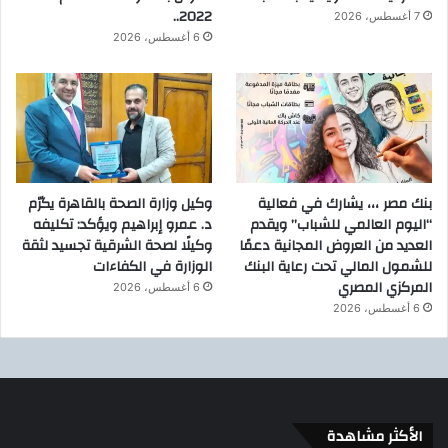
2022..
7 أغسطس، 2026
6 أغسطس، 2026
بنك مصر ،،، يشارك في فعالية
وكيل وزارة الصحة بالقاهرة يكرّم
“اليوم العالمي للشباب” ويقدم
د. عمرو إبراهيم ويؤكد: تكليفه
العديد من العروض المجانية دعمًا
وكيلًا لصحة الشرقية تجسيد لثقة
للشمول المالي تحت رعاية البنك
الوزارة في الكفاءات
المركزي المصري
6 أغسطس، 2026
6 أغسطس، 2026
الأكثر مشاهدة