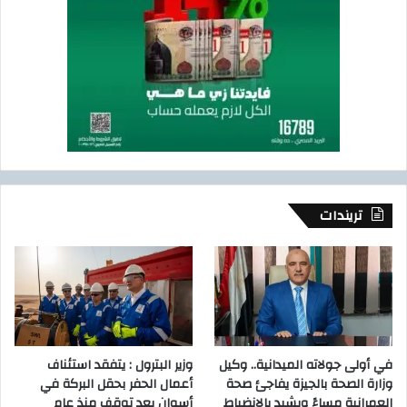
تريندات
في أولى جولاته الميدانية.. وكيل
وزير البترول : يتفقد استئناف
وزارة الصحة بالجيزة يفاجئ صحة
أعمال الحفر بحقل البركة في
العمرانية مساءً ويشيد بالانضباط
أسوان بعد توقف منذ عام