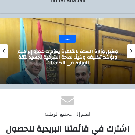
Tamer Shaban
الصحه
وكيل وزارة الصحة بالقاهرة يكرّم د. عمرو إبراهيم
ويؤكد: تكليفه وكيلًا لصحة الشرقية تجسيد لثقة
الوزارة في الكفاءات
انضم إلى مجتمع الوطنية
اشترك في قائمتنا البريدية للحصول