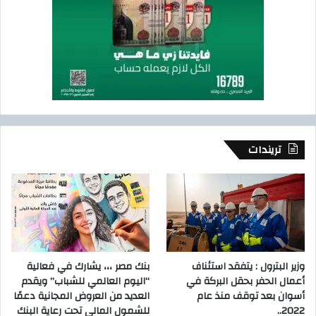
تريندات
وزير البترول : يتفقد استئناف
بنك مصر ،،، يشارك في فعالية
أعمال الحفر بحقل البركة في
“اليوم العالمي للشباب” ويقدم
أسوان بعد توقف منذ عام
العديد من العروض المجانية دعمًا
2022..
للشمول المالي تحت رعاية البنك