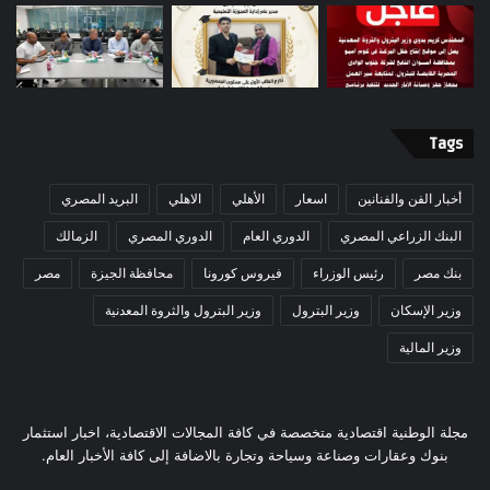
Tags
أخبار الفن والفنانين
اسعار
الأهلي
الاهلي
البريد المصري
البنك الزراعي المصري
الدوري العام
الدوري المصري
الزمالك
بنك مصر
رئيس الوزراء
فيروس كورونا
محافظة الجيزة
مصر
وزير الإسكان
وزير البترول
وزير البترول والثروة المعدنية
وزير المالية
مجلة الوطنية اقتصادية متخصصة في كافة المجالات الاقتصادية، اخبار استثمار
بنوك وعقارات وصناعة وسياحة وتجارة بالاضافة إلى كافة الأخبار العام.