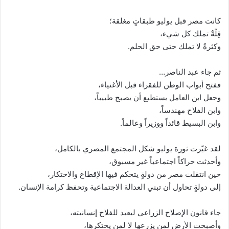
كانت مصر قبل يوليو طبقاتٍ مغلقة؛
قِلّةٌ تملك كل شيء،
وكثرةٌ لا تملك حتى حق الحلم.
ثم جاء عبد الناصر…
ففتح أبواب الوطن للفقراء قبل الأغنياء،
وجعل ابن العامل يستطيع أن يصبح طبيباً،
وابن الفلاح مهندساً،
وابن البسيط قائداً ووزيراً وعالماً.
لقد غيّرت ثورة يوليو شكل المجتمع المصري بالكامل،
وأحدثت حراكاً اجتماعياً غير مسبوق،
حين انتقلت مصر من دولةٍ يتحكم فيها الإقطاع والاحتكار،
إلى دولةٍ تحاول أن تبني العدالة الاجتماعية وتحفظ كرامة الإنسان.
جاء قانون الإصلاح الزراعي ليعيد للفلاح إنسانيته،
وأصبحت الأرض لمن يزرعها لا لمن يحتكرها،