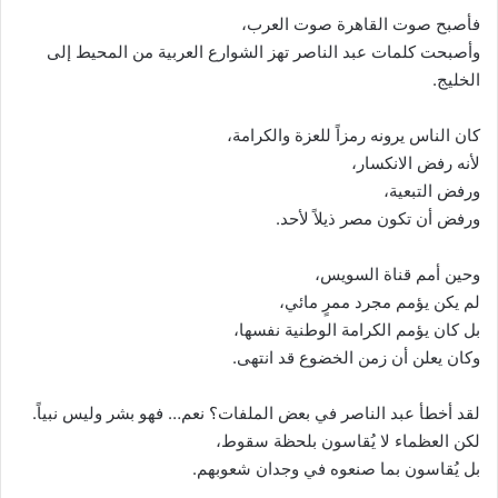
فأصبح صوت القاهرة صوت العرب،
وأصبحت كلمات عبد الناصر تهز الشوارع العربية من المحيط إلى
الخليج.
كان الناس يرونه رمزاً للعزة والكرامة،
لأنه رفض الانكسار،
ورفض التبعية،
ورفض أن تكون مصر ذيلاً لأحد.
وحين أمم قناة السويس،
لم يكن يؤمم مجرد ممرٍ مائي،
بل كان يؤمم الكرامة الوطنية نفسها،
وكان يعلن أن زمن الخضوع قد انتهى.
لقد أخطأ عبد الناصر في بعض الملفات؟ نعم… فهو بشر وليس نبياً.
لكن العظماء لا يُقاسون بلحظة سقوط،
بل يُقاسون بما صنعوه في وجدان شعوبهم.