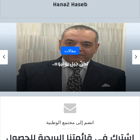
Hana2 Haseb
مقالات
للعيد وقفة،،،،،
انضم إلى مجتمع الوطنية
اشترك في قائمتنا البريدية للحصول