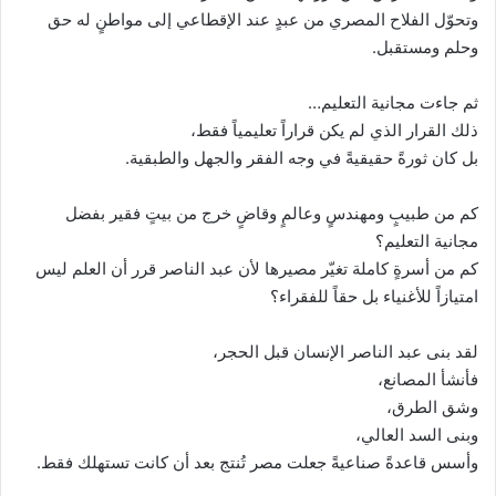
وتحوّل الفلاح المصري من عبدٍ عند الإقطاعي إلى مواطنٍ له حق
وحلم ومستقبل.
ثم جاءت مجانية التعليم…
ذلك القرار الذي لم يكن قراراً تعليمياً فقط،
بل كان ثورةً حقيقيةً في وجه الفقر والجهل والطبقية.
كم من طبيبٍ ومهندسٍ وعالمٍ وقاضٍ خرج من بيتٍ فقير بفضل
مجانية التعليم؟
كم من أسرةٍ كاملة تغيّر مصيرها لأن عبد الناصر قرر أن العلم ليس
امتيازاً للأغنياء بل حقاً للفقراء؟
لقد بنى عبد الناصر الإنسان قبل الحجر،
فأنشأ المصانع،
وشق الطرق،
وبنى السد العالي،
وأسس قاعدةً صناعيةً جعلت مصر تُنتج بعد أن كانت تستهلك فقط.