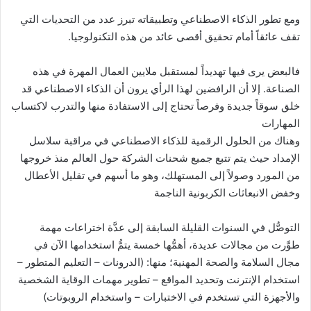
ومع تطور الذكاء الاصطناعي وتطبيقاته تبرز عدد من التحديات التي
تقف عائقاً أمام تحقيق أقصى عائد من هذه التكنولوجيا.
فالبعض يرى فيها تهديداً لمستقبل ملايين العمال المهرة في هذه
الصناعة. إلا أن الرافضين لهذا الرأي يرون أن الذكاء الاصطناعي قد
خلق سوقاً جديدة وفرصاً تحتاج إلى الاستفادة منها والتدرب لاكتساب
المهارات
وهناك من الحلول الرقمية للذكاء الاصطناعي في مراقبة سلاسل
الإمداد حيث يتم تتبع جميع شحنات الشركة حول العالم منذ خروجها
من المورد وصولاً إلى المستهلك، وهو ما أسهم في تقليل الأعطال
وخفض الانبعاثات الكربونية الناجمة
التوصُّل في السنوات القليلة السابقة إلى عدَّة اختراعات مهمة
طوَّرت من مجالات عديدة، أهمُّها خمسة يتمُّ استخدامها الآن في
مجال السلامة والصحة المهنية؛ منها: (الدرونات – التعليم المتطور –
استخدام الإنترنت وتحديد المواقع – تطوير مهمات الوقاية الشخصية
والأجهزة التي تستخدم في الاختبارات – واستخدام الروبوتات)