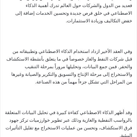
فعديد من الدول والشركات حول العالم تدرك أهمية الذكاء
ر
الاصطناعي في خلق فرص جديدة وتحسين الخدمات إضافة إلى
و
خفض التكاليف وزيادة الاستثمارات.
ن
ي
ا
وفي العقد الأخير ازداد استخدام الذكاء الاصطناعي وتطبيقاته من
قبل شركات النفط والغاز خصوصاً في ما يتعلق بأنشطة الاستكشاف
والحفر. فمن جمع البيانات، وتحليلها مروراً بمرحلة التنقيب
والاستخراج إلى مرحلة الإنتاج والتسويق والتكرير والصيانة وغيرها
من المراحل التي تشكل جزءاً مهماً من هذه الصناعة.
وقد أظهر الذكاء الاصطناعي كفاءة كبيرة في تحليل البيانات المتعلقة
بالرواسب النفطية والغازية وذلك عبر تطوير خوارزميات تركز جهود
فرق الاستكشاف، وتحسن من عمليات الاستخراج مع تقليل التأثيرات
البيئية.