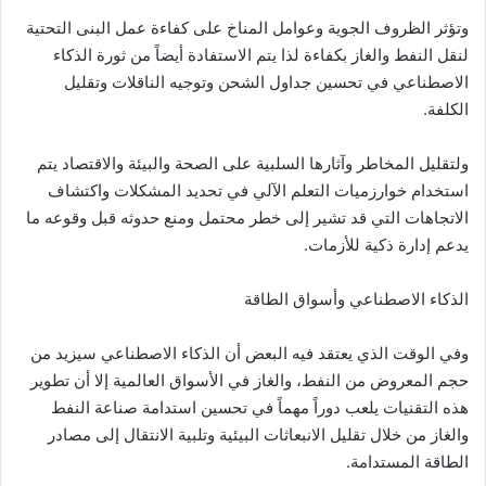
وتؤثر الظروف الجوية وعوامل المناخ على كفاءة عمل البنى التحتية
لنقل النفط والغاز بكفاءة لذا يتم الاستفادة أيضاً من ثورة الذكاء
الاصطناعي في تحسين جداول الشحن وتوجيه الناقلات وتقليل
الكلفة.
ولتقليل المخاطر وآثارها السلبية على الصحة والبيئة والاقتصاد يتم
استخدام خوارزميات التعلم الآلي في تحديد المشكلات واكتشاف
الاتجاهات التي قد تشير إلى خطر محتمل ومنع حدوثه قبل وقوعه ما
يدعم إدارة ذكية للأزمات.
الذكاء الاصطناعي وأسواق الطاقة
وفي الوقت الذي يعتقد فيه البعض أن الذكاء الاصطناعي سيزيد من
حجم المعروض من النفط، والغاز في الأسواق العالمية إلا أن تطوير
هذه التقنيات يلعب دوراً مهماً في تحسين استدامة صناعة النفط
والغاز من خلال تقليل الانبعاثات البيئية وتلبية الانتقال إلى مصادر
الطاقة المستدامة.