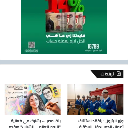
تريندات
وزير البترول : يتفقد استئناف
بنك مصر ،،، يشارك في فعالية
أعمال الحفر بحقل البركة في
“اليوم العالمي للشباب” ويقدم