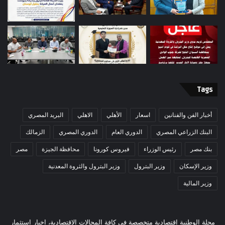
Tags
أخبار الفن والفنانين
اسعار
الأهلي
الاهلي
البريد المصري
البنك الزراعي المصري
الدوري العام
الدوري المصري
الزمالك
بنك مصر
رئيس الوزراء
فيروس كورونا
محافظة الجيزة
مصر
وزير الإسكان
وزير البترول
وزير البترول والثروة المعدنية
وزير المالية
مجلة الوطنية اقتصادية متخصصة في كافة المجالات الاقتصادية، اخبار استثمار