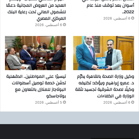
أسوان بعد توقف منذ عام
العديد من العروض المجانية دعمًا
2022..
للشمول المالي تحت رعاية البنك
المركزي المصري
6 أغسطس، 2026
6 أغسطس، 2026
وكيل وزارة الصحة بالقاهرة يكرّم
تيسيرًا على المواطنين.. الدقهلية
د. عمرو إبراهيم ويؤكد: تكليفه
تدشن خدمة توصيل أسطوانات
وكيلًا لصحة الشرقية تجسيد لثقة
البوتاجاز للمنازل بالتعاون مع
الوزارة في الكفاءات
بوتاجاسكو
6 أغسطس، 2026
5 أغسطس، 2026