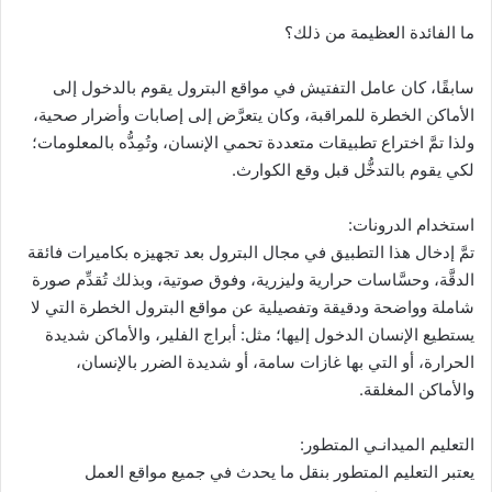
ما الفائدة العظيمة من ذلك؟
سابقًا، كان عامل التفتيش في مواقع البترول يقوم بالدخول إلى
الأماكن الخطرة للمراقبة، وكان يتعرَّض إلى إصابات وأضرار صحية،
ولذا تمَّ اختراع تطبيقات متعددة تحمي الإنسان، وتُمِدُّه بالمعلومات؛
لكي يقوم بالتدخُّل قبل وقع الكوارث.
استخدام الدرونات:
تمَّ إدخال هذا التطبيق في مجال البترول بعد تجهيزه بكاميرات فائقة
الدقَّة، وحسَّاسات حرارية وليزرية، وفوق صوتية، وبذلك تُقدِّم صورة
شاملة وواضحة ودقيقة وتفصيلية عن مواقع البترول الخطرة التي لا
يستطيع الإنسان الدخول إليها؛ مثل: أبراج الفلير، والأماكن شديدة
الحرارة، أو التي بها غازات سامة، أو شديدة الضرر بالإنسان،
والأماكن المغلقة.
التعليم الميدانـي المتطور:
يعتبر التعليم المتطور بنقل ما يحدث في جميع مواقع العمل