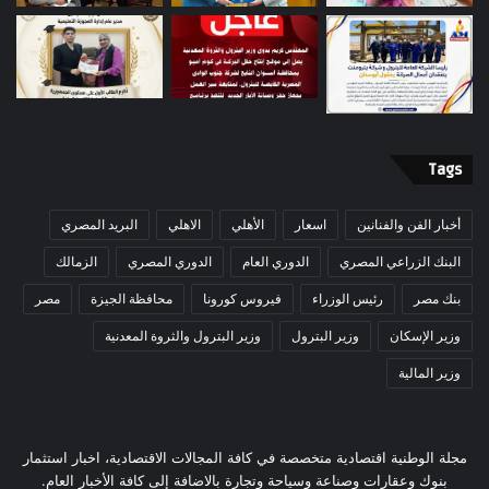
Tags
أخبار الفن والفنانين
اسعار
الأهلي
الاهلي
البريد المصري
البنك الزراعي المصري
الدوري العام
الدوري المصري
الزمالك
بنك مصر
رئيس الوزراء
فيروس كورونا
محافظة الجيزة
مصر
وزير الإسكان
وزير البترول
وزير البترول والثروة المعدنية
وزير المالية
مجلة الوطنية اقتصادية متخصصة في كافة المجالات الاقتصادية، اخبار استثمار
بنوك وعقارات وصناعة وسياحة وتجارة بالاضافة إلى كافة الأخبار العام.