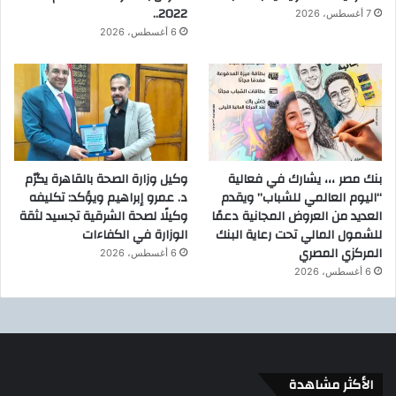
2022..
7 أغسطس، 2026
6 أغسطس، 2026
بنك مصر ،،، يشارك في فعالية
وكيل وزارة الصحة بالقاهرة يكرّم
“اليوم العالمي للشباب” ويقدم
د. عمرو إبراهيم ويؤكد: تكليفه
العديد من العروض المجانية دعمًا
وكيلًا لصحة الشرقية تجسيد لثقة
للشمول المالي تحت رعاية البنك
الوزارة في الكفاءات
المركزي المصري
6 أغسطس، 2026
6 أغسطس، 2026
الأكثر مشاهدة