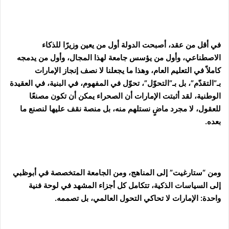
في أقل من عقد، أصبحت الدولة أول من يعين وزيرًا للذكاء
الاصطناعي، وأول من يؤسس جامعة لهذا المجال، وأول من يدمجه
كاملاً في التعليم العام، وهذا ما يجعلنا لا نصف إنجاز الإمارات
بـ”التقدّم”، بل بـ”التحوّل”، تحوّل في المفهوم، في البنية، في العقيدة
الوطنية، لقد أثبتت الإمارات أن الصحراء يمكن أن تكون مصنعًا
للعقول، لا مجرد ماضٍ نستلهم منه، بل منصة نقف عليها لنصنع ما
بعده.
ومن “ستارغيت” إلى المناهج، ومن الجامعة المتخصصة في أبوظبي
إلى السياسات الذكية، تتكامل كل أجزاء المشهد في لوحة فنية
واحدة: الإمارات لا تحاكي التحول العالمي، بل تصممه.