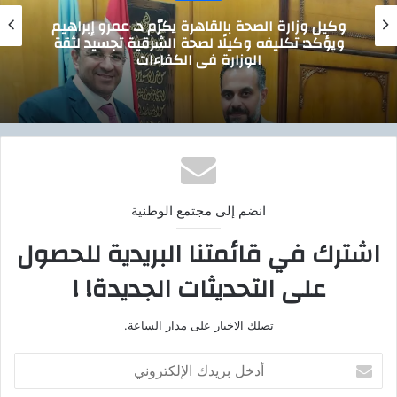
يل وزارة الصحة بالقاهرة يكرّم د. عمرو إبراهيم
ب
ؤكد: تكليفه وكيلًا لصحة الشرقية تجسيد لثقة
الوزارة في الكفاءات
انضم إلى مجتمع الوطنية
اشترك في قائمتنا البريدية للحصول
على التحديثات الجديدة! !
تصلك الاخبار على مدار الساعة.
أ
د