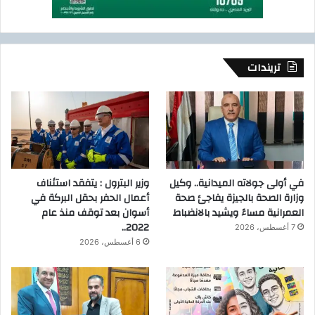
تريندات
في أولى جولاته الميدانية.. وكيل
وزير البترول : يتفقد استئناف
وزارة الصحة بالجيزة يفاجئ صحة
أعمال الحفر بحقل البركة في
العمرانية مساءً ويشيد بالانضباط
أسوان بعد توقف منذ عام
2022..
7 أغسطس، 2026
6 أغسطس، 2026