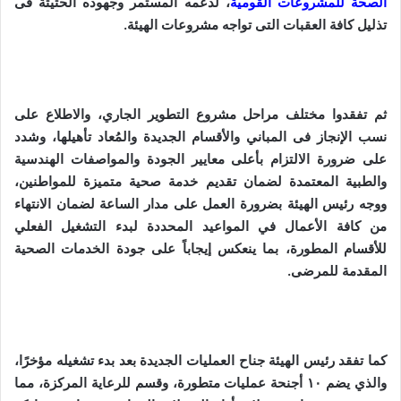
الصحة للمشروعات القومية
، لدعمه المستمر وجهوده الحثيثة فى
تذليل كافة العقبات التى تواجه مشروعات الهيئة.
ثم تفقدوا مختلف مراحل مشروع التطوير الجاري، والاطلاع على
نسب الإنجاز فى المباني والأقسام الجديدة والمُعاد تأهيلها، وشدد
على ضرورة الالتزام بأعلى معايير الجودة والمواصفات الهندسية
والطبية المعتمدة لضمان تقديم خدمة صحية متميزة للمواطنين،
ووجه رئيس الهيئة بضرورة العمل على مدار الساعة لضمان الانتهاء
من كافة الأعمال في المواعيد المحددة لبدء التشغيل الفعلي
للأقسام المطورة، بما ينعكس إيجاباً على جودة الخدمات الصحية
المقدمة للمرضى.
كما تفقد رئيس الهيئة جناح العمليات الجديدة بعد بدء تشغيله مؤخرًا،
والذي يضم ١٠ أجنحة عمليات متطورة، وقسم للرعاية المركزة، مما