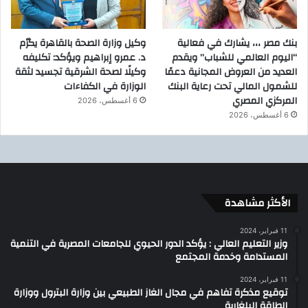
بنك مصر ،،، يشارك في فعالية
وكيل وزارة الصحة بالقاهرة يكرّم
“اليوم العالمي للشباب” ويقدم
د. عمرو إبراهيم ويؤكد: تكليفه
العديد من العروض المجانية دعمًا
وكيلًا لصحة الشرقية تجسيد لثقة
للشمول المالي تحت رعاية البنك
الوزارة في الكفاءات
المركزي المصري
6 أغسطس، 2026
6 أغسطس، 2026
الأكثر مشاهدة
11 فبراير، 2024
وزير التعليم العالي : يؤكد الدور الحيوي للجامعات المصرية في التنمية
المستدامة وخدمة المجتمع
11 فبراير، 2024
توقيع مذكرة تفاهم في مجال الغاز الطبيعي بين وزارة البترول ووزارة
الطاقة البلغارية