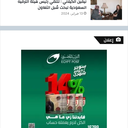
نيفين الكيلاني : تلتقي رئيس هيئة الترفيه
ة
السعودية لبحث سُبل التعاون
13 فبراير، 2024
إعلان