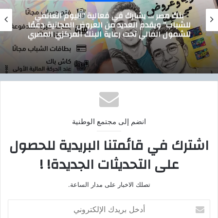
،، يشارك في فعالية “اليوم العالمي
تيسيرًا ع
دم العديد من العروض المجانية دعمًا
توصيل أسطو
الي تحت رعاية البنك المركزي المصري
انضم إلى مجتمع الوطنية
اشترك في قائمتنا البريدية للحصول
على التحديثات الجديدة! !
تصلك الاخبار على مدار الساعة.
أدخل
بريدك