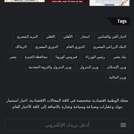
Tags
أخبار الفن والفنانين
اسعار
الأهلي
الاهلي
البريد المصري
البنك الزراعي المصري
الدوري العام
الدوري المصري
الزمالك
بنك مصر
رئيس الوزراء
فيروس كورونا
محافظة الجيزة
مصر
وزير الإسكان
وزير البترول
وزير البترول والثروة المعدنية
وزير المالية
مجلة الوطنية اقتصادية متخصصة في كافة المجالات الاقتصادية، اخبار استثمار
بنوك وعقارات وصناعة وسياحة وتجارة بالاضافة إلى كافة الأخبار العام.
أدخل
بريدك