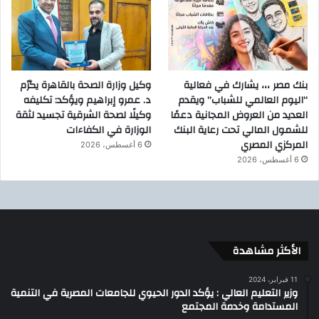
بنك مصر ،،، يشارك في فعالية
وكيل وزارة الصحة بالقاهرة يكرّم
“اليوم العالمي للشباب” ويقدم
د. عمرو إبراهيم ويؤكد: تكليفه
العديد من العروض المجانية دعمًا
وكيلًا لصحة الشرقية تجسيد لثقة
للشمول المالي تحت رعاية البنك
الوزارة في الكفاءات
المركزي المصري
6 أغسطس، 2026
6 أغسطس، 2026
الأكثر مشاهدة
11 فبراير، 2024
وزير التعليم العالي : يؤكد الدور الحيوي للجامعات المصرية في التنمية
المستدامة وخدمة المجتمع