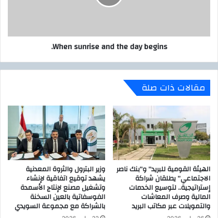
begins.
When sunrise and the day begins.
مقالات ذات صلة
الهيئة القومية للبريد” و”بنك ناصر
وزير البترول والثروة المعدنية
الاجتماعي” يطلقان شراكة
يشهد توقيع اتفاقية لإنشاء
إستراتيجية.. لتوسيع الخدمات
وتشغيل مصنع لإنتاج الأسمدة
المالية وصرف المعاشات
الفوسفاتية بالعين السخنة
والتمويلات عبر مكاتب البريد
بالشراكة مع مجموعة السويدي