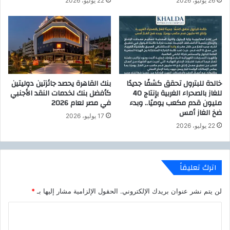
26 يوليو، 2026
22 يوليو، 2026
خالدة للبترول تحقق كشفًا جديدًا
بنك القاهرة يحصد جائزتين دوليتين
للغاز بالصحراء الغربية بإنتاج 40
كأفضل بنك لخدمات النقد الأجنبي
مليون قدم مكعب يوميًا.. وبدء
في مصر لعام 2026
ضخ الغاز أمس
17 يوليو، 2026
22 يوليو، 2026
اترك تعليقاً
لن يتم نشر عنوان بريدك الإلكتروني.
الحقول الإلزامية مشار إليها بـ
*
ا
ل