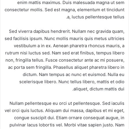
enim mattis maximus. Duis malesuada magna ut sem
consectetur mollis. Sed est magna, elementum et tincidunt
a, luctus pellentesque tellus.
Sed viverra dapibus hendrerit. Nullam nec gravida quam,
sed facilisis ipsum. Nunc mollis mauris quis metus ultricies
vestibulum a in ex. Aenean pharetra rhoncus mauris, a
rutrum nisi luctus sed. Nam sed erat finibus, tempus libero
non, fringilla tellus. Fusce consectetur ante ac mi posuere,
ac porta sem fringilla. Phasellus aliquet pharetra libero in
dictum. Nam tempus ac nunc et euismod. Nulla eu
scelerisque libero. Nunc tellus libero, mattis et odio
aliquet, dictum mattis dui.
Nullam pellentesque eu orci ut pellentesque. Sed iaculis
vel orci quis luctus. Aliquam dui massa, dapibus et mi eget,
congue suscipit dui. Etiam ornare consequat augue, in
pulvinar lacus lobortis vel. Morbi vitae sapien justo. Nam