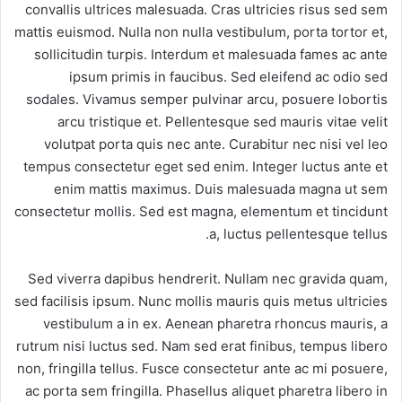
convallis ultrices malesuada. Cras ultricies risus sed sem
mattis euismod. Nulla non nulla vestibulum, porta tortor et,
sollicitudin turpis. Interdum et malesuada fames ac ante
ipsum primis in faucibus. Sed eleifend ac odio sed
sodales. Vivamus semper pulvinar arcu, posuere lobortis
arcu tristique et. Pellentesque sed mauris vitae velit
volutpat porta quis nec ante. Curabitur nec nisi vel leo
tempus consectetur eget sed enim. Integer luctus ante et
enim mattis maximus. Duis malesuada magna ut sem
consectetur mollis. Sed est magna, elementum et tincidunt
a, luctus pellentesque tellus.
Sed viverra dapibus hendrerit. Nullam nec gravida quam,
sed facilisis ipsum. Nunc mollis mauris quis metus ultricies
vestibulum a in ex. Aenean pharetra rhoncus mauris, a
rutrum nisi luctus sed. Nam sed erat finibus, tempus libero
non, fringilla tellus. Fusce consectetur ante ac mi posuere,
ac porta sem fringilla. Phasellus aliquet pharetra libero in