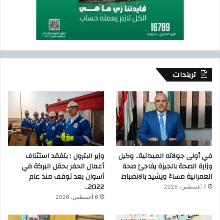
تريندات
في أولى جولاته الميدانية.. وكيل
وزير البترول : يتفقد استئناف
وزارة الصحة بالجيزة يفاجئ صحة
أعمال الحفر بحقل البركة في
العمرانية مساءً ويشيد بالانضباط
أسوان بعد توقف منذ عام
2022..
7 أغسطس، 2026
6 أغسطس، 2026