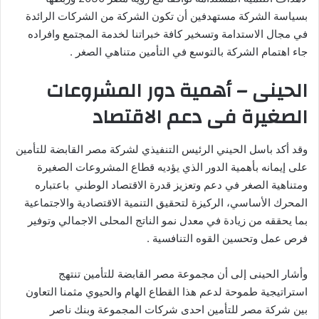
و
بسياسة الشركة مستهدفين أن تكون الشركة من الشركات الرائدة
ن
في مجال الاستدامة وتسخير كافة خبراتنا لخدمة المجتمع وافراده
ي
جاء اهتمام الشركة بالتوسع في التأمين متناهي الصغر .
ا
الحينى – أهمية دور المشروعات
الصغيرة فى دعم الاقتصاد
وقد أكد باسل الحيني الرئيس التنفيذي لشركة مصر القابضة للتأمين
على إيمانه بأهمية الدور الذي يؤديه قطاع المشروعات الصغيرة
ومتناهية الصغر في دعم وتعزيز قدرة الاقتصاد الوطني باعتباره
المحرك الأساسي، الركيزة لتحقيق التنمية الاقتصادية والاجتماعية
بما يحققه من زيادة في معدل نمو الناتج المحلى الاجمالي وتوفير
فرص عمل وتحسين القوه التنافسية .
وأشار الحينى إلى أن مجموعة مصر القابضة للتأمين تنتهج
استراتيجية طموحة لدعم هذا القطاع الهام والحيوي مثمنا التعاون
بين شركة مصر للتأمين احدى شركات المجموعة وبنك ناصر