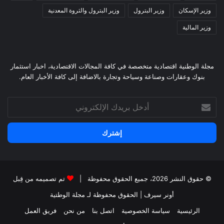
وزير الإسكان
وزير البترول
وزير البترول والثروة المعدنية
وزير المالية
مجلة الوطنية اقتصادية متخصصة في كافة المجالات الاقتصادية، اخبار استثمار
بنوك وعقارات وصناعة وسياحة وتجارة بالاضافة إلى كافة الأخبار العام.
أدخل
بريدك
الإلكتروني
© حقوق النشر 2026، جميع الحقوق محفوظة |
تم تصميمه من قِبل
أونر سيرف
| الحقوق محفوظة
لـ مجلة الوطتية
الرئيسية
سياسة الخصوصية
اتصل بنا
من نحن
فريق العمل