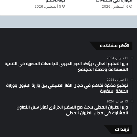
الوزارة في الكفاءات
بوتاجاسكو
6 أغسطس، 2026
5 أغسطس، 2026
الأكثر مشاهدة
11 فبراير، 2024
وزير التعليم العالي : يؤكد الدور الحيوي للجامعات المصرية في التنمية
المستدامة وخدمة المجتمع
11 فبراير، 2024
توقيع مذكرة تفاهم في مجال الغاز الطبيعي بين وزارة البترول ووزارة
الطاقة البلغارية
13 فبراير، 2024
وزير الطيران المدنى يبحث مع السفير الجزائرى تعزيز سبل التعاون
المشترك فى مجال الطيران المدنى
تريندات