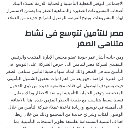
الاجتماعي لتوفير التغطية التأمينية والحماية اللازمة لعملاء البنك
أصحاب المشروعات الصغيرة والمتناهية الصغر بما يضمن الاستمرار
لهذه المشروعات ويتيح الفرصة للوصول لشرائح جديدة من العملاء .
مصر للتأمين تتوسع فى نشاط
متناهى الصغر
ومن جانبه أشار عمر جودة عضو مجلس الإدارة المنتدب والرئيس
التنفيذي لشركة مصر للتأمين الى حرص الشركة على التوسع في
التأمين متناهي الصغر وذلك ايمانا منها باهمية التأمين متناهي الصغر
في الفترة الراهنة ، فهو يعد من اهم ادوات تحقيق الشمول التأميني
حيث يستهدف الوصول الى فئات مجتمعية جديدة من ذوي الدخول
المنخفضة وتوفير الحماية التأمينية لهم ضد الاخطار وذلك مقابل
قسط بسيط يتناسب مع طبيعة الخطر المؤمن ضده هذا بالاضافة
الى أهميته في توسيع و زيادة قاعدة عملاء شركة التأمين من خلال
الوصول لفئات وشرائح جديدة من المجتمع وذلك من خلال ربط
اهداف التنمية المستدامة بفلسفة تطوير المنتجات التأمينية بما