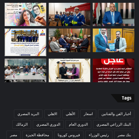
Tags
أخبار الفن والفنانين
اسعار
الأهلي
الاهلي
البريد المصري
البنك الزراعي المصري
الدوري العام
الدوري المصري
الزمالك
بنك مصر
رئيس الوزراء
فيروس كورونا
محافظة الجيزة
مصر