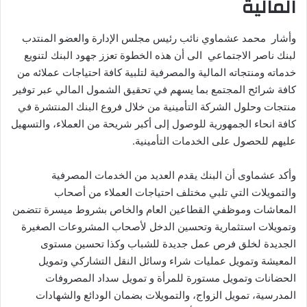
المالية
وأشار محمد عشماوي نائب رئيس مجلس الإدارة والعضو المنتدب
لبنك ناصر الاجتماعي الى أن هذه الخطوة تعزز جهود البنك لتنويع
خدماته ومنتجاته المالية والمصرفية لتلبية كافة احتياجات عملائه من
كافة شرائح المجتمع بما يسهم في تحقيق الشمول المالي عبر توفير
منتجات وحلول الشركة التأمينية من خلال فروع البنك المنتشرة في
كافة انحاء الجمهورية للوصول إلى أكبر شريحة من العملاء، والتسهيل
عليهم للحصول على الخدمات التأمينية.
وأكد عشماوى أن البنك يقدم العديد من الخدمات المصرفية
والتمويلات التي تلبي مختلف احتياجات العملاء من أصحاب
المعاشات وموظفي القطاعين العام والخاص بشروط ميسرة تتضمن
وتمويلات استثمارية وتحسين الدخل لأصحاب المشروعات الصغيرة
الجديدة لخلق فرص عمل جديدة للشباب وكذا تحسين مستوى
المعيشة وتمويل عمليات شراء وسائل النقل التشاركي وتمويل
الحضانات وتمويل مستورة للمرأة و تمويل سداد المصروفات
المدرسية، تمويل الزواج، والتمويلات بضمان الودائع والشهادات