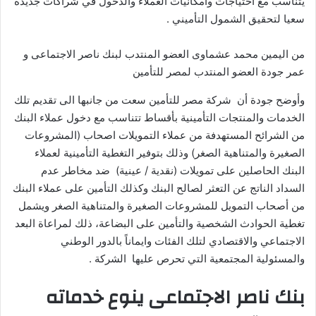
يتناسب مع احتياجات وامكانيات العملاء والدخول في شراكات جديدة
سعيا لتحقيق الشمول التأميني .
من اليمين محمد عشماوى العضو المنتدب لبنك ناصر الاجتماعى و
عمر جودة العضو المنتدب لمصر للتأمين
وأوضح جودة أن شركة مصر للتأمين سعت من جانبها الى تقديم تلك
الخدمات والمنتجات التأمينية بأقساط تتناسب مع دخول عملاء البنك
من الشرائح المستهدفة من عملاء التمويلات اصحاب (المشروعات
الصغيرة والمتناهية الصغر) وذلك بتوفير التغطية التأمينية لعملاء
البنك الحاصلين على تمويلات (نقدية / عينية) ضد مخاطر عدم
السداد الناتج عن التعثر لصالح البنك وكذلك التأمين على عملاء البنك
من أصحاب التمويل للمشروعات الصغيرة والمتناهية الصغر ويشمل
تغطية الحوادث الشخصية والتأمين على البضاعة، ذلك لمراعاة البعد
الاجتماعي والاقتصادي لتلك الفئات وايماناً بالدور الوطني
والمسئولية المجتمعية التي تحرص عليها الشركة .
بنك ناصر الاجتماعى ينوع خدماته