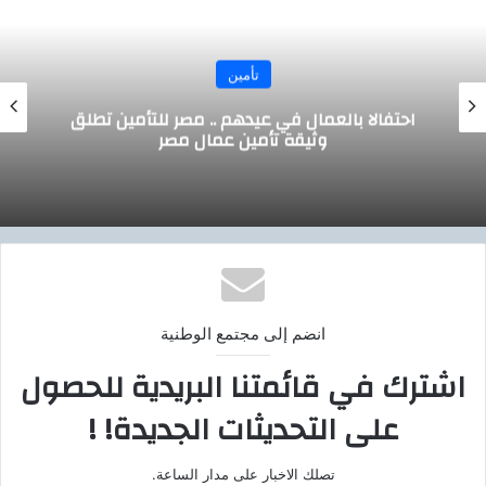
ن
تأمي
م .. مصر للتأمين تطلق
سوهاج 
 عمال مصر
للعمالة غير
انضم إلى مجتمع الوطنية
اشترك في قائمتنا البريدية للحصول
على التحديثات الجديدة! !
تصلك الاخبار على مدار الساعة.