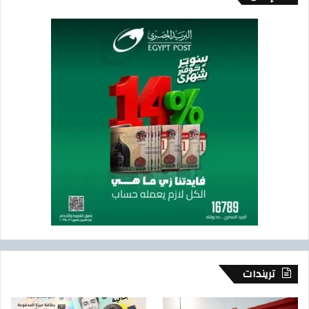
تريندات