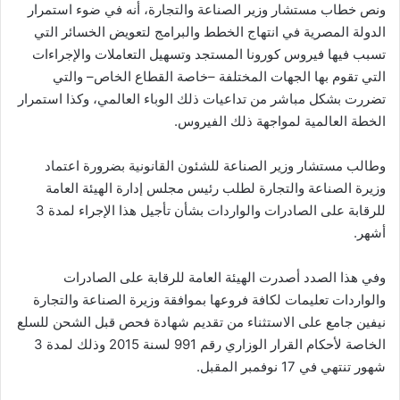
ونص خطاب مستشار وزير الصناعة والتجارة، أنه في ضوء استمرار
الدولة المصرية في انتهاج الخطط والبرامج لتعويض الخسائر التي
تسبب فيها فيروس كورونا المستجد وتسهيل التعاملات والإجراءات
التي تقوم بها الجهات المختلفة –خاصة القطاع الخاص– والتي
تضررت بشكل مباشر من تداعيات ذلك الوباء العالمي، وكذا استمرار
الخطة العالمية لمواجهة ذلك الفيروس.
وطالب مستشار وزير الصناعة للشئون القانونية بضرورة اعتماد
وزيرة الصناعة والتجارة لطلب رئيس مجلس إدارة الهيئة العامة
للرقابة على الصادرات والواردات بشأن تأجيل هذا الإجراء لمدة 3
أشهر.
وفي هذا الصدد أصدرت الهيئة العامة للرقابة على الصادرات
والواردات تعليمات لكافة فروعها بموافقة وزيرة الصناعة والتجارة
نيفين جامع على الاستثناء من تقديم شهادة فحص قبل الشحن للسلع
الخاصة لأحكام القرار الوزاري رقم 991 لسنة 2015 وذلك لمدة 3
شهور تنتهي في 17 نوفمبر المقبل.