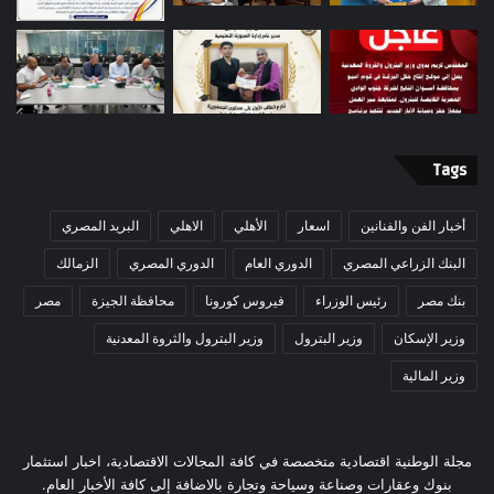
Tags
أخبار الفن والفنانين
اسعار
الأهلي
الاهلي
البريد المصري
البنك الزراعي المصري
الدوري العام
الدوري المصري
الزمالك
بنك مصر
رئيس الوزراء
فيروس كورونا
محافظة الجيزة
مصر
وزير الإسكان
وزير البترول
وزير البترول والثروة المعدنية
وزير المالية
مجلة الوطنية اقتصادية متخصصة في كافة المجالات الاقتصادية، اخبار استثمار
بنوك وعقارات وصناعة وسياحة وتجارة بالاضافة إلى كافة الأخبار العام.