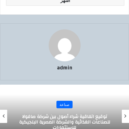
أشهر
admin
صناعة
توقيع اتفاقية شراء أصول بين شركة صافولا
للصناعات الغذائية والشركة المصرية البلجيكية
للاستثمارات