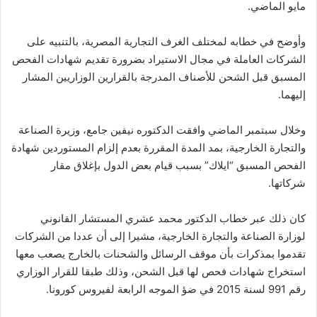
مايو الماضي.
ي
ا
وأوضح في خطابه لمختلف الغرف التجارية المصرية، بالتنبيه على
الشركات العاملة في مجال الاستيراد بضرورة تقديم شهادات الفحص
المسبق قبل الشحن للأصناف المدرجة بالقرارين الوزاريين المشار
إليهما.
وخلال سبتمبر الماضي وافقت الدكتوره نيفين جامع، وزيرة الصناعة
والتجارة الخارجية، بمد المدة المقررة بعدم إلزام المستوردين شهادة
الفحص المسبق “ايلاك” بسبب قيام بعض الدول بإغلاق مقار
شركاتها.
كان ذلك عبر خطاب الدكتور محمد عشري المستشار القانوني
لوزارة الصناعة والتجارة الخارجية، مشيرا إلى أن عددا من الشركات
تقدموا بمذكرات بأن موقف الرسائل والشحنات بالخارج يصعب معها
استخراج شهادات فحص لها قبل الشحن، وذلك طبقا للقرار الوزاري
رقم 991 لسنة 2015 في ضؤ الموجه الرابعة لفيروس كورونا.