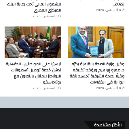
2022..
للشمول المالي تحت رعاية البنك
المركزي المصري
6 أغسطس، 2026
6 أغسطس، 2026
وكيل وزارة الصحة بالقاهرة يكرّم
تيسيرًا على المواطنين.. الدقهلية
د. عمرو إبراهيم ويؤكد: تكليفه
تدشن خدمة توصيل أسطوانات
وكيلًا لصحة الشرقية تجسيد لثقة
البوتاجاز للمنازل بالتعاون مع
الوزارة في الكفاءات
بوتاجاسكو
6 أغسطس، 2026
5 أغسطس، 2026
الأكثر مشاهدة