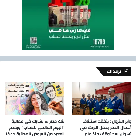
تريندات
وزير البترول : يتفقد استئناف
بنك مصر ،،، يشارك في فعالية
أعمال الحفر بحقل البركة في
“اليوم العالمي للشباب” ويقدم
أسوان بعد توقف منذ عام
العديد من العروض المجانية دعمًا