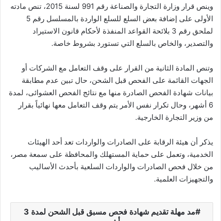
وينص قرار وزارة التجارة والصناعة رقم 991 لسنة 2015، تنص مادته
الأولى على إضافة بعض السلع للسلع الواردة بالمسلسل رقم 5
لملحق رقم 3 بلائحة القواعد المنفذة لأحكام قانون الاستيراد
والتصدير، والخاص بالسلع التي تستورد بشروط خاصة.
وتنص المادة الثانية من القرار على وقف التعامل مع الشركات أو
الجهات القائمة على الفحص قبل الشحن، حال تبين عدم مطابقة
بيانات شهادة الفحص الصادرة منها مع نتائج الفحص العشوائى، لمدة
6 أشهر، وحال تكرار نفس الأمر يتم وقف التعامل معها نهائياً بقرار
من وزير التجارة الخارجية.
يذكر أن هيئة الرقابة على الصادرات والواردات تعد أحد الهيئات
الخدمية، وتعمل على حماية المستهلك والمحافظة على سمعة مصر،
من خلال فحص الصادرات والواردات السلعية بأحدث الأساليب
والتجهيزات العلمية.
مد مهلة تقديم شهادة فحص مسبق قبل الشحن لمدة 3