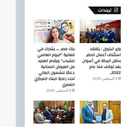
تريندات
وزير البترول : يتفقد
بنك مصر ،،، يشارك في
استئناف أعمال الحفر
فعالية “اليوم العالمي
بحقل البركة في أسوان
للشباب” ويقدم العديد
بعد توقف منذ عام
من العروض المجانية
2022..
دعمًا للشمول المالي
تحت رعاية البنك المركزي
6 أغسطس، 2026
المصري
6 أغسطس، 2026