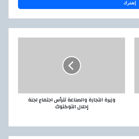
و
ز
ي
ر
ة
ا
ل
ت
ج
وزيرة التجارة والصناعة تترأس اجتماع لجنة
ا
إحلال التوكتوك
ر
ة
و
ا
ل
ص