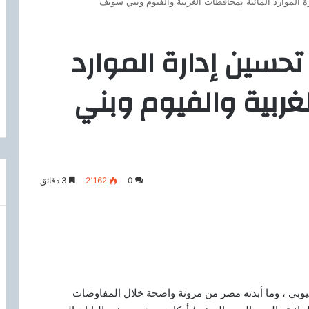
لموارد المائية بمحافظات الغربية والفيوم وبني سويف
سين إدارة الموارد
غربية والفيوم وبني
0
2٬162
3 دقائق
وبي ، وما أبدته مصر من مرونة واضحة خلال المفاوضات