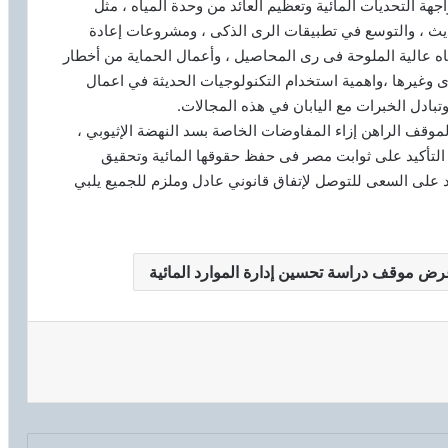
اجهة التحديات المائية وتعظيم العائد من وحدة المياه ، مثل
يث ، والتوسع في تطبيقات الرى الذكى ، ومشروعات إعادة
ه عالية الملوحة فى رى المحاصيل ، وأعمال الحماية من أخطار
 وغيرها ،واهمية استخدام التكنولوجيات الحديثة في اعمال
وتبادل الخبرات مع اليابان في هذه المجالات.
لموقف الراهن إزاء المفاوضات الخاصة بسد النهضة الإثيوبي ،
التأكيد على ثوابت مصر فى حفظ حقوقها المائية وتحقيق
د على السعى للتوصل لإتفاق قانوني عادل وملزم للجميع يلبي
ض موقف دراسة تحسين إدارة الموارد المائية