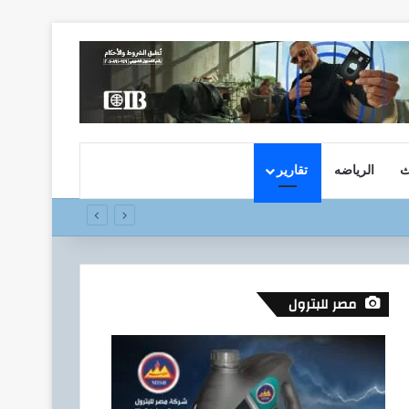
ث
الرياضه
تقارير
مصر للبترول