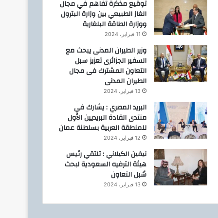
توقيع مذكرة تفاهم في مجال
الغاز الطبيعي بين وزارة البترول
ووزارة الطاقة البلغارية
11 فبراير، 2024
وزير الطيران المدنى يبحث مع
السفير الجزائرى تعزيز سبل
التعاون المشترك فى مجال
الطيران المدنى
13 فبراير، 2024
البريد المصري : يشارك في
منتدى القادة البريديين الأول
للمنطقة العربية بسلطنة عمان
12 فبراير، 2024
نيفين الكيلاني : تلتقي رئيس
هيئة الترفيه السعودية لبحث
سُبل التعاون
13 فبراير، 2024