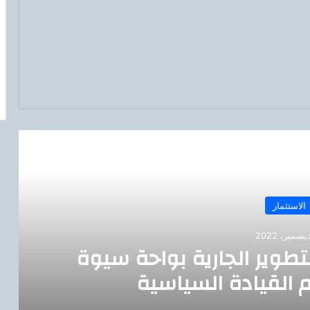
رأ التالي
الاستثمار
لتطوير الجارية بواحة سيوة
 القيادة السياسية