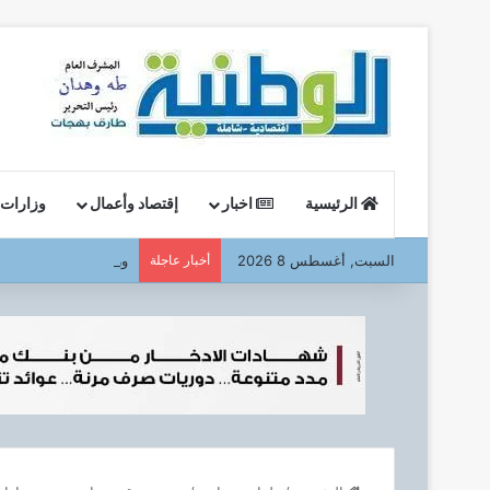
الرئيسية
اخبار
إقتصاد وأعمال
وزارات
السبت, أغسطس 8 2026
أخبار عاجلة
وزير البترول : يتفقد ا