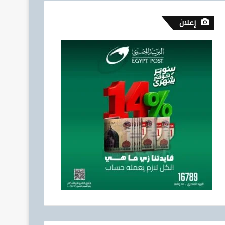
إعلان