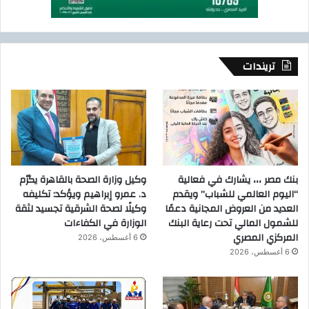
تريندات
بنك مصر ،،، يشارك في فعالية
وكيل وزارة الصحة بالقاهرة يكرّم
“اليوم العالمي للشباب” ويقدم
د. عمرو إبراهيم ويؤكد: تكليفه
العديد من العروض المجانية دعمًا
وكيلًا لصحة الشرقية تجسيد لثقة
للشمول المالي تحت رعاية البنك
الوزارة في الكفاءات
المركزي المصري
6 أغسطس، 2026
6 أغسطس، 2026