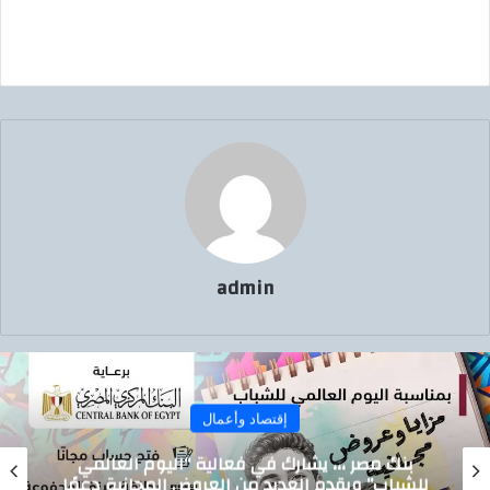
admin
إقتصاد وأعمال
بنك مصر ،،، يشارك في فعالية “اليوم العالمي
للشباب” ويقدم العديد من العروض المجانية دعمًا