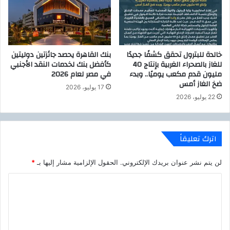
خالدة للبترول تحقق كشفًا جديدًا
بنك القاهرة يحصد جائزتين دوليتين
للغاز بالصحراء الغربية بإنتاج 40
كأفضل بنك لخدمات النقد الأجنبي
مليون قدم مكعب يوميًا.. وبدء
في مصر لعام 2026
ضخ الغاز أمس
17 يوليو، 2026
22 يوليو، 2026
اترك تعليقاً
لن يتم نشر عنوان بريدك الإلكتروني.
الحقول الإلزامية مشار إليها بـ
*
ا
ل
ت
ع