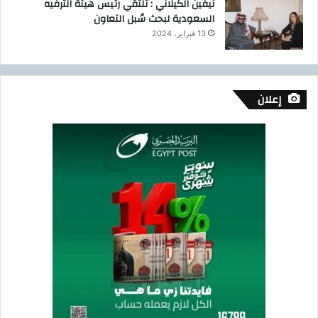
نيفين الكيلاني : تلتقي رئيس هيئة الترفيه
السعودية لبحث سُبل التعاون
13 فبراير، 2024
إعلان