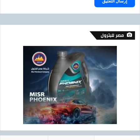
مصر للبترول