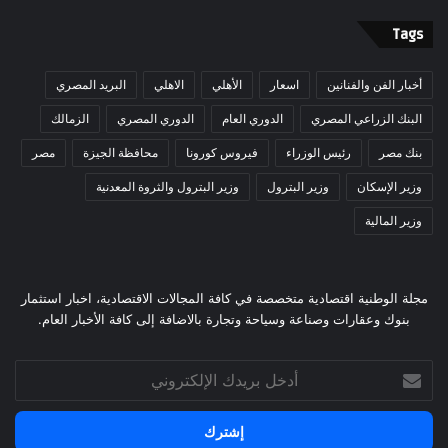
Tags
أخبار الفن والفنانين
اسعار
الأهلي
الاهلي
البريد المصري
البنك الزراعي المصري
الدوري العام
الدوري المصري
الزمالك
بنك مصر
رئيس الوزراء
فيروس كورونا
محافظة الجيزة
مصر
وزير الإسكان
وزير البترول
وزير البترول والثروة المعدنية
وزير المالية
مجلة الوطنية اقتصادية متخصصة في كافة المجالات الاقتصادية، اخبار استثمار
بنوك وعقارات وصناعة وسياحة وتجارة بالاضافة إلى كافة الأخبار العام.
أدخل
بريدك
الإلكتروني