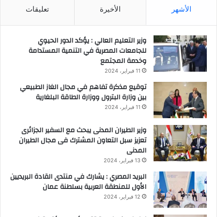
الأشهر
الأخيرة
تعليقات
وزير التعليم العالي : يؤكد الدور الحيوي
للجامعات المصرية في التنمية المستدامة
وخدمة المجتمع
11 فبراير، 2024
توقيع مذكرة تفاهم في مجال الغاز الطبيعي
بين وزارة البترول ووزارة الطاقة البلغارية
11 فبراير، 2024
وزير الطيران المدنى يبحث مع السفير الجزائرى
تعزيز سبل التعاون المشترك فى مجال الطيران
المدنى
13 فبراير، 2024
البريد المصري : يشارك في منتدى القادة البريديين
الأول للمنطقة العربية بسلطنة عمان
12 فبراير، 2024