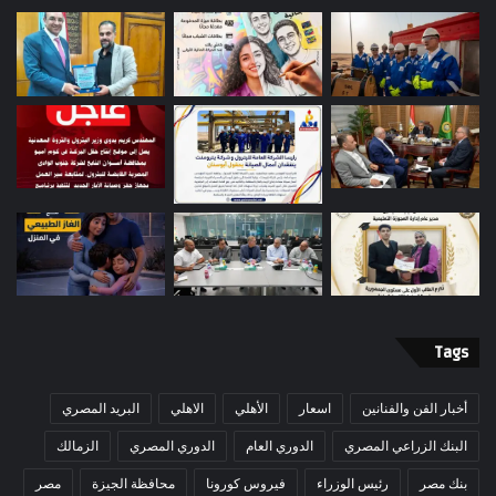
Tags
أخبار الفن والفنانين
اسعار
الأهلي
الاهلي
البريد المصري
البنك الزراعي المصري
الدوري العام
الدوري المصري
الزمالك
بنك مصر
رئيس الوزراء
فيروس كورونا
محافظة الجيزة
مصر