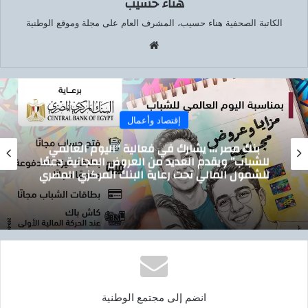
هناء حسيب
الكاتبة الصحفية هناء حسيب، المشرف العام على مجلة وموقع الوطنية
موق
ع
الوي
ب
إقتصاد وأعمال
تيسيرًا على المواطنين.. الدقهلية تدشن خدمة
توصيل أسطوانات البوتاجاز للمنازل بالتعاون مع
بوتاجاسكو
انضم إلى مجتمع الوطنية