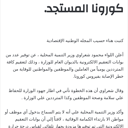
كورونا المستجد.
ر
و
ن
ي
ا
كتبت هناء حسيب المجله الوطنيه الإقتصادية
أعلن اللواء محمود شعراوي وزير التنمية المحلية ، عن توفير عدد من
بوابات التعقيم الالكترونية بالديوان العام للوزارة ، وذلك لتعقيم كافة
المترددين يومياً من العاملين والموظفين والمواطنين للوقاية من
خطر الإصابة بفيروس كورونا.
وقال شعراوي أن هذه الخطوة تأتي في اطار جهود الوزارة للحفاظ
علي سلامة وصحة الموظفين وكذا المترددين علي الوزارة .
وأكد وزير التنمية المحلية علي أنه لا يتم السماح بدخول أي موظف أو
مواطن الا بارتداء الكمامة الوقائية ، لافتاً إلي أن بوابات التعقيم
الالكترونية التي تم توفيرها مزودة بجهاز تلقائي لقياس درجة حرارة