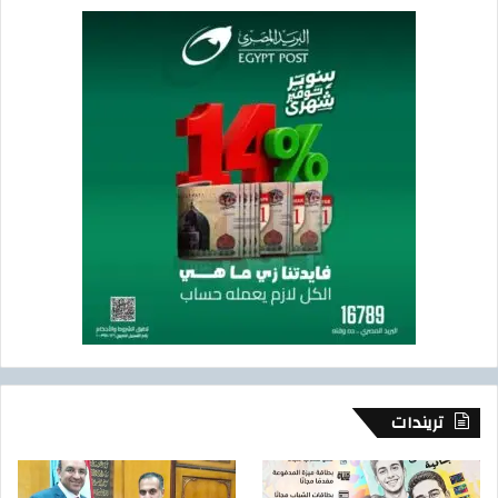
تريندات