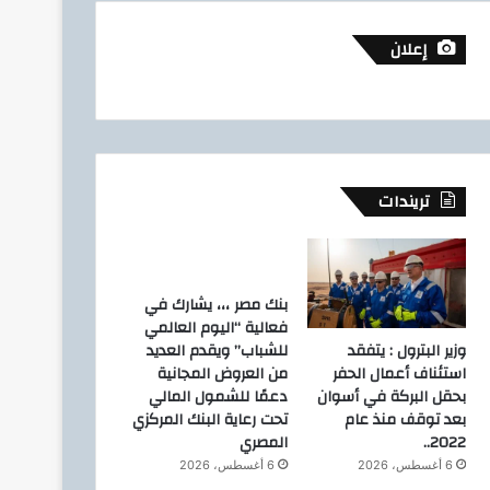
إعلان
تريندات
بنك مصر ،،، يشارك في
فعالية “اليوم العالمي
وزير البترول : يتفقد
للشباب” ويقدم العديد
استئناف أعمال الحفر
من العروض المجانية
بحقل البركة في أسوان
دعمًا للشمول المالي
بعد توقف منذ عام
تحت رعاية البنك المركزي
2022..
المصري
6 أغسطس، 2026
6 أغسطس، 2026