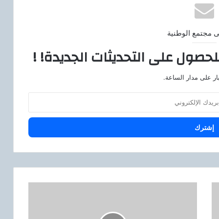
ى مجتمع الوطنية
لحصول على التحديثات الجديدة! !
ار على مدار الساعة.
ا
ل
د
ك