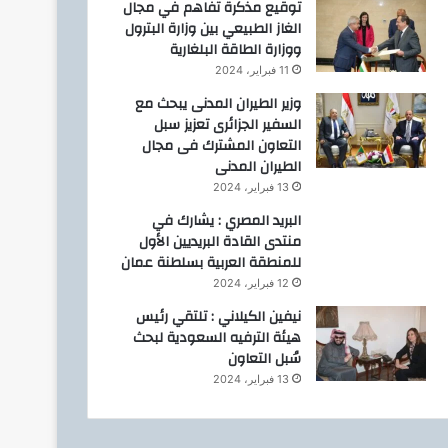
توقيع مذكرة تفاهم في مجال
الغاز الطبيعي بين وزارة البترول
ووزارة الطاقة البلغارية
11 فبراير، 2024
وزير الطيران المدنى يبحث مع
السفير الجزائرى تعزيز سبل
التعاون المشترك فى مجال
الطيران المدنى
13 فبراير، 2024
البريد المصري : يشارك في
منتدى القادة البريديين الأول
للمنطقة العربية بسلطنة عمان
12 فبراير، 2024
نيفين الكيلاني : تلتقي رئيس
هيئة الترفيه السعودية لبحث
سُبل التعاون
13 فبراير، 2024