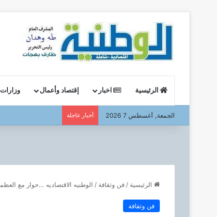
الرئيسية
اخبار
إقتصاد وأعمال
وزارات
الجمعة, أغسطس 7 2026
أخبار عاجلة
وزير البترول : يتفقد ا
الرئيسية
/
فن وثقافة
/
الوطنيه الاقتصاديه …حوار مع العظم
فن وثقافة