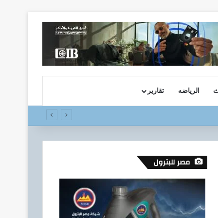
ث
الرياضه
تقارير
مصر للبترول