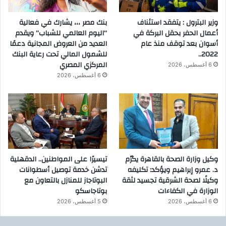
وزير البترول : يتفقد استئناف
بنك مصر ،،، يشارك في فعالية
أعمال الحفر بحقل البركة في
“اليوم العالمي للشباب” ويقدم
أسوان بعد توقف منذ عام
العديد من العروض المجانية دعمًا
2022..
للشمول المالي تحت رعاية البنك
المركزي المصري
6 أغسطس، 2026
6 أغسطس، 2026
وكيل وزارة الصحة بالقاهرة يكرّم
تيسيرًا على المواطنين.. الدقهلية
د. عمرو إبراهيم ويؤكد: تكليفه
تدشن خدمة توصيل أسطوانات
وكيلًا لصحة الشرقية تجسيد لثقة
البوتاجاز للمنازل بالتعاون مع
الوزارة في الكفاءات
بوتاجاسكو
6 أغسطس، 2026
5 أغسطس، 2026