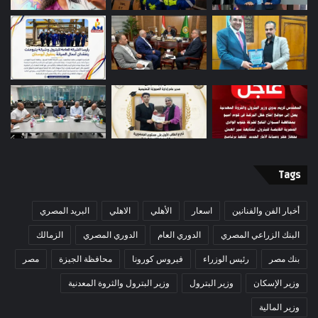
Tags
أخبار الفن والفنانين
اسعار
الأهلي
الاهلي
البريد المصري
البنك الزراعي المصري
الدوري العام
الدوري المصري
الزمالك
بنك مصر
رئيس الوزراء
فيروس كورونا
محافظة الجيزة
مصر
وزير الإسكان
وزير البترول
وزير البترول والثروة المعدنية
وزير المالية