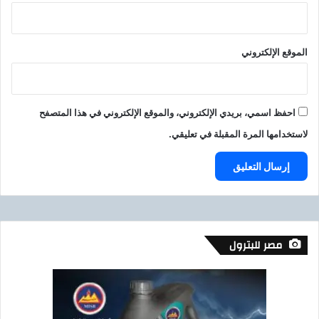
ا
ل
ت
الموقع الإلكتروني
و
ا
ج
د
احفظ اسمي، بريدي الإلكتروني، والموقع الإلكتروني في هذا المتصفح
ب
ا
لاستخدامها المرة المقبلة في تعليقي.
ل
م
ط
ا
ر
ق
ب
مصر للبترول
ل
ا
ل
م
و