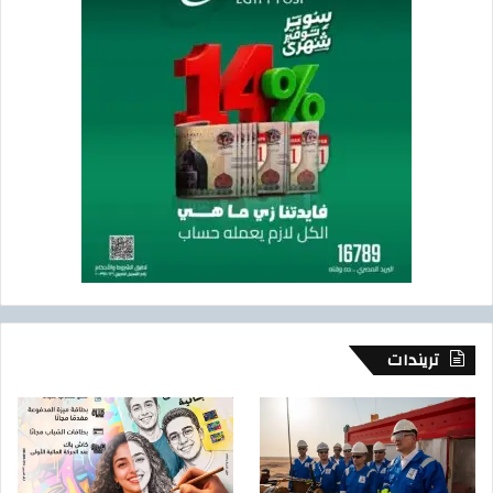
تريندات