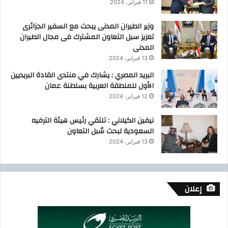
خ
11 فبراير، 2024
ا
ذ
وزير الطيران المدنى يبحث مع السفير الجزائرى
ا
تعزيز سبل التعاون المشترك فى مجال الطيران
ل
المدنى
إ
13 فبراير، 2024
ج
البريد المصري : يشارك في منتدى القادة البريديين
ر
الأول للمنطقة العربية بسلطنة عمان
ا
ء
12 فبراير، 2024
ا
ت
نيفين الكيلاني : تلتقي رئيس هيئة الترفيه
.
السعودية لبحث سُبل التعاون
.
13 فبراير، 2024
.
إعلان