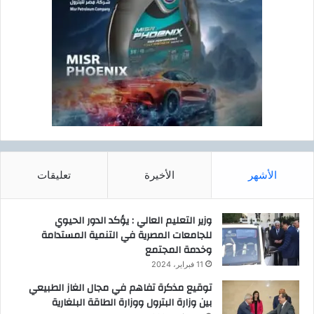
ع
د
ب
3
س
ا
ع
ا
ت
.
ل
ض
الأشهر
الأخيرة
تعليقات
م
ا
ر
وزير التعليم العالي : يؤكد الدور الحيوي
س
للجامعات المصرية في التنمية المستدامة
ر
وخدمة المجتمع
ع
11 فبراير، 2024
ة
توقيع مذكرة تفاهم في مجال الغاز الطبيعي
ا
بين وزارة البترول ووزارة الطاقة البلغارية
ت