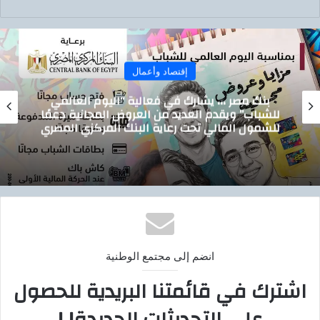
إقتصاد وأعمال
مصر ،،، يشارك في فعالية “اليوم العالمي
تيسي
” ويقدم العديد من العروض المجانية دعمًا
توصيل
 المالي تحت رعاية البنك المركزي المصري
انضم إلى مجتمع الوطنية
اشترك في قائمتنا البريدية للحصول
على التحديثات الجديدة! !