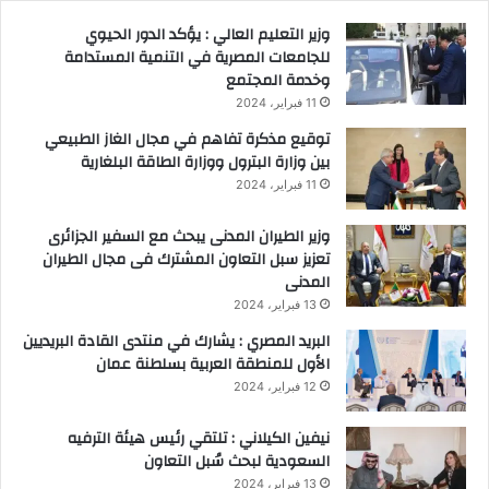
وزير التعليم العالي : يؤكد الدور الحيوي
للجامعات المصرية في التنمية المستدامة
وخدمة المجتمع
11 فبراير، 2024
توقيع مذكرة تفاهم في مجال الغاز الطبيعي
بين وزارة البترول ووزارة الطاقة البلغارية
11 فبراير، 2024
وزير الطيران المدنى يبحث مع السفير الجزائرى
تعزيز سبل التعاون المشترك فى مجال الطيران
المدنى
13 فبراير، 2024
البريد المصري : يشارك في منتدى القادة البريديين
الأول للمنطقة العربية بسلطنة عمان
12 فبراير، 2024
نيفين الكيلاني : تلتقي رئيس هيئة الترفيه
السعودية لبحث سُبل التعاون
13 فبراير، 2024