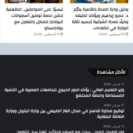
وكيل وزارة الصحة بالقاهرة يكرّم
تيسيرًا على المواطنين.. الدقهلية
د. عمرو إبراهيم ويؤكد: تكليفه
تدشن خدمة توصيل أسطوانات
وكيلًا لصحة الشرقية تجسيد لثقة
البوتاجاز للمنازل بالتعاون مع
الوزارة في الكفاءات
بوتاجاسكو
6 أغسطس، 2026
5 أغسطس، 2026
الأكثر مشاهدة
11 فبراير، 2024
وزير التعليم العالي : يؤكد الدور الحيوي للجامعات المصرية في التنمية
المستدامة وخدمة المجتمع
11 فبراير، 2024
توقيع مذكرة تفاهم في مجال الغاز الطبيعي بين وزارة البترول ووزارة
الطاقة البلغارية
13 فبراير، 2024
وزير الطيران المدنى يبحث مع السفير الجزائرى تعزيز سبل التعاون