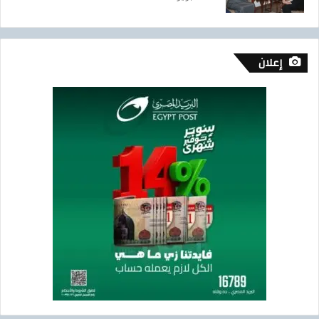
إعلان