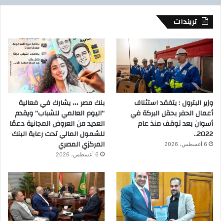
تريندات
وزير البترول : يتفقد استئناف
بنك مصر ،،، يشارك في فعالية
أعمال الحفر بحقل البركة في
“اليوم العالمي للشباب” ويقدم
أسوان بعد توقف منذ عام
العديد من العروض المجانية دعمًا
2022..
للشمول المالي تحت رعاية البنك
المركزي المصري
6 أغسطس، 2026
6 أغسطس، 2026