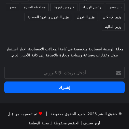
بنك مصر
رئيس الوزراء
فيروس كورونا
محافظة الجيزة
مصر
وزير الإسكان
وزير البترول
وزير البترول والثروة المعدنية
وزير المالية
مجلة الوطنية اقتصادية متخصصة في كافة المجالات الاقتصادية، اخبار استثمار
بنوك وعقارات وصناعة وسياحة وتجارة بالاضافة إلى كافة الأخبار العام.
أدخل
بريدك
الإلكتروني
© حقوق النشر 2026، جميع الحقوق محفوظة |
تم تصميمه من قِبل
أونر سيرف
| الحقوق محفوظة
لـ مجلة الوطتية