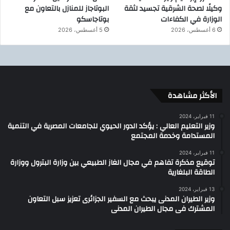
وكيلًا لصحة الشرقية تجسيد لثقة
البوتاجاز للمنازل بالتعاون مع
الوزارة في الكفاءات
بوتاجاسكو
6 أغسطس، 2026
5 أغسطس، 2026
الأكثر مشاهدة
11 فبراير، 2024
وزير التعليم العالي : يؤكد الدور الحيوي للجامعات المصرية في التنمية
المستدامة وخدمة المجتمع
11 فبراير، 2024
توقيع مذكرة تفاهم في مجال الغاز الطبيعي بين وزارة البترول ووزارة
الطاقة البلغارية
13 فبراير، 2024
وزير الطيران المدنى يبحث مع السفير الجزائرى تعزيز سبل التعاون
المشترك فى مجال الطيران المدنى