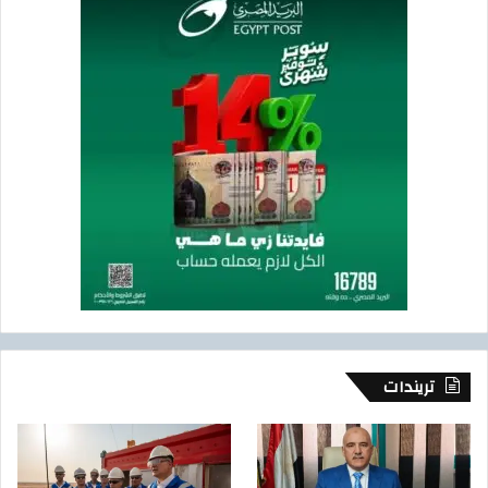
تريندات