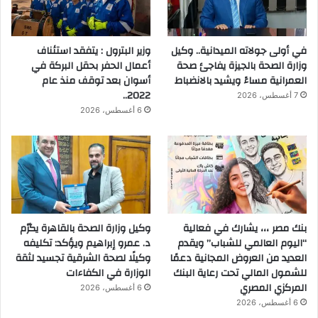
في أولى جولاته الميدانية.. وكيل
وزير البترول : يتفقد استئناف
وزارة الصحة بالجيزة يفاجئ صحة
أعمال الحفر بحقل البركة في
العمرانية مساءً ويشيد بالانضباط
أسوان بعد توقف منذ عام
2022..
7 أغسطس، 2026
6 أغسطس، 2026
بنك مصر ،،، يشارك في فعالية
وكيل وزارة الصحة بالقاهرة يكرّم
“اليوم العالمي للشباب” ويقدم
د. عمرو إبراهيم ويؤكد: تكليفه
العديد من العروض المجانية دعمًا
وكيلًا لصحة الشرقية تجسيد لثقة
للشمول المالي تحت رعاية البنك
الوزارة في الكفاءات
المركزي المصري
6 أغسطس، 2026
6 أغسطس، 2026