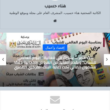
هناء حسيب
الكاتبة الصحفية هناء حسيب، المشرف العام على مجلة وموقع الوطنية
موق
ع
الوي
ب
إقتصاد وأعمال
ارك في فعالية “اليوم العالمي
تيسيرًا على ال
لعديد من العروض المجانية دعمًا
توصيل أسطوانات 
حت رعاية البنك المركزي المصري