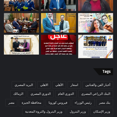
Tags
أخبار الفن والفنانين
اسعار
الأهلي
الاهلي
البريد المصري
البنك الزراعي المصري
الدوري العام
الدوري المصري
الزمالك
بنك مصر
رئيس الوزراء
فيروس كورونا
محافظة الجيزة
مصر
وزير الإسكان
وزير البترول
وزير البترول والثروة المعدنية