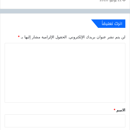
ن
ة
اترك تعليقاً
لن يتم نشر عنوان بريدك الإلكتروني.
الحقول الإلزامية مشار إليها بـ
*
ا
ل
ت
ع
ل
ي
ق
*
الاسم
*