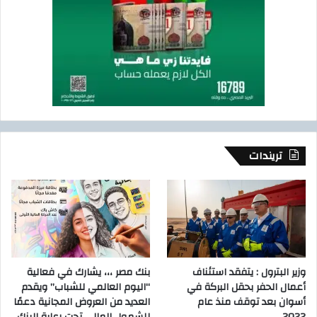
تريندات
وزير البترول : يتفقد استئناف
بنك مصر ،،، يشارك في فعالية
أعمال الحفر بحقل البركة في
“اليوم العالمي للشباب” ويقدم
أسوان بعد توقف منذ عام
العديد من العروض المجانية دعمًا