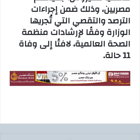
مصريين، وذلك ضمن إجراءات
الترصد والتقصي التي تُجريها
الوزارة وفقًا لإرشادات منظمة
الصحة العالمية، لافتًا إلى وفاة
11 حالة.