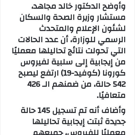
وأوضح الدكتور خالد مجاهد،
مستشار وزيرة الصحة والسكان
لشئون الإعلام والمتحدث
الرسمي للوزارة، أن عدد الحالات
التي تحولت نتائج تحاليلها معمليًا
من إيجابية إلى سلبية لفيروس
كورونا (كوفيد-19) ارتفع ليصبح
542 حالة، من ضمنهم الـ 426
متعافيًا.
وأضاف أنه تم تسجيل 145 حالة
جديدة ثبتت إيجابية تحاليلها
معمليًا للفيروس، جميعهم