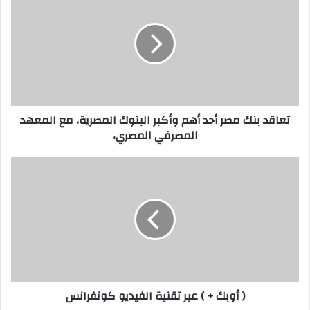
ك
ع
ا
ا
ل
ق
إ
د
ل
ب
ك
ن
ت
ك
ر
م
تعاقد بنك مصر أحد أهم وأكبر البنوك المصرية، مع المعهد
و
ص
المصرفي المصري،
ن
ر
ي
أ
ح
(
د
أ
أ
و
ه
ب
م
ك
و
+
أ
)
ك
ع
ب
ب
( أوبك + ) عبر تقنية الفيديو كونفرانس
ر
ر
ا
ت