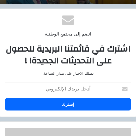
انضم إلى مجتمع الوطنية
اشترك في قائمتنا البريدية للحصول
على التحديثات الجديدة! !
تصلك الاخبار على مدار الساعة.
أ
د
خ
ل
ب
ر
ي
د
ت