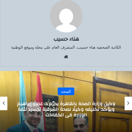
هناء حسيب
الكاتبة الصحفية هناء حسيب، المشرف العام على مجلة وموقع الوطنية
موق
ع
الوي
ب
الصحه
الصحة بالقاهرة يكرّم د. عمرو إبراهيم
بعد فشل عم
يفه وكيلًا لصحة الشرقية تجسيد لثقة
العام ين
الوزارة في الكفاءات