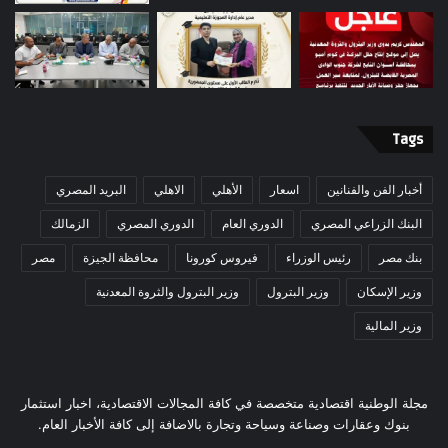
Tags
أخبار الفن والفنانين
اسعار
الأهلي
الاهلي
البريد المصري
البنك الزراعي المصري
الدوري العام
الدوري المصري
الزمالك
بنك مصر
رئيس الوزراء
فيروس كورونا
محافظة الجيزة
مصر
وزير الإسكان
وزير البترول
وزير البترول والثروة المعدنية
وزير المالية
مجلة الوطنية اقتصادية متخصصة في كافة المجالات الاقتصادية، اخبار استثمار
بنوك وعقارات وصناعة وسياحة وتجارة بالاضافة إلى كافة الأخبار العام.