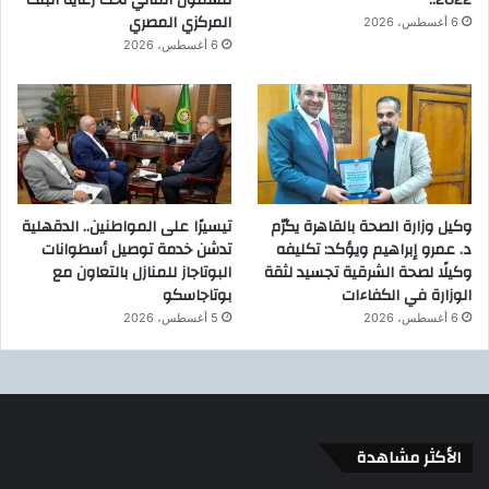
2022..
للشمول المالي تحت رعاية البنك
المركزي المصري
6 أغسطس، 2026
6 أغسطس، 2026
وكيل وزارة الصحة بالقاهرة يكرّم
تيسيرًا على المواطنين.. الدقهلية
د. عمرو إبراهيم ويؤكد: تكليفه
تدشن خدمة توصيل أسطوانات
وكيلًا لصحة الشرقية تجسيد لثقة
البوتاجاز للمنازل بالتعاون مع
الوزارة في الكفاءات
بوتاجاسكو
6 أغسطس، 2026
5 أغسطس، 2026
الأكثر مشاهدة