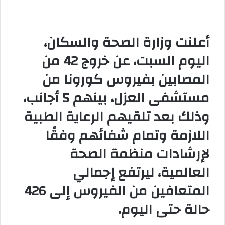
ي
ا
أعلنت وزارة الصحة والسكان،
اليوم السبت، عن خروج 42 من
المصابين بفيروس كورونا من
مستشفى العزل، بينهم 5 أجانب،
وذلك بعد تلقيهم الرعاية الطبية
اللازمة وتمام شفائهم وفقًا
لإرشادات منظمة الصحة
العالمية، ليرتفع إجمالي
المتعافين من الفيروس إلى 426
حالة حتى اليوم.