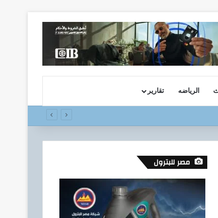
ث
الرياضه
تقارير
مصر للبترول