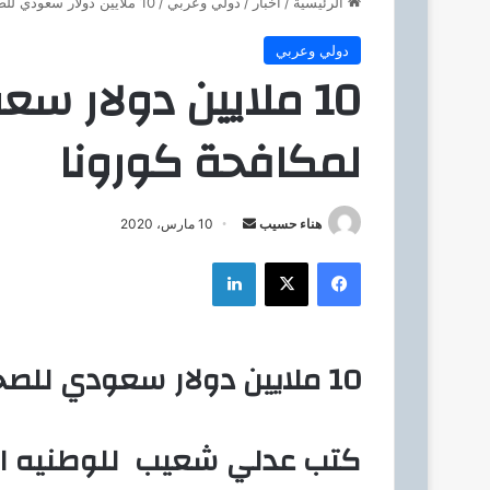
الرئيسية
/
اخبار
/
دولي وعربي
/
10 ملايين دولار سعودي للصحة العالمية لمكافحة كورونا
دولي وعربي
10 ملايين دولار س
لمكافحة كورونا
هناء حسيب
أ
10 مارس، 2020
ر
فيسبوك
‫X
لينكدإن
س
ل
ب
ر
10 ملايين دولار سعودي للصحة العالمية لمكافحة كورونا
ي
د
ا
كتب عدلي شعيب للوطنيه ال
إ
ل