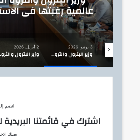
عالمية رغبتها في الاست
3 يونيو، 2026
2 أبريل، 2026
وزير البترول : يبحث مع الدكتور سلطان الجابر زيادة استثمارات أدنوك لاستكشاف وإنتاج الغاز وتعزيز مشاركة الشركات المصرية بمشروعات الطاقة بالإمارات
وزير البترول والثروة المعدنية : يبحث مع شركات عالمية رغبتها في الاستثمار بقطاع التعدين المصري ،
وزير البترول والثروة المعدنية : يبحث م
انضم إل
اشترك في قائمتنا البريدية ل
تصلك الاخب