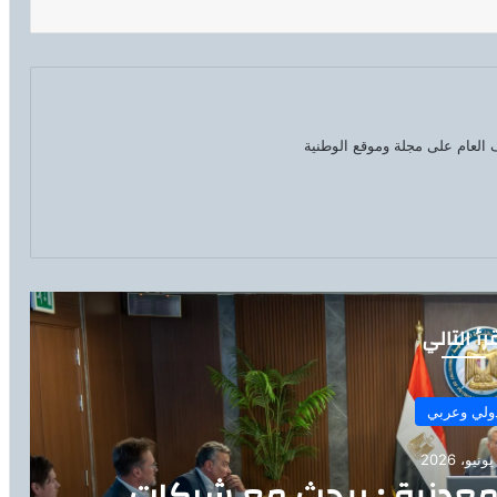
العام على مجلة وموقع الوطنية
رأ التالي
ولي وعربي
المعدنية : يبحث مع شركات