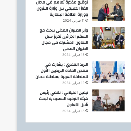
توقيع مذكرة تفاهم في مجال
الغاز الطبيعي بين وزارة البترول
ووزارة الطاقة البلغارية
11 فبراير، 2024
وزير الطيران المدنى يبحث مع
السفير الجزائرى تعزيز سبل
التعاون المشترك فى مجال
الطيران المدنى
13 فبراير، 2024
البريد المصري : يشارك في
منتدى القادة البريديين الأول
للمنطقة العربية بسلطنة عمان
12 فبراير، 2024
نيفين الكيلاني : تلتقي رئيس
هيئة الترفيه السعودية لبحث
سُبل التعاون
13 فبراير، 2024