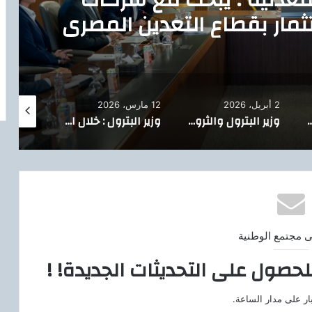
ثمار بقطاع التعدين المصري
،
2 أبريل، 2026
12 مارس، 2026
11 مارس، 2026
ع مسؤولي إنرجين اليونانية زيادة استثمارات الشركة في استكشاف وإنتاج الغاز بالبحر المتوسط
وزير البترول والثروة المعدنية : خلال لقاء رئيس أنشطة الغاز المتكاملة بشركة شل العالمية ،
وزير البترول : خلال الجمعية العامة للقابضة للقابضة للبتروكيماويات 2026-2027.. خطة لتنفيذ 10 مشروعات بطاقة 7.5 مليون طن وتوطين أكثر من 20 منتجًا باستثمارات 11 مليار دولار
ى مجتمع الوطنية
لحصول على التحديثات الجديدة! !
ار على مدار الساعة.