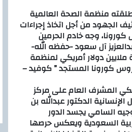
أطلقته منظمة الصحة العالمية
يف الجهود من أجل اتخاذ إجراءات
 كورونا، وجه خادم الحرمين
العزيز آل سعود -حفظه الله-
ملايين دولار أمريكي لمنظمة
روس كورونا المستجد ” كوفيد –
لكي المشرف العام على مركز
 الإنسانية الدكتور عبدالله بن
لتوجيه السامي يجسد الدور
عربية السعودية ويعكس حرصها