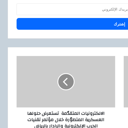
ا
ل
ا
ل
ك
ت
ر
و
ن
الالكترونيات المتقدّمة تستعرض حلولها
ي
العسكرية المتطوّرة خلال مؤتمر تقنيات
ا
الحرب الإلكترونية والرادار بالرياض
ت