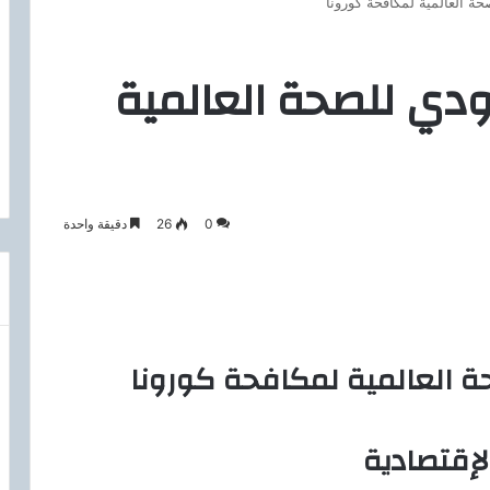
عودي للصحة العالمية
0
26
دقيقة واحدة
إقتصادية