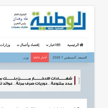
الرئيسية
اخبار
إقتصاد وأعمال
وزارات
الجمعة, أغسطس 7 2026
أخبار عاجلة
وزير البترول : يتفقد ا