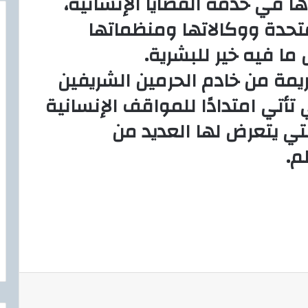
ا في خدمة القضايا الإنسانية،
متحدة ووكالاتها ومنظماتها
ا فيه خير للبشرية.
ريمة من خادم الحرمين الشريفين
أتي امتدادًا للمواقف الإنسانية
لتي يتعرض لها العديد من
م.