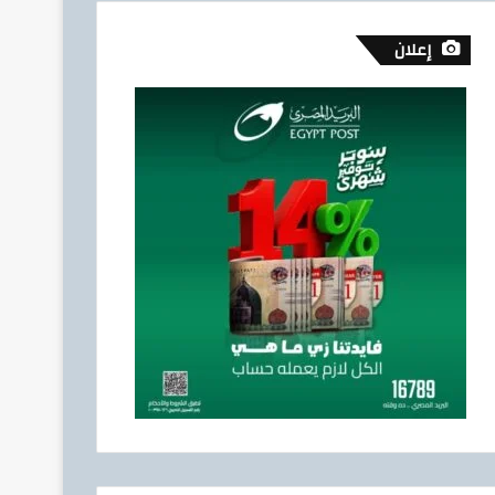
إعلان