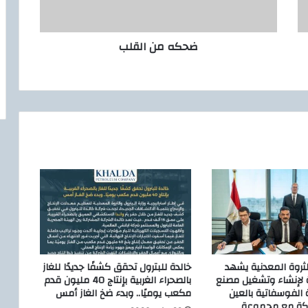
ا
ل
ق
ضحكه من القلب
ل
ب
الثروة المعدنية يشهد
خالدة للبترول تحقق كشفًا جديدًا للغاز
ة لإنشاء وتشغيل مصنع
بالصحراء الغربية بإنتاج 40 مليون قدم
 الفوسفاتية بالعين
مكعب يوميًا.. وبدء ضخ الغاز أمس
اكة مع مجموعة