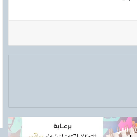
رأ التالي