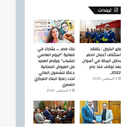
تريندات
وزير البترول : يتفقد
بنك مصر ،،، يشارك في
استئناف أعمال الحفر
فعالية “اليوم العالمي
بحقل البركة في أسوان
للشباب” ويقدم العديد
بعد توقف منذ عام
من العروض المجانية
2022..
دعمًا للشمول المالي
تحت رعاية البنك المركزي
6 أغسطس، 2026
المصري
6 أغسطس، 2026