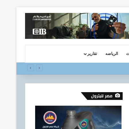
ث
الرياضه
تقارير
مصر للبترول