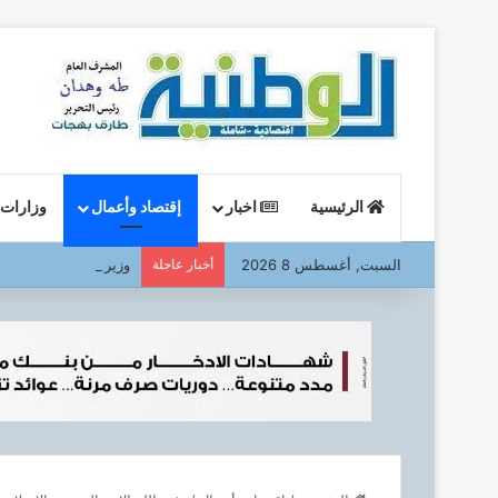
الرئيسية
اخبار
إقتصاد وأعمال
وزارات
السبت, أغسطس 8 2026
أخبار عاجلة
وزير البترول : يتفقد ا