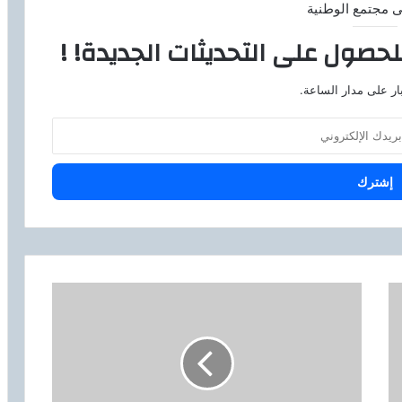
ى مجتمع الوطنية
لحصول على التحديثات الجديدة! !
ار على مدار الساعة.
ض
ح
ك
ه
م
ن