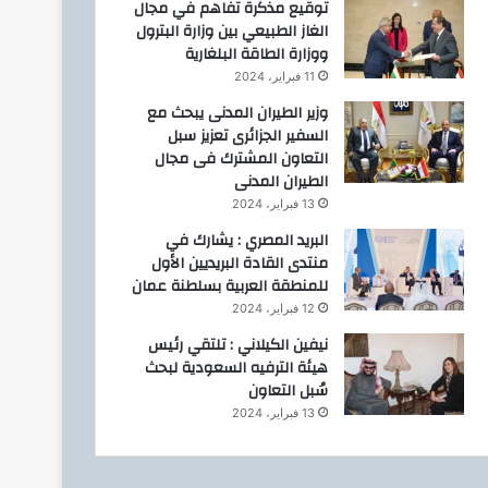
توقيع مذكرة تفاهم في مجال
الغاز الطبيعي بين وزارة البترول
ووزارة الطاقة البلغارية
11 فبراير، 2024
وزير الطيران المدنى يبحث مع
السفير الجزائرى تعزيز سبل
التعاون المشترك فى مجال
الطيران المدنى
13 فبراير، 2024
البريد المصري : يشارك في
منتدى القادة البريديين الأول
للمنطقة العربية بسلطنة عمان
12 فبراير، 2024
نيفين الكيلاني : تلتقي رئيس
هيئة الترفيه السعودية لبحث
سُبل التعاون
13 فبراير، 2024