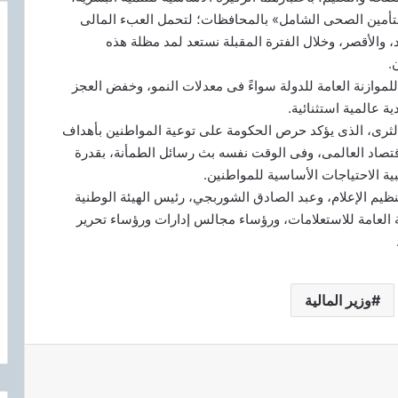
التأمين الصحى الشامل» بالمحافظات؛ لتحمل العبء المالى
والأقصر، وخلال الفترة المقبلة نستعد لمد مظلة هذه
.
للموازنة العامة للدولة سواءً فى معدلات النمو، وخفض العجز
ة عالمية استثنائية.
 الثرى، الذى يؤكد حرص الحكومة على توعية المواطنين بأهداف
صاد العالمى، وفى الوقت نفسه بث رسائل الطمأنة، بقدرة
بية الاحتياجات الأساسية للمواطنين.
ظيم الإعلام، وعبد الصادق الشوربجي، رئيس الهيئة الوطنية
العامة للاستعلامات، ورؤساء مجالس إدارات ورؤساء تحرير
وزير المالية