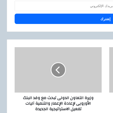
و
ز
ي
ر
ة
ا
ل
ت
ع
وزيرة التعاون الدولى تبحث مع وفد البنك
ا
الأوروبى لإعادة الإعمار والتنمية آليات
و
تفعيل الاستراتيجية الجديدة
ن