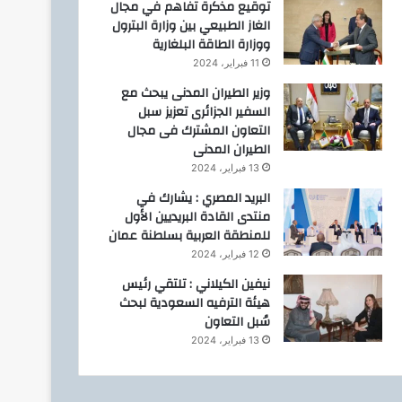
توقيع مذكرة تفاهم في مجال
الغاز الطبيعي بين وزارة البترول
ووزارة الطاقة البلغارية
11 فبراير، 2024
وزير الطيران المدنى يبحث مع
السفير الجزائرى تعزيز سبل
التعاون المشترك فى مجال
الطيران المدنى
13 فبراير، 2024
البريد المصري : يشارك في
منتدى القادة البريديين الأول
للمنطقة العربية بسلطنة عمان
12 فبراير، 2024
نيفين الكيلاني : تلتقي رئيس
هيئة الترفيه السعودية لبحث
سُبل التعاون
13 فبراير، 2024