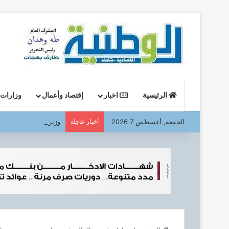
الرئيسية
اخبار
إقتصاد وأعمال
وزارات
الجمعة, أغسطس 7 2026
أخبار عاجلة
وزير البترول : يتفقد ا