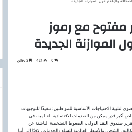
لصحافة والإعلام حول الموازنة الجديدة
ر مفتوح مع رموز
ل الموازنة الجديدة
0
421
2 دقائق
صوى لتلبية الاحتياجات الأساسية للمواطنين؛ تنفيذًا للتوجيهات
اص أكبر قدر ممكن من الصدمات الاقتصادية العالمية، فى
لتقرير صندوق النقد الدولى، الضغوط التضخمية الناشئة عن
ليف الشحن، والأسعار العالمية للسلع والخدمات، لافتًا إلى أننا