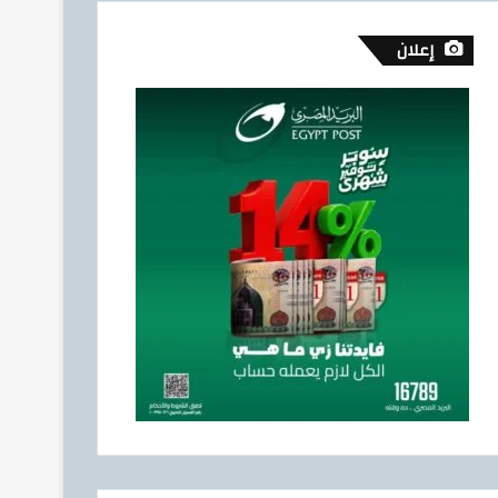
إعلان