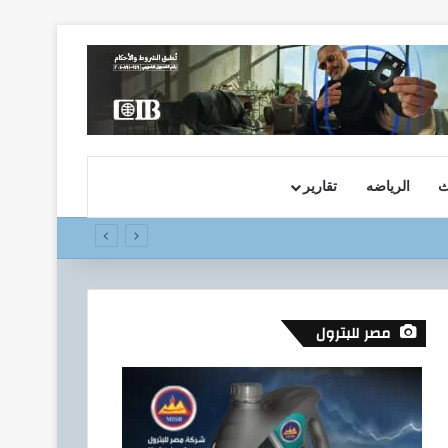
ث
الرياضه
تقارير
مصر للبترول