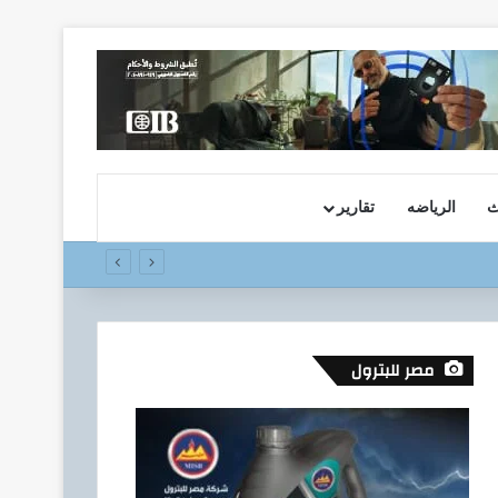
ث
الرياضه
تقارير
مصر للبترول