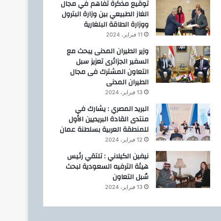
توقيع مذكرة تفاهم في مجال
الغاز الطبيعي بين وزارة البترول
ووزارة الطاقة البلغارية
11 فبراير، 2024
وزير الطيران المدنى يبحث مع
السفير الجزائرى تعزيز سبل
التعاون المشترك فى مجال
الطيران المدنى
13 فبراير، 2024
البريد المصري : يشارك في
منتدى القادة البريديين الأول
للمنطقة العربية بسلطنة عمان
12 فبراير، 2024
نيفين الكيلاني : تلتقي رئيس
هيئة الترفيه السعودية لبحث
سُبل التعاون
13 فبراير، 2024