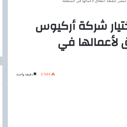
س لمصر كنقطة انطلاق لأعمالها في المنطقة
 اختيار شركة أركيوس
 لأعمالها في
3٬544
دقيقة واحدة