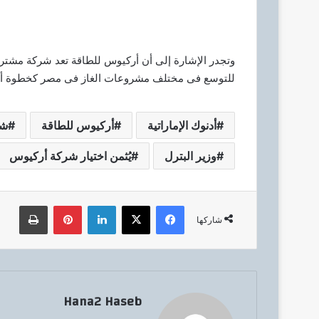
وتجدر الإشارة إلى أن أركيوس للطاقة تعد شركة مشتركة
للتوسع فى مختلف مشروعات الغاز فى مصر كخطوة أ
أدنوك الإماراتية
أركيوس للطاقة
شر
وزير البترل
يُثمن اختيار شركة أركيوس
فيسبوك
‫X
لينكدإن
بينتيريست
طباعة
شاركها
Hana2 Haseb