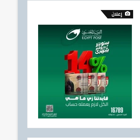
إعلان