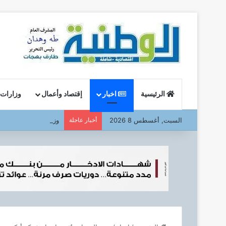
الرئيسية
اخبار
إقتصاد وأعمال
وزارات
السبت, أغسطس 8 2026
أخبار عاجلة
وزير البترول : يتفقد ا