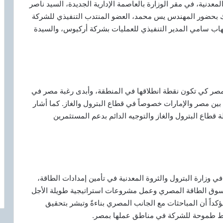
لمعدنية، في مقر الوزارة بالعاصمة الإدارية الجديدة، السيد ناصر
ك بحضور المهندس يس محمد، العضو المنتدب التنفيذي للشركة
يهاب سامي المدير التنفيذي للعمليات بشركة أركيوس، والسيدة
صر كي تكون نقطة انطلاقها في المنطقة، وأبدى رغبة مصر في
ين مصر والإمارات خصوصاً في قطاع البترول والغاز. كما أشار
ة قطاع البترول والغاز والتوجيه الدائم بدعم المستثمرين
ي وزارة البترول والثروة المعدنية في تأمين إمدادات الطاقة،
في سوق الطاقة المصري وعمل مشروعات استراتيجية طويلة الأجل
كداً أن المباحثات مع الجانب المصري بناءةً وتبشر بتحقيق
ط طموحة للشركة في مناطق عملها بمصر.