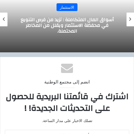
الاستثمار
أسواق المال المتكاملة : تزيد من فرص التنويع
في محفظة الاستثمار ويقلل من المخاطر
المحتملة.
انضم إلى مجتمع الوطنية
اشترك في قائمتنا البريدية للحصول
على التحديثات الجديدة! !
تصلك الاخبار على مدار الساعة.
أ