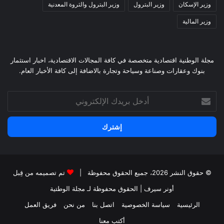
وزير الإسكان
وزير البترول
وزير البترول والثروة المعدنية
وزير المالية
مجلة الوطنية اقتصادية متخصصة في كافة المجالات الاقتصادية، اخبار استثمار
بنوك وعقارات وصناعة وسياحة وتجارة بالاضافة إلى كافة الأخبار العام.
أدخل
بريدك
الإلكتروني
© حقوق النشر 2026، جميع الحقوق محفوظة |
تم تصميمه من قِبل
أونر سيرف
| الحقوق محفوظة
لـ مجلة الوطتية
الرئيسية
سياسة الخصوصية
اتصل بنا
من نحن
فريق العمل
أكتب معنا