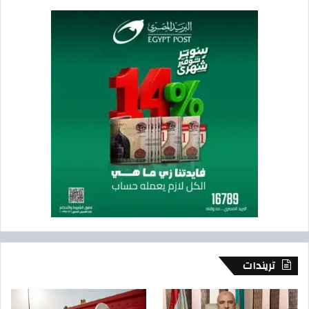
تريندات