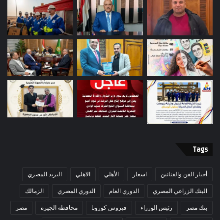
Tags
أخبار الفن والفنانين
اسعار
الأهلي
الاهلي
البريد المصري
البنك الزراعي المصري
الدوري العام
الدوري المصري
الزمالك
بنك مصر
رئيس الوزراء
فيروس كورونا
محافظة الجيزة
مصر