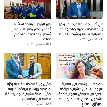
في أولى جولاته الميدانية.. وكيل
وزير البترول : يتفقد استئناف
وزارة الصحة بالجيزة يفاجئ صحة
أعمال الحفر بحقل البركة في
العمرانية مساءً ويشيد بالانضباط
أسوان بعد توقف منذ عام
2022..
7 أغسطس، 2026
6 أغسطس، 2026
بنك مصر ،،، يشارك في فعالية
وكيل وزارة الصحة بالقاهرة يكرّم
“اليوم العالمي للشباب” ويقدم
د. عمرو إبراهيم ويؤكد: تكليفه
العديد من العروض المجانية دعمًا
وكيلًا لصحة الشرقية تجسيد لثقة
للشمول المالي تحت رعاية البنك
الوزارة في الكفاءات
المركزي المصري
6 أغسطس، 2026