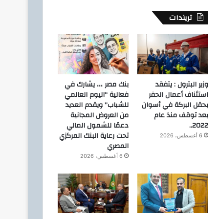
تريندات
وزير البترول : يتفقد
بنك مصر ،،، يشارك في
استئناف أعمال الحفر
فعالية “اليوم العالمي
بحقل البركة في أسوان
للشباب” ويقدم العديد
بعد توقف منذ عام
من العروض المجانية
2022..
دعمًا للشمول المالي
تحت رعاية البنك المركزي
6 أغسطس، 2026
المصري
6 أغسطس، 2026