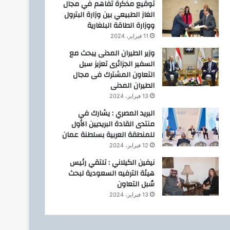
توقيع مذكرة تفاهم في مجال
الغاز الطبيعي بين وزارة البترول
ووزارة الطاقة البلغارية
11 فبراير، 2024
وزير الطيران المدنى يبحث مع
السفير الجزائرى تعزيز سبل
التعاون المشترك فى مجال
الطيران المدنى
13 فبراير، 2024
البريد المصري : يشارك في
منتدى القادة البريديين الأول
للمنطقة العربية بسلطنة عمان
12 فبراير، 2024
نيفين الكيلاني : تلتقي رئيس
هيئة الترفيه السعودية لبحث
سُبل التعاون
13 فبراير، 2024