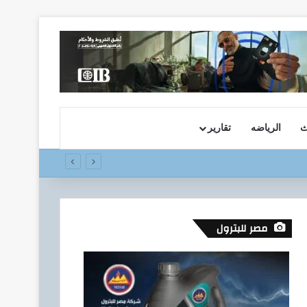
ث
الرياضه
تقارير
مصر للبترول