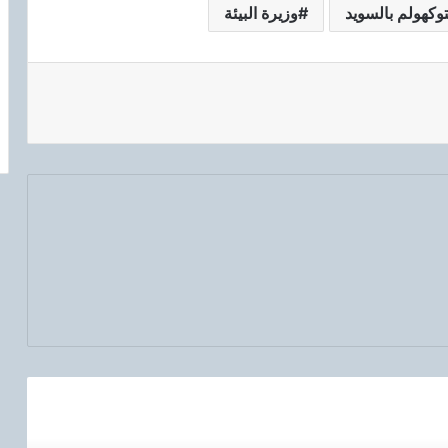
وكهولم بالسويد
وزيرة البيئة
رأ التالي