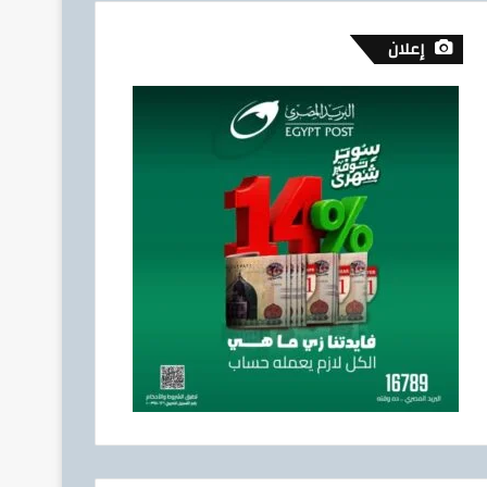
إعلان