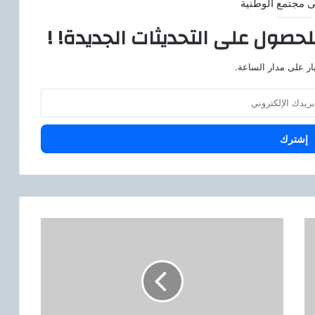
ى مجتمع الوطنية
لحصول على التحديثات الجديدة! !
ار على مدار الساعة.
و
ز
ي
ر
ا
ل
ق