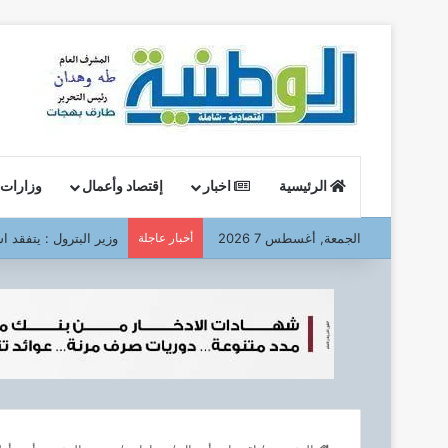
الرئيسية
اخبار
إقتصاد وأعمال
وزارات
الجمعة, أغسطس 7 2026
أخبار عاجلة
وزير البترول : يتفقد ا