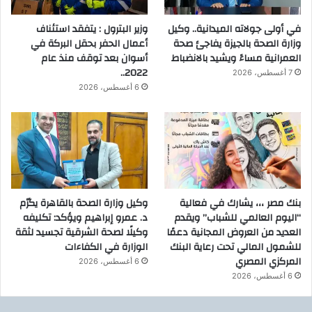
في أولى جولاته الميدانية.. وكيل
وزير البترول : يتفقد استئناف
وزارة الصحة بالجيزة يفاجئ صحة
أعمال الحفر بحقل البركة في
العمرانية مساءً ويشيد بالانضباط
أسوان بعد توقف منذ عام
2022..
7 أغسطس، 2026
6 أغسطس، 2026
بنك مصر ،،، يشارك في فعالية
وكيل وزارة الصحة بالقاهرة يكرّم
“اليوم العالمي للشباب” ويقدم
د. عمرو إبراهيم ويؤكد: تكليفه
العديد من العروض المجانية دعمًا
وكيلًا لصحة الشرقية تجسيد لثقة
للشمول المالي تحت رعاية البنك
الوزارة في الكفاءات
المركزي المصري
6 أغسطس، 2026
6 أغسطس، 2026