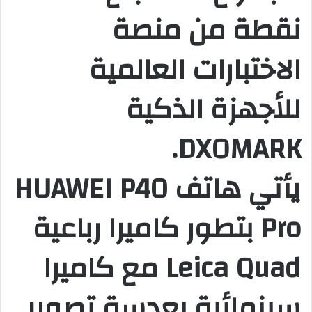
نقطة من منصة
الاختبارات العالمية
للأجهزة الذكية
DXOMARK.
يأتي هاتف HUAWEI P40
Pro بتطور كاميرا رباعية
Leica Quad مع كاميرا
سينمائية بعدسة تصوير