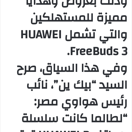
وذلك بعروض وهدايا
مميزة للمستهلكين
والتي تشمل HUAWEI
FreeBuds 3.
وفي هذا السياق، صرح
السيد “بيك ين”، نائب
رئيس هواوي مصر:
“لطالما كانت سلسلة