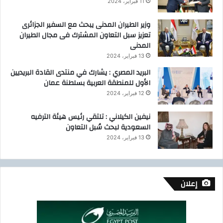
11 فبراير، 2024
وزير الطيران المدنى يبحث مع السفير الجزائرى
تعزيز سبل التعاون المشترك فى مجال الطيران
المدنى
13 فبراير، 2024
البريد المصري : يشارك في منتدى القادة البريديين
الأول للمنطقة العربية بسلطنة عمان
12 فبراير، 2024
نيفين الكيلاني : تلتقي رئيس هيئة الترفيه
السعودية لبحث سُبل التعاون
13 فبراير، 2024
إعلان