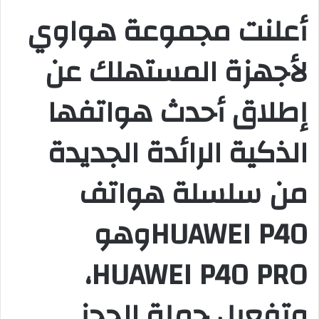
أعلنت مجموعة هواوي
لأجهزة المستهلك عن
إطلاق أحدث هواتفها
الذكية الرائدة الجديدة
من سلسلة هواتف
HUAWEI P40وهو
HUAWEI P40 PRO،
وتفعيل حملة الحجز