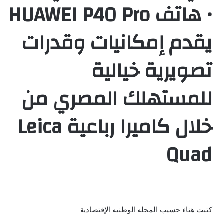
• هاتف HUAWEI P40 Pro
ر
و
يقدم إمكانيات وقدرات
ن
ي
تصويرية خيالية
ا
للمستهلك المصري من
خلال كاميرا رباعية Leica
Quad
كتبت هناء حسيب المجله الوطنيه الإقتصادية