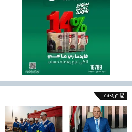
تريندات