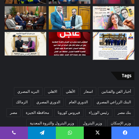
Tags
أخبار الفن والفنانين
اسعار
الأهلي
الاهلي
البريد المصري
البنك الزراعي المصري
الدوري العام
الدوري المصري
الزمالك
بنك مصر
رئيس الوزراء
فيروس كورونا
محافظة الجيزة
مصر
وزير الإسكان
وزير البترول
وزير البترول والثروة المعدنية
وزير المالية