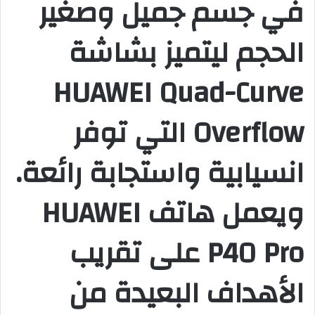
في جسم جميل وصغير
الحجم ليتميز بشاشة
HUAWEI Quad-Curve
Overflow التي توفر
انسيابية واستجابة رائعة.
ويعمل هاتف HUAWEI
P40 Pro على تقريب
الأهداف البعيدة من