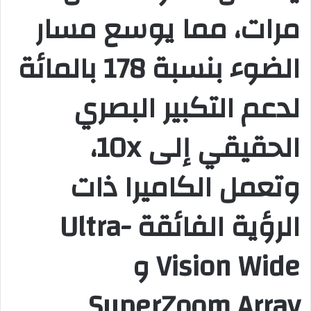
مرات، مما يوسع مسار
الضوء بنسبة 178 بالمائة
لدعم التكبير البصري
الحقيقي إلى 10x،
وتعمل الكاميرا ذات
الرؤية الفائقة Ultra-
Vision Wide و
SuperZoom Array