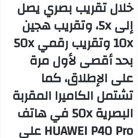
خلال تقريب بصري يصل
إلى 5x، وتقريب هجين
10x وتقريب رقمي 50x
بحد أقصى لأول مرة
على الإطلاق، كما
تشتمل الكاميرا المقربة
البصرية 50x في هاتف
HUAWEI P40 Pro على