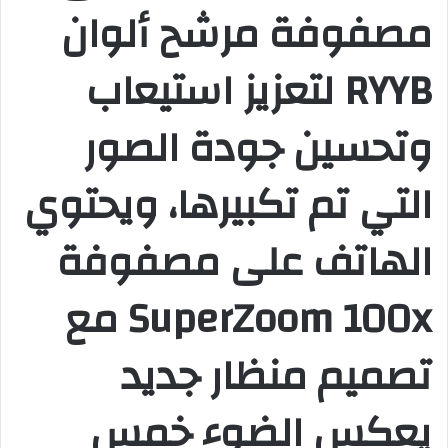
مصفوفة مرشح ألوان
RYYB لتعزيز استيعاب
وتحسين جودة الصور
التي تم تكبيرها، ويحتوي
الهاتف على مصفوفة
SuperZoom 100x مع
تصميم منظار جديد
يعكس الضوء خمس