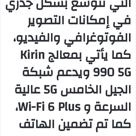
التي تتوسع بشكل جذري
في إمكانات التصوير
الفوتوغرافي والفيديو،
كما يأتي بمعالج Kirin
990 5G ويدعم شبكة
الجيل الخامس 5G عالية
السرعة و Wi-Fi 6 Plus،
كما تم تضمين الهاتف