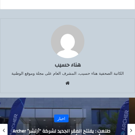
هناء حسيب
الكاتبة الصحفية هناء حسيب، المشرف العام على مجلة وموقع الوطنية
موق
ع
الوي
ب
اخبار
طلعت : يفتتح المقر الجديد لشركة “أرتشر” Archer