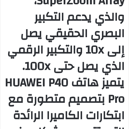
SuperZoom Array،
والذي يدعم التكبير
البصري الحقيقي يصل
إلى 10x والتكبير الرقمي
الذي يصل حتى 100x.
يتميز هاتف HUAWEI P40
Pro بتصميم متطورة مع
ابتكارات الكاميرا الرائدة