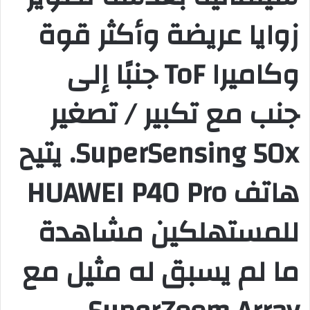
زوايا عريضة وأكثر قوة
وكاميرا ToF جنبًا إلى
جنب مع تكبير / تصغير
SuperSensing 50x. يتيح
هاتف HUAWEI P40 Pro
للمستهلكين مشاهدة
ما لم يسبق له مثيل مع