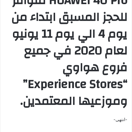
HUAWEI 40 Pro متوافر
للحجز المسبق ابتداء من
يوم 4 الي يوم 11 يونيو
لعام 2020 في جميع
فروع هواوي
“Experience Stores”
وموزعيها المعتمدين.
-انتهى-