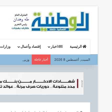
الرئيسية
اخبار
إقتصاد وأعمال
وزارات
السبت, أغسطس 8 2026
أخبار عاجلة
وزير البترول : يتفقد ا