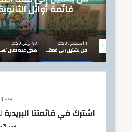
قائمة أوائل الثانوي
1 أغسطس، 2026
30 يوليو، 2026
الأول على الجمهورية من العجوزة.. هدى عبدالعال: نواصل دعم المتفوقين والموهوبين
من بشتيل إلى قمة التفوق.. 13 طالبًا وطالبة يزينون قائمة أوائل الثانوية العامة بأوسيم والجيزة
انضم إل
اشترك في قائمتنا البريدية ل
تصلك الاخب