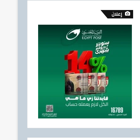
إعلان