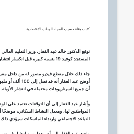
ر
و
ن
ي
كتبت هناء حسيب المجله الوطنيه الإقتصادية
ا
المستجد كوفيد 19 بنسبة كبيرة قبل انكسار انتشار الجائحة.
جاء ذلك خلال مقطع فيديو مصور له من داخل مقر 
أوضح عبد الغفار أ
أن جميع السيناريوهات محتملة في انتشار الأوبئة.
وأشار عبد الغفار إلى أن التوقعات تعتمد على الوض
المواطنين لها، ومعدل النشاط السكاني، موضحًا أن
التباعد الاجتماعي وارتداء الماسكات سيؤدي ذلك 