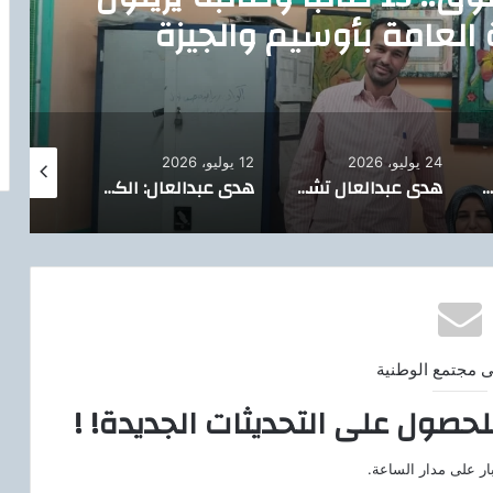
ة العامة بأوسيم والجيزة
24 يوليو، 2026
12 يوليو، 2026
8 أبريل، 2026
هدى عبدالعال تهنئ أول الجمهورية علمي علوم وتؤكد: تفوق أبناء العجوزة مستمر على القمة
هدى عبدالعال تشهد حفل تخرج الدبلومة الأمريكية بقومية العجوزة
هدى عبدالعال: الكنترولات جاهزة 100%.. والبرنامج العلاجي لمعالجة الضعف الدراسي مستمر بالعجوزة
ى مجتمع الوطنية
لحصول على التحديثات الجديدة! !
ار على مدار الساعة.