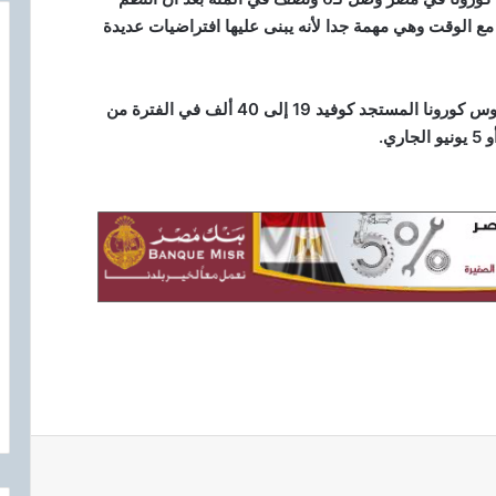
يرة مع الوقت وهي مهمة جدا لأنه يبنى عليها افتراضيات عديدة
وتوقع عبد الغفار وصول عدد حالات الإصابات بفيروس كورونا المستجد كوفيد 19 إلى 40 ألف في الفترة من