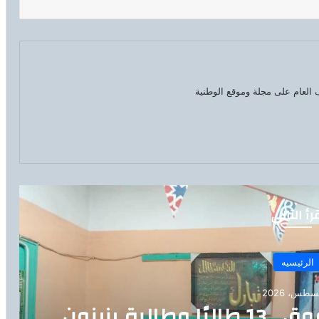
العام على مجلة وموقع الوطنية
رأ التالي
الرئيسيه
من بشتيل إلى قمة التفوق.. 13 طالبًا وطالبة يزينون