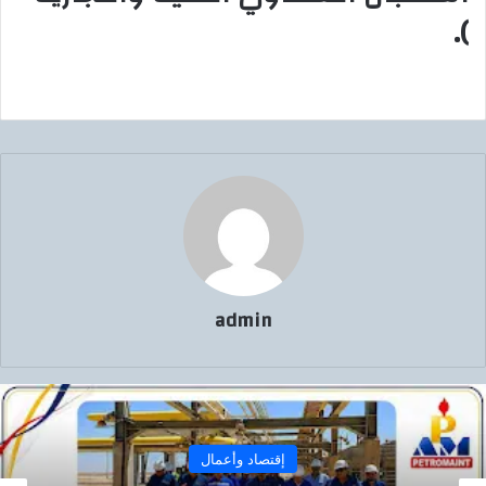
).
admin
إقتصاد وأعمال