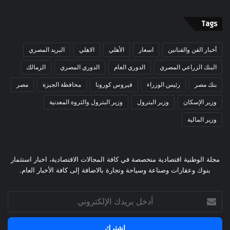
Tags
أخبار الفن والفنانين
اسعار
الأهلي
الاهلي
البريد المصري
البنك الزراعي المصري
الدوري العام
الدوري المصري
الزمالك
بنك مصر
رئيس الوزراء
فيروس كورونا
محافظة الجيزة
مصر
وزير الإسكان
وزير البترول
وزير البترول والثروة المعدنية
وزير المالية
مجلة الوطنية اقتصادية متخصصة في كافة المجالات الاقتصادية، اخبار استثمار
بنوك وعقارات وصناعة وسياحة وتجارة بالاضافة إلى كافة الأخبار العام.
أدخل
بريدك
الإلكتروني