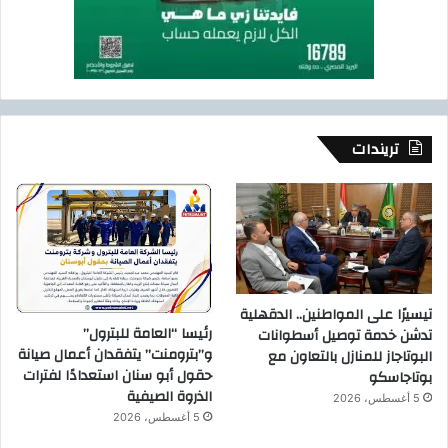
تريندات
تيسيرًا على المواطنين.. الدقهلية
رئيسا “العامة للبترول”
تدشن خدمة توصيل أسطوانات
و”بترومنت” يتفقدان أعمال صيانة
البوتاجاز للمنازل بالتعاون مع
حقول أبو سنان استعدادًا لفترات
بوتاجاسكو
الذروة الصيفية
5 أغسطس، 2026
5 أغسطس، 2026