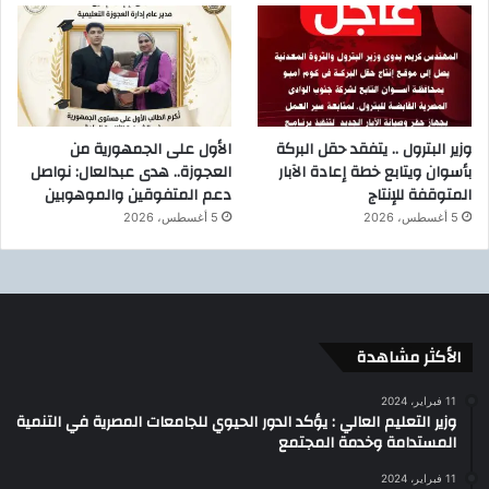
وزير البترول .. يتفقد حقل البركة
الأول على الجمهورية من
بأسوان ويتابع خطة إعادة الآبار
العجوزة.. هدى عبدالعال: نواصل
المتوقفة للإنتاج
دعم المتفوقين والموهوبين
5 أغسطس، 2026
5 أغسطس، 2026
الأكثر مشاهدة
11 فبراير، 2024
وزير التعليم العالي : يؤكد الدور الحيوي للجامعات المصرية في التنمية
المستدامة وخدمة المجتمع
11 فبراير، 2024