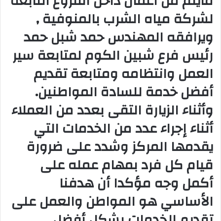
مايتم من اعمال داخل الفروع التابعة
و
لشركة مياه الشرب بالمنوفية ,
ن
ي
ويرافقه المهندس حمد شبل حمد
ا
رئيس فرع شبين الكوم لمتابعة سير
العمل وانتظامه ومتابعة تقديم
أفضل خدمة للسادة المواطنين.
وأثناء الزيارة التقى بعدد من العملاء
أثناء إجراء عدد من الخدمات التي
يقدمها المركز وشدد على ضرورة
قيام كل فرد بمهام عمله على
أكمل وجه مؤكدا أن هدفنا
الأساسي هو المواطن والعمل على
تقديم الخدمات بشكل أفضل.