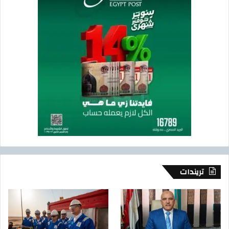
تريندات