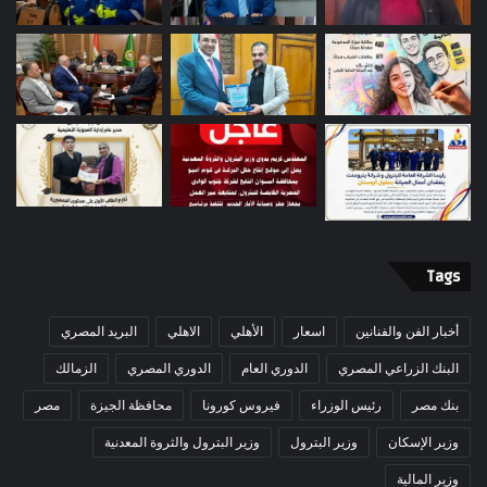
Tags
أخبار الفن والفنانين
اسعار
الأهلي
الاهلي
البريد المصري
البنك الزراعي المصري
الدوري العام
الدوري المصري
الزمالك
بنك مصر
رئيس الوزراء
فيروس كورونا
محافظة الجيزة
مصر
وزير الإسكان
وزير البترول
وزير البترول والثروة المعدنية
وزير المالية