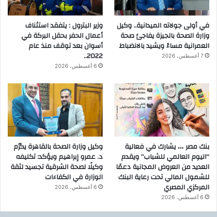
في أولى جولاته الميدانية.. وكيل
وزير البترول : يتفقد استئناف
وزارة الصحة بالجيزة يفاجئ صحة
أعمال الحفر بحقل البركة في
العمرانية مساءً ويشيد بالانضباط
أسوان بعد توقف منذ عام
2022..
7 أغسطس، 2026
6 أغسطس، 2026
بنك مصر ،،، يشارك في فعالية
وكيل وزارة الصحة بالقاهرة يكرّم
“اليوم العالمي للشباب” ويقدم
د. عمرو إبراهيم ويؤكد: تكليفه
العديد من العروض المجانية دعمًا
وكيلًا لصحة الشرقية تجسيد لثقة
للشمول المالي تحت رعاية البنك
الوزارة في الكفاءات
المركزي المصري
6 أغسطس، 2026
6 أغسطس، 2026