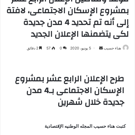
بمشروع الإسكان الاجتماعى، لافتة
إلى أنه تم تحديد 4 مدن جديدة
لكى يتضمنها الإعلان الجديد
هناء حسيب
أ
5 يونيو، 2020
0
57
2 دقائق
ر
س
ل
طرح الإعلان الرابع عشر بمشروع
ب
ر
الإسكان الاجتماعى بـ4 مدن
ي
جديدة خلال شهرين
د
ا
إ
ل
كتبت هناء حسيب المجله الوطنيه الإقتصادية
ك
ت