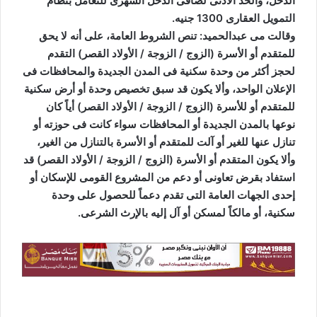
الدخل، والحد الأدنى لصافى الدخل الشهرى للتعامل بنظام
التمويل العقارى 1300 جنيه.
وقالت مى عبدالحميد: تنص الشروط العامة، على أنه لا يحق
للمتقدم أو الأسرة (الزوج / الزوجة / الأولاد القصر) التقدم
لحجز أكثر من وحدة سكنية فى المدن الجديدة والمحافظات فى
الإعلان الواحد، وألا يكون قد سبق تخصيص وحدة أو أرض سكنية
للمتقدم أو للأسرة (الزوج / الزوجة / الأولاد القصر) أياً كان
نوعها بالمدن الجديدة أو المحافظات سواء كانت فى حوزته أو
تنازل عنها للغير أو آلت للمتقدم أو الأسرة بالتنازل من الغير،
وألا يكون المتقدم أو الأسرة (الزوج / الزوجة / الأولاد القصر) قد
استفاد بقرض تعاونى أو دعم من المشروع القومى للإسكان أو
إحدى الجهات العامة التى تقدم دعماً للحصول على وحدة
سكنية، أو مالكاً لمسكن أو آل إليه بالإرث الشرعى.