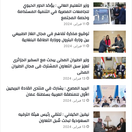
وزير التعليم العالي : يؤكد الدور الحيوي
للجامعات المصرية في التنمية المستدامة
وخدمة المجتمع
11 فبراير، 2024
توقيع مذكرة تفاهم في مجال الغاز الطبيعي
بين وزارة البترول ووزارة الطاقة البلغارية
11 فبراير، 2024
وزير الطيران المدنى يبحث مع السفير الجزائرى
تعزيز سبل التعاون المشترك فى مجال الطيران
المدنى
13 فبراير، 2024
البريد المصري : يشارك في منتدى القادة البريديين
الأول للمنطقة العربية بسلطنة عمان
12 فبراير، 2024
نيفين الكيلاني : تلتقي رئيس هيئة الترفيه
السعودية لبحث سُبل التعاون
13 فبراير، 2024