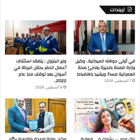
تريندات
في أولى جولاته الميدانية.. وكيل
وزير البترول : يتفقد استئناف
وزارة الصحة بالجيزة يفاجئ صحة
أعمال الحفر بحقل البركة في
العمرانية مساءً ويشيد بالانضباط
أسوان بعد توقف منذ عام
2022..
7 أغسطس، 2026
6 أغسطس، 2026
بنك مصر ،،، يشارك في فعالية
وكيل وزارة الصحة بالقاهرة يكرّم