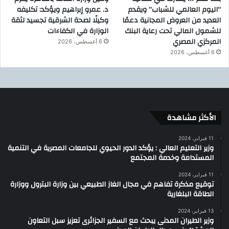
“اليوم العالمي للشباب” ويقدم
د. عمرو إبراهيم ويؤكد: تكليفه
العديد من العروض المجانية دعمًا
وكيلًا لصحة الشرقية تجسيد لثقة
للشمول المالي تحت رعاية البنك
الوزارة في الكفاءات
المركزي المصري
6 أغسطس، 2026
6 أغسطس، 2026
الأكثر مشاهدة
11 فبراير، 2024
وزير التعليم العالي : يؤكد الدور الحيوي للجامعات المصرية في التنمية
المستدامة وخدمة المجتمع
11 فبراير، 2024
توقيع مذكرة تفاهم في مجال الغاز الطبيعي بين وزارة البترول ووزارة
الطاقة البلغارية
13 فبراير، 2024
وزير الطيران المدنى يبحث مع السفير الجزائرى تعزيز سبل التعاون