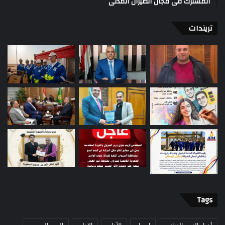
المشترك فى مجال الطيران المدنى
تريندات
Tags