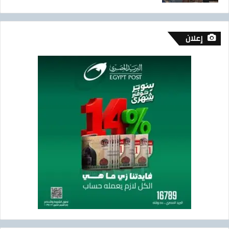
إعلان