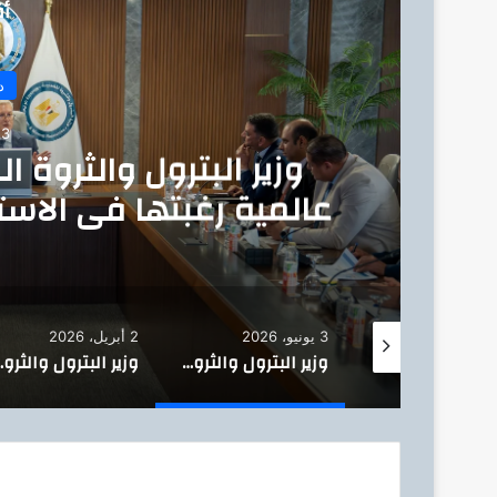
أق
د
3 يونيو، 2026
وزير البترول والثروة 
عالمية رغبتها في الاست
3 يونيو، 2026
2 أبريل، 2026
وزير البترول : يبحث مع الدكتور سلطان الجابر زيادة استثمارات أدنوك لاستكشاف وإنتاج الغاز وتعزيز مشاركة الشركات المصرية بمشروعات الطاقة بالإمارات
وزير البترول والثروة المعدنية : يبحث مع شركات عالمية رغبتها في الاستثمار بقطاع التعدين المصري ،
وزير البترول والثروة المعدنية : يبحث م