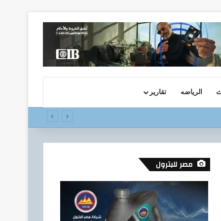
ث
الرياضه
تقارير
مصر للبترول