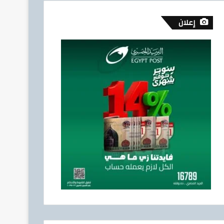
إعلان