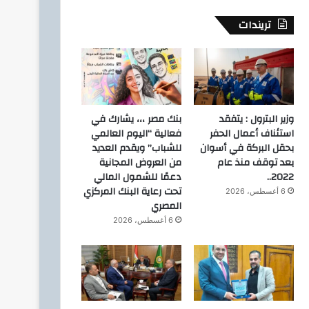
تريندات
وزير البترول : يتفقد
بنك مصر ،،، يشارك في
استئناف أعمال الحفر
فعالية “اليوم العالمي
بحقل البركة في أسوان
للشباب” ويقدم العديد
بعد توقف منذ عام
من العروض المجانية
2022..
دعمًا للشمول المالي
تحت رعاية البنك المركزي
6 أغسطس، 2026
المصري
6 أغسطس، 2026