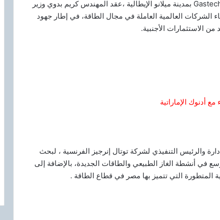
في إطار المشاركة المصرية الفاعلة في مؤتمر Gastech 2025 بمدينة ميلانو الإيطالية ،عقد المهندس كريم بدوي وزير
اء الشركات العالمية العاملة في مجال الطاقة، في إطار جهود
من الاستثمارات الأجنبية.
 مع أدنوك الإماراتية
دارة والرئيس التنفيذي لشركة توتال إنرجيز الفرنسية ، لبحث
سع في أنشطة الغاز الطبيعي والطاقات الجديدة، بالإضافة إلى
ة المتطورة التي تتميز بها مصر في قطاع الطاقة .