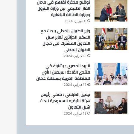
توقيع مذكرة تفاهم في مجال
الغاز الطبيعي بين وزارة البترول
ووزارة الطاقة البلغارية
11 فبراير، 2024
وزير الطيران المدنى يبحث مع
السفير الجزائرى تعزيز سبل
التعاون المشترك فى مجال
الطيران المدنى
13 فبراير، 2024
البريد المصري : يشارك في
منتدى القادة البريديين الأول
للمنطقة العربية بسلطنة عمان
12 فبراير، 2024
نيفين الكيلاني : تلتقي رئيس
هيئة الترفيه السعودية لبحث
سُبل التعاون
13 فبراير، 2024