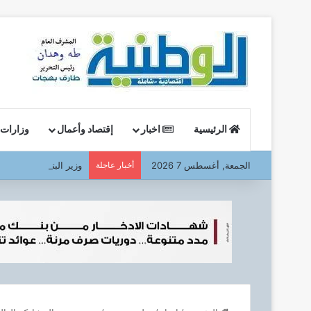
الرئيسية
اخبار
إقتصاد وأعمال
وزارات
الجمعة, أغسطس 7 2026
أخبار عاجلة
وزير البترول : يتفقد ا