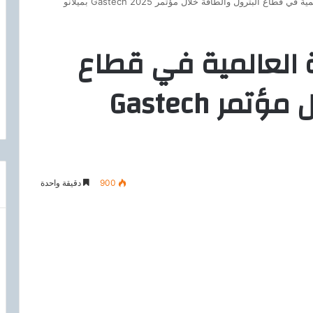
طاع البترول والطاقة خلال مؤتمر Gastech 2025 بميلانو
ة العالمية في قطاع
البترول والطاقة خلال مؤتمر Gastech
900
دقيقة واحدة