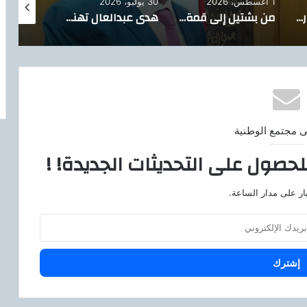
1 أغسطس، 2026
30 يوليو، 2026
28 يوليو، 2026
الأول على الجمهورية من العجوزة.. هدى عبدالعال: نواصل دعم المتفوقين والموهوبين
من بشتيل إلى قمة التفوق.. 13 طالبًا وطالبة يزينون قائمة أوائل الثانوية العامة بأوسيم والجيزة
هدى عبدالعال تهنئ أول الجمهورية علمي علوم وتؤكد: تفوق أبناء العجوزة مستمر على القمة
ى مجتمع الوطنية
لحصول على التحديثات الجديدة! !
ار على مدار الساعة.