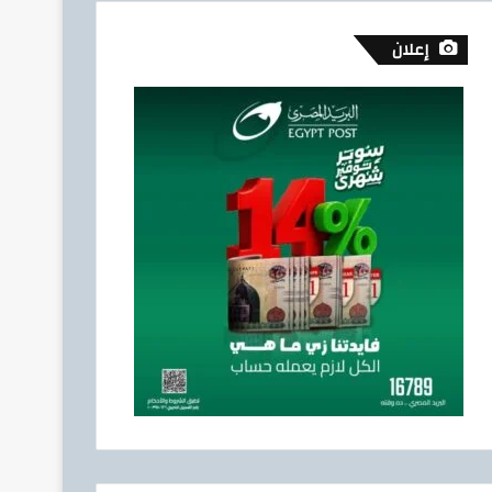
إعلان