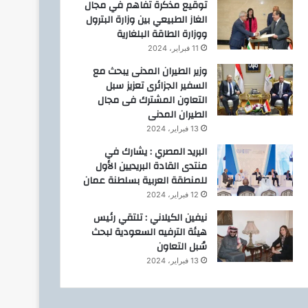
توقيع مذكرة تفاهم في مجال
الغاز الطبيعي بين وزارة البترول
ووزارة الطاقة البلغارية
11 فبراير، 2024
وزير الطيران المدنى يبحث مع
السفير الجزائرى تعزيز سبل
التعاون المشترك فى مجال
الطيران المدنى
13 فبراير، 2024
البريد المصري : يشارك في
منتدى القادة البريديين الأول
للمنطقة العربية بسلطنة عمان
12 فبراير، 2024
نيفين الكيلاني : تلتقي رئيس
هيئة الترفيه السعودية لبحث
سُبل التعاون
13 فبراير، 2024