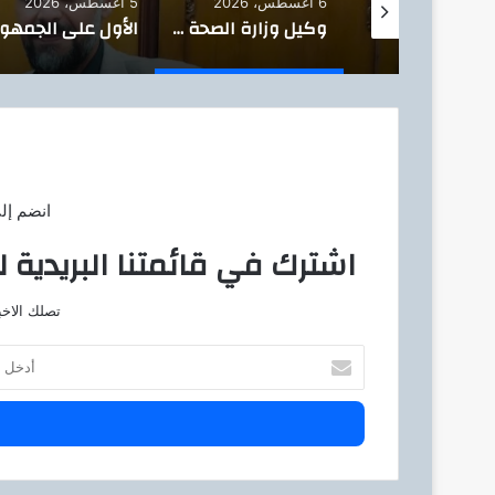
6 أغسطس، 2026
5 أغسطس، 2026
في أولى جولاته الميدانية.. وكيل وزارة الصحة بالجيزة يفاجئ صحة العمرانية مساءً ويشيد بالانضباط
وكيل وزارة الصحة بالقاهرة يكرّم د. عمرو إبراهيم ويؤكد: تكليفه وكيلًا لصحة الشرقية تجسيد لثقة الوزارة في الكفاءات
انضم إل
اشترك في قائمتنا البريدية ل
تصلك الاخب
أ
د
خ
ل
ب
ر