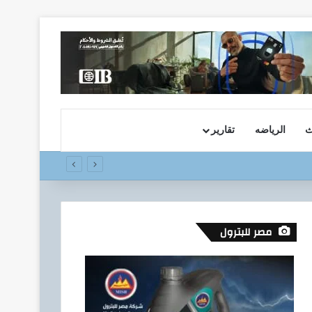
ث
الرياضه
تقارير
مصر للبترول