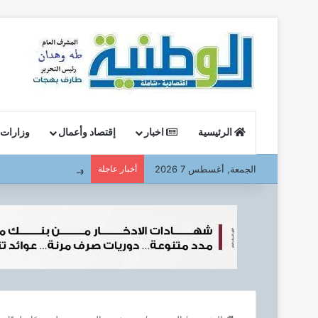
الرئيسية
اخبار
إقتصاد وأعمال
وزارات
الجمعة, أغسطس 7 2026
أخبار عاجلة
وزير البترول : يتفقد ا