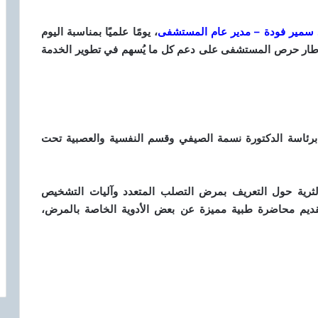
د سمير فودة – مدير عام المستشفى
، يومًا علميًا بمناسبة اليوم
 يأتي هذا الحدث في إطار حرص المستشفى على دعم كل ما يُسهم في تطوير الخدمة
برئاسة الدكتورة نسمة الصيفي وقسم النفسية والعصبية تحت
الثرية حول التعريف بمرض التصلب المتعدد وآليات التشخيص
وتقديم محاضرة طبية مميزة عن بعض الأدوية الخاصة بالمرض،