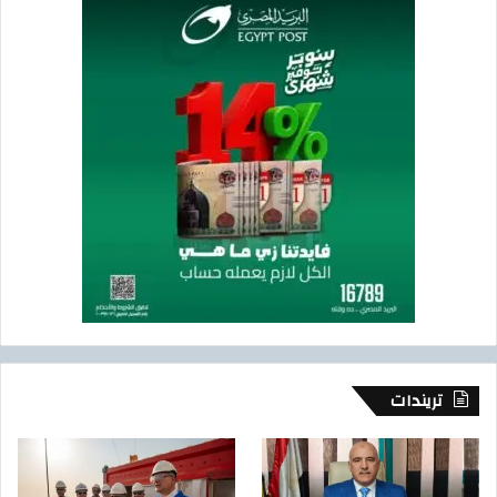
تريندات