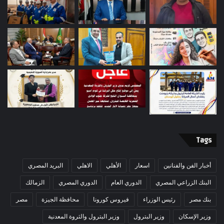
Tags
أخبار الفن والفنانين
اسعار
الأهلي
الاهلي
البريد المصري
البنك الزراعي المصري
الدوري العام
الدوري المصري
الزمالك
بنك مصر
رئيس الوزراء
فيروس كورونا
محافظة الجيزة
مصر
وزير الإسكان
وزير البترول
وزير البترول والثروة المعدنية