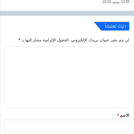
30 يونيو، 2026
اترك تعليقاً
لن يتم نشر عنوان بريدك الإلكتروني.
الحقول الإلزامية مشار إليها بـ
*
ا
ل
ت
ع
ل
ي
ق
*
الاسم
*