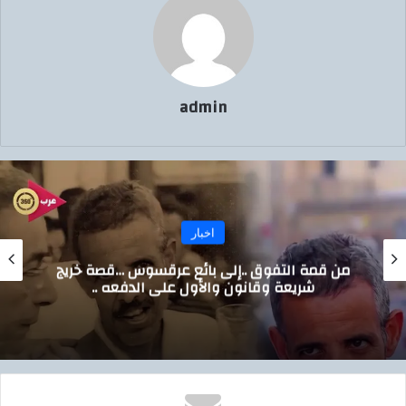
admin
اخبار
من قمة التفوق ..إلى بائع عرقسوس …قصة خريج
شريعة وقانون والأول على الدفعه ..