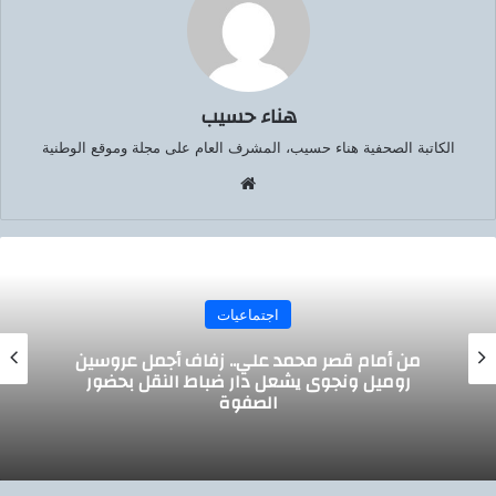
هناء حسيب
الكاتبة الصحفية هناء حسيب، المشرف العام على مجلة وموقع الوطنية
موق
ع
الوي
ب
اجتماعيات
أفراح إمبابة تزين الزمالك.. زفاف إسماعيل السعيد
والدكتورة نسرين جودة بحضور النواب والصحفيين