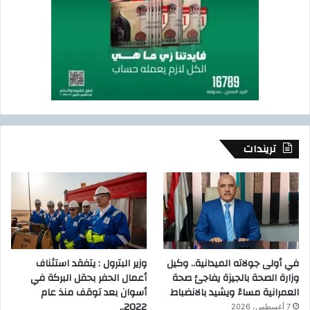
تريندات
في أولى جولاته الميدانية.. وكيل
وزير البترول : يتفقد استئناف
وزارة الصحة بالجيزة يفاجئ صحة
أعمال الحفر بحقل البركة في
العمرانية مساءً ويشيد بالانضباط
أسوان بعد توقف منذ عام
2022..
7 أغسطس، 2026