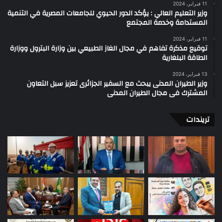
11 فبراير، 2024
وزير التعليم العالي : يؤكد الدور الحيوي للجامعات المصرية في التنمية
المستدامة وخدمة المجتمع
11 فبراير، 2024
توقيع مذكرة تفاهم في مجال الغاز الطبيعي بين وزارة البترول ووزارة
الطاقة البلغارية
13 فبراير، 2024
وزير الطيران المدنى يبحث مع السفير الجزائرى تعزيز سبل التعاون
المشترك فى مجال الطيران المدنى
تريندات