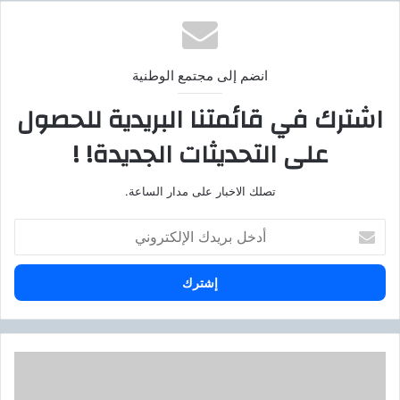
انضم إلى مجتمع الوطنية
اشترك في قائمتنا البريدية للحصول
على التحديثات الجديدة! !
تصلك الاخبار على مدار الساعة.
أ
د
خ
ل
ب
ر
ي
د
ب
ك
ـ
ا
«