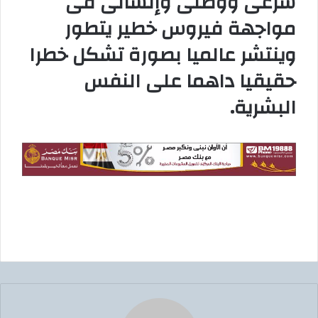
شرعى ووطنى وإنسانى فى
مواجهة فيروس خطير يتطور
وينتشر عالميا بصورة تشكل خطرا
حقيقيا داهما على النفس
البشرية
.