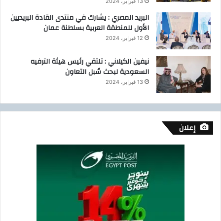
13 فبراير، 2024
البريد المصري : يشارك في منتدى القادة البريديين
الأول للمنطقة العربية بسلطنة عمان
12 فبراير، 2024
نيفين الكيلاني : تلتقي رئيس هيئة الترفيه
السعودية لبحث سُبل التعاون
13 فبراير، 2024
إعلان