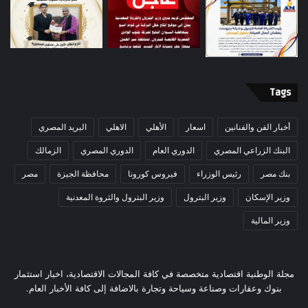
Tags
أخبار الفن والفنانين
اسعار
الأهلي
الاهلي
البريد المصري
البنك الزراعي المصري
الدوري العام
الدوري المصري
الزمالك
بنك مصر
رئيس الوزراء
فيروس كورونا
محافظة الجيزة
مصر
وزير الإسكان
وزير البترول
وزير البترول والثروة المعدنية
وزير المالية
مجلة الوطنية اقتصادية متخصصة في كافة المجالات الاقتصادية، اخبار استثمار
بنوك وعقارات وصناعة وسياحة وتجارة بالاضافة إلى كافة الأخبار العام.