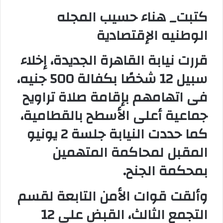
و
كتبت_ هناء حسيب المجله
ن
الوطنيه الإقتصادية
ي
ا
قررت نيابة القاهرة الجديدة، إخلاء
سبيل 12 شخصًا بكفالة 500 جنيه،
فى اتهامهم بإقامة صلاة تراويح
جماعية أعلى الأسطح بالقطامية،
كما حددت النيابة جلسة 2 يونيو
المقبل لمحاكمة المتهمين
بمحكمة الجنح
.
وألقت قوات الأمن التابعة لقسم
التجمع الثالث، القبض على 12