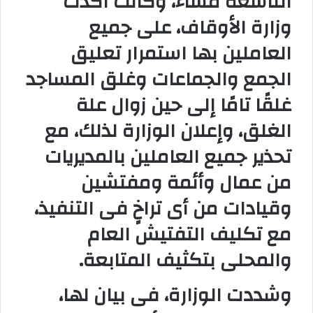
التاسعة مساءً، وكانت أكدت
وزارة الأوقاف، على جميع
العاملين بها استمرار تعليق
الجمع والجماعات وغلق المساجد
غلقًا تامًا إلى حين زوال علة
الغلق، وإعلان الوزارة لذلك، مع
تحذير جميع العاملين بالمديريات
من عمال وأئمة ومفتشين
وقيادات من أى تراخٍ فى التنفيذ،
مع تكليف التفتيش العام
والمحلى بتكثيف المتابعة
.
وشددت الوزارة، فى بيان لها،