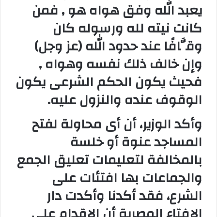
يعبد الله وفق هواه هو , فمن
كانت نيته لله ورسوله كان
وقَّافًا عند حدود الله (عز وجل)
وإن خالف ذلك نفسه وهواه ,
فحيث يكون الحكم الشرعى يكون
الوقوف عنده والنزول عليه
.
وأكد الوزير، أن أى محاولة لفتح
المساجد عنوة أو خلسة
بالمخالفة لتعليمات تعليق الجمع
والجماعات بها افتئات على
الشرع، فقد أكدنا وأكدت دار
الإفتاء المصرية أن الإقدام على