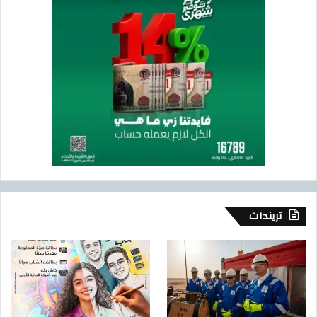
تريندات