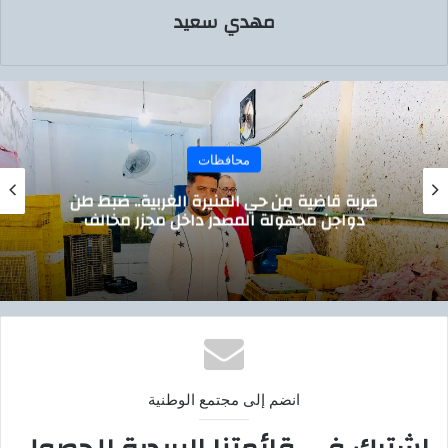
مهدي سعيد
محافظات
ضربة قاضية من حي المنيرة الغربية.. ضبط طن
دواجن مجهولة المصدر داخل مجزر مخالف
انضم إلى مجتمع الوطنية