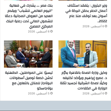
وزير البترول : يتفقد استئناف
بنك مصر ،،، يشارك في فعالية
أعمال الحفر بحقل البركة في
“اليوم العالمي للشباب” ويقدم
أسوان بعد توقف منذ عام
العديد من العروض المجانية دعمًا
2022..
للشمول المالي تحت رعاية البنك
المركزي المصري
6 أغسطس، 2026
6 أغسطس، 2026
وكيل وزارة الصحة بالقاهرة يكرّم
تيسيرًا على المواطنين.. الدقهلية
د. عمرو إبراهيم ويؤكد: تكليفه
تدشن خدمة توصيل أسطوانات
وكيلًا لصحة الشرقية تجسيد لثقة
البوتاجاز للمنازل بالتعاون مع
الوزارة في الكفاءات
بوتاجاسكو
6 أغسطس، 2026
5 أغسطس، 2026