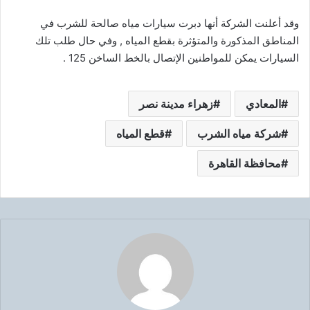
ي
وقد أعلنت الشركة أنها دبرت سيارات مياه صالحة للشرب في
ا
المناطق المذكورة والمتؤثرة بقطع المياه , وفي حال طلب تلك
السيارات يمكن للمواطنين الإتصال بالخط الساخن 125 .
المعادي
زهراء مدينة نصر
شركة مياه الشرب
قطع المياه
محافظة القاهرة