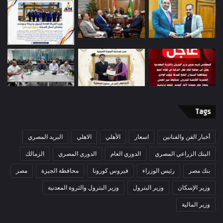
Tags
أخبار الفن والفنانين
اسعار
الأهلي
الاهلي
البريد المصري
البنك الزراعي المصري
الدوري العام
الدوري المصري
الزمالك
بنك مصر
رئيس الوزراء
فيروس كورونا
محافظة الجيزة
مصر
وزير الإسكان
وزير البترول
وزير البترول والثروة المعدنية
وزير المالية