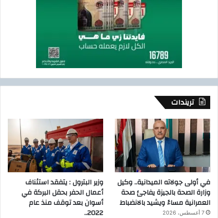
تريندات
في أولى جولاته الميدانية.. وكيل
وزير البترول : يتفقد استئناف
وزارة الصحة بالجيزة يفاجئ صحة
أعمال الحفر بحقل البركة في
العمرانية مساءً ويشيد بالانضباط
أسوان بعد توقف منذ عام
2022..
7 أغسطس، 2026