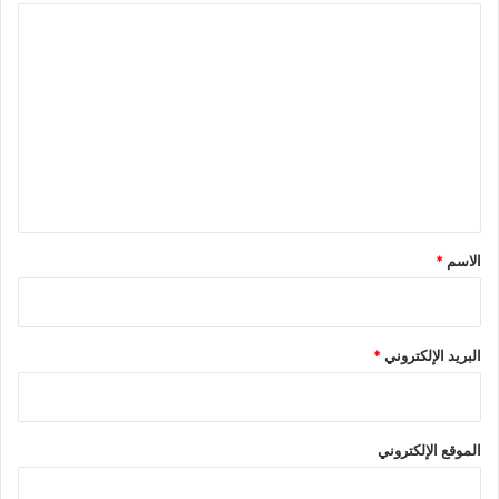
و
ا
س
ط
ل
ت
ع
ل
ي
ق
*
الاسم
*
البريد الإلكتروني
*
الموقع الإلكتروني