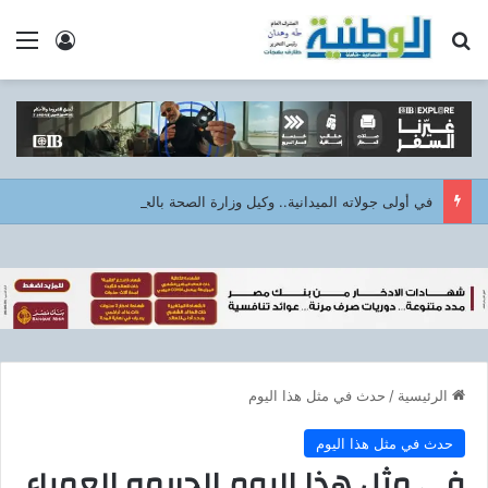
بحث عن
الق
تسجيل ا
في أولى جولاته الميدانية.. وكيل وزارة الصحة بالجيزة يفاجئ صحة العمرانية مساءً ويشيد بالانضباط
الرئيسية
/
حدث في مثل هذا اليوم
حدث في مثل هذا اليوم
في مثل هذا اليوم الجريمه العمياء