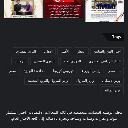
Tags
أخبار الفن والفنانين
اسعار
الأهلي
الاهلي
البريد المصري
البنك الزراعي المصري
الدوري العام
الدوري المصري
الزمالك
بنك مصر
رئيس الوزراء
فيروس كورونا
محافظة الجيزة
مصر
وزير الإسكان
وزير البترول
وزير البترول والثروة المعدنية
وزير المالية
مجلة الوطنية اقتصادية متخصصة في كافة المجالات الاقتصادية، اخبار استثمار
بنوك وعقارات وصناعة وسياحة وتجارة بالاضافة إلى كافة الأخبار العام.