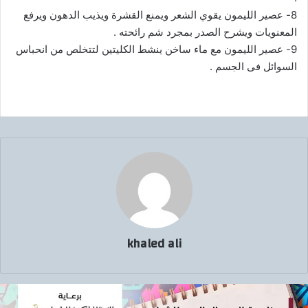
8- عصير الليمون يقوي الشعر ويمنع القشرة ويذيب الدهون ويرفع
المعنويات ويشرح الصدر بمجرد شم رائحته .
9- عصير الليمون مع ماء ساخن ينشط الكليتين لتتخلص من انحباس
السوائل فى الجسم .
khaled ali