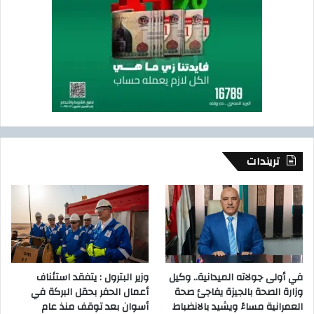
تريندات
في أولى جولاته الميدانية.. وكيل
وزير البترول : يتفقد استئناف
وزارة الصحة بالجيزة يفاجئ صحة
أعمال الحفر بحقل البركة في
العمرانية مساءً ويشيد بالانضباط
أسوان بعد توقف منذ عام