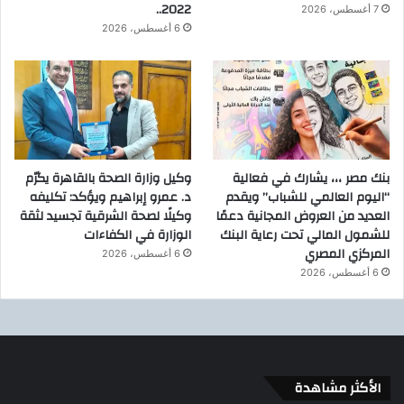
2022..
7 أغسطس، 2026
6 أغسطس، 2026
بنك مصر ،،، يشارك في فعالية
وكيل وزارة الصحة بالقاهرة يكرّم
“اليوم العالمي للشباب” ويقدم
د. عمرو إبراهيم ويؤكد: تكليفه
العديد من العروض المجانية دعمًا
وكيلًا لصحة الشرقية تجسيد لثقة
للشمول المالي تحت رعاية البنك
الوزارة في الكفاءات
المركزي المصري
6 أغسطس، 2026
6 أغسطس، 2026
الأكثر مشاهدة