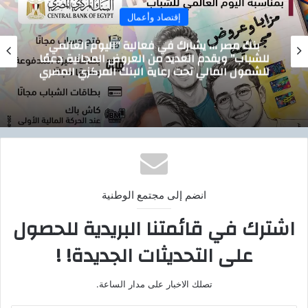
إقتصاد وأعمال
بنك مصر ،،، يشارك في فعالية “اليوم العالمي
للشباب” ويقدم العديد من العروض المجانية دعمًا
للشمول المالي تحت رعاية البنك المركزي المصري
انضم إلى مجتمع الوطنية
اشترك في قائمتنا البريدية للحصول
على التحديثات الجديدة! !
تصلك الاخبار على مدار الساعة.