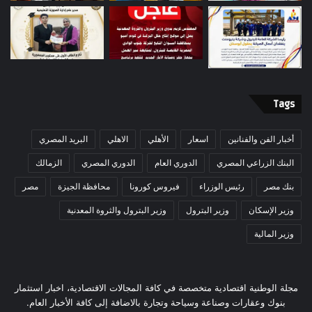
Tags
أخبار الفن والفنانين
اسعار
الأهلي
الاهلي
البريد المصري
البنك الزراعي المصري
الدوري العام
الدوري المصري
الزمالك
بنك مصر
رئيس الوزراء
فيروس كورونا
محافظة الجيزة
مصر
وزير الإسكان
وزير البترول
وزير البترول والثروة المعدنية
وزير المالية
مجلة الوطنية اقتصادية متخصصة في كافة المجالات الاقتصادية، اخبار استثمار
بنوك وعقارات وصناعة وسياحة وتجارة بالاضافة إلى كافة الأخبار العام.