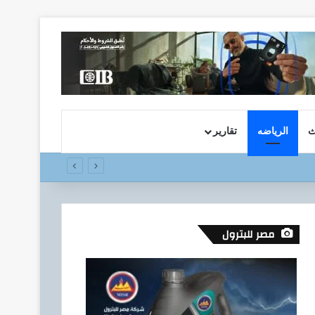
ث
الرياضه
تقارير
مصر للبترول