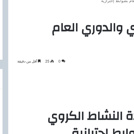
ام بضوابط إحترازية
 والدوري العام
0
25
أقل من دقيقة
دة النشاط الكروي
بط إحترازية