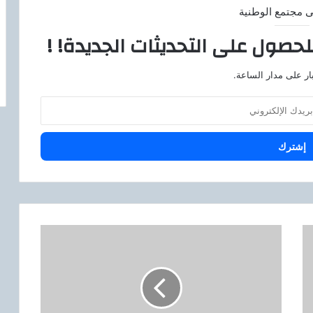
ى مجتمع الوطنية
لحصول على التحديثات الجديدة! !
ار على مدار الساعة.
أ
ع
ل
ى
م
ع