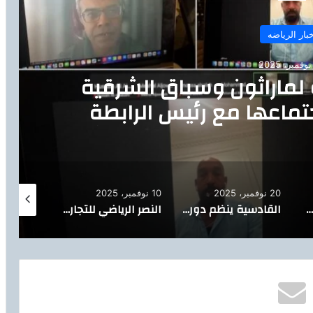
بار الرياضه
ة لماراثون وسباق الشرقية
) تعقد اجتماعها مع رئيس الرابطة
عرض الاستعدادات النهائية
 العالمي
20 نوفمبر، 2025
10 نوفمبر، 2025
10 نوفمبر، 2025
أرامكو السعودية شريك نجاح رئيسي في ماراثون وسباق الشرقية الدولي 27
القادسية ينظم دورة “الذكاء الاصطناعي في الإعلام الرياضي” بالشراكة مع هيئة الصحفيين السعوديين
النصر الرياضي للتجارة الراعي الرسمي لبطولة دوري أبطال الخليج للأندية في نسختها 2025 – 2026