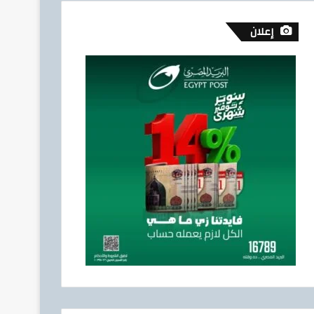
إعلان