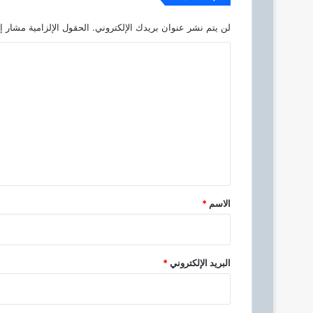
.
.
لن يتم نشر عنوان بريدك الإلكتروني.
الحقول الإلزامية مشار إل
ق
ن
ا
ب
ل
ل
ه
ت
م
ع
و
ق
ل
و
ي
ت
ة
ق
.
*
الاسم
*
.
.
البريد الإلكتروني
*