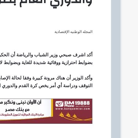
ك
ت
ر
و
المجله الوطنيه الإقتصادية
ن
ي
ا
أكد اشرف صبحي وزير الشباب والرياضة أن الحكو
بضوابط احترازية ووقائية شديدة للغاية وبضوابط لا
وأكد الوزير أن هناك مرونة كبيرة وفقا لحالة الإص
التوقف ودراسة أي أمر يخص كرة القدم والدوري ال