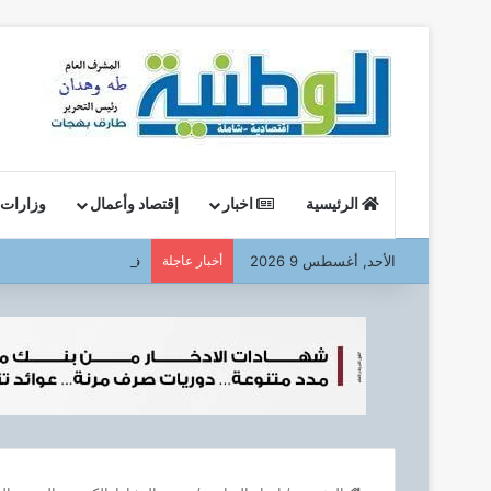
الرئيسية
اخبار
إقتصاد وأعمال
وزارات
الأحد, أغسطس 9 2026
أخبار عاجلة
في أولى جولاته الميداني