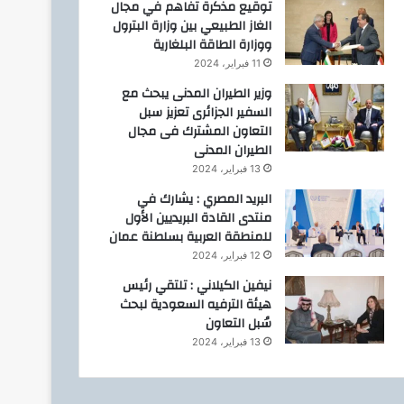
توقيع مذكرة تفاهم في مجال
الغاز الطبيعي بين وزارة البترول
ووزارة الطاقة البلغارية
11 فبراير، 2024
وزير الطيران المدنى يبحث مع
السفير الجزائرى تعزيز سبل
التعاون المشترك فى مجال
الطيران المدنى
13 فبراير، 2024
البريد المصري : يشارك في
منتدى القادة البريديين الأول
للمنطقة العربية بسلطنة عمان
12 فبراير، 2024
نيفين الكيلاني : تلتقي رئيس
هيئة الترفيه السعودية لبحث
سُبل التعاون
13 فبراير، 2024