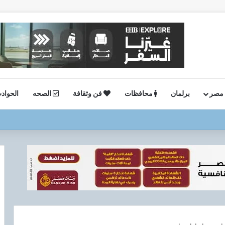
 مصر
برلمان
محافظات
فن وثقافة
الصحه
الحواد
ة.. وكيل وزارة الصحة بالجيزة يفاجئ صحة العمرانية مساءً ويشيد بالانضباط