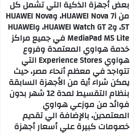
بعض أجهزة الذكية التي تشمل كل
من HUAWEI Nova 7i، وHUAWEI Nova
5T، وHUAWEI Watch GT 2، وHUAWEI
MediaPad M5 Lite في جميع مراكز
خدمة هواوي المعتمدة وفروع
هواوي Experience Stores التي
تتواجد في معظم أنحاء مصر، حيث
يمكن شراء أية من الأجهزة السابقة
بنظام التقسيط لمدة 12 شهر بدون
فوائد من موزعي هواوي
المعتمدين، بالإضافة الي تقديم
خصومات كبيرة علي أسعار أجهزة