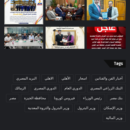
Tags
أخبار الفن والفنانين
اسعار
الأهلي
الاهلي
البريد المصري
البنك الزراعي المصري
الدوري العام
الدوري المصري
الزمالك
بنك مصر
رئيس الوزراء
فيروس كورونا
محافظة الجيزة
مصر
وزير الإسكان
وزير البترول
وزير البترول والثروة المعدنية
وزير المالية