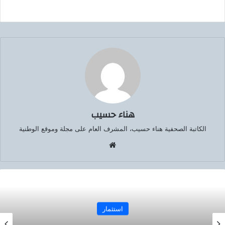
هناء حسيب
الكاتبة الصحفية هناء حسيب، المشرف العام على مجلة وموقع الوطنية
موق
ع
الوي
ب
استثمار