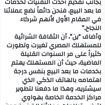
بجانب تقديم أحدث التقنيات لخدمات
ما بعد البيع، فنحن دائماً نضع عملائنا
في المقام الأول لأنهم شركاء
النجاح.”
وأضاف “ين”، أن الثقافة الشرائية
للمستهلك المصري تغيرت وتطورت
كثيراً على مر السنوات القليلة
الماضية، حيث أن المستهلك يهتم
بخدمات ما بعد البيع بنفس درجة
اهتمامه بالهاتف الذكي الذي
سيشتريه، وهذا ما دفعنا لتطوير
مراكز الخدمة الخاصة بهواوي