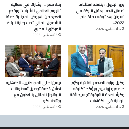
وزير البترول : يتفقد استئناف
بنك مصر ،،، يشارك في فعالية
أعمال الحفر بحقل البركة في
“اليوم العالمي للشباب” ويقدم
أسوان بعد توقف منذ عام
العديد من العروض المجانية دعمًا
2022..
للشمول المالي تحت رعاية البنك
المركزي المصري
6 أغسطس، 2026
6 أغسطس، 2026
وكيل وزارة الصحة بالقاهرة يكرّم
تيسيرًا على المواطنين.. الدقهلية
د. عمرو إبراهيم ويؤكد: تكليفه
تدشن خدمة توصيل أسطوانات
وكيلًا لصحة الشرقية تجسيد لثقة
البوتاجاز للمنازل بالتعاون مع
الوزارة في الكفاءات
بوتاجاسكو
6 أغسطس، 2026
5 أغسطس، 2026