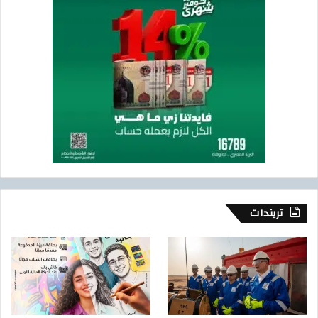
تريندات