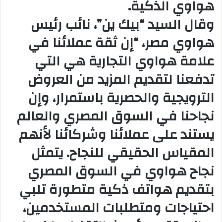
هواوي الذكية.
وقال السيد “بيك ين”، نائب رئيس
هواوي مصر، “إن ثقة عملائنا في
علامة هواوي التجارية هي التي
تدفعنا لتقديم المزيد من العروض
الترويجية والحصرية باستمرار، وإن
نجاحنا في السوق المصري والعالم
يستند على عملائنا وشركائنا لأنهم
المقياس الحقيقي للنجاح. يتمثل
نجاح هواوي في السوق المصري
بتقديم هواتف ذكية متطورة تلبي
احتياجات ومتطلبات المستخدمين،