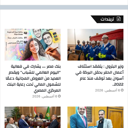
تريندات
وزير البترول : يتفقد استئناف
بنك مصر ،،، يشارك في فعالية
أعمال الحفر بحقل البركة في
“اليوم العالمي للشباب” ويقدم
أسوان بعد توقف منذ عام
العديد من العروض المجانية دعمًا
2022..
للشمول المالي تحت رعاية البنك
المركزي المصري
6 أغسطس، 2026
6 أغسطس، 2026