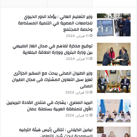
وزير التعليم العالي : يؤكد الدور الحيوي
للجامعات المصرية في التنمية المستدامة
وخدمة المجتمع
11 فبراير، 2024
توقيع مذكرة تفاهم في مجال الغاز الطبيعي
بين وزارة البترول ووزارة الطاقة البلغارية
11 فبراير، 2024
وزير الطيران المدنى يبحث مع السفير الجزائرى
تعزيز سبل التعاون المشترك فى مجال الطيران
المدنى
13 فبراير، 2024
البريد المصري : يشارك في منتدى القادة البريديين
الأول للمنطقة العربية بسلطنة عمان
12 فبراير، 2024
نيفين الكيلاني : تلتقي رئيس هيئة الترفيه
السعودية لبحث سُبل التعاون