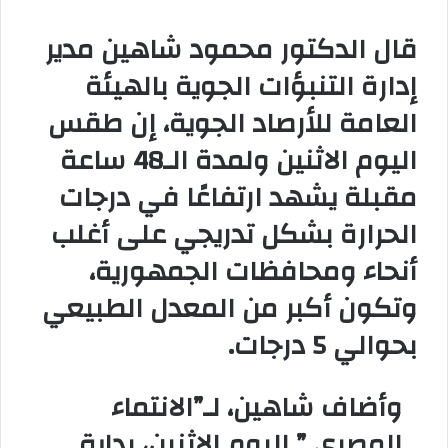
و
ن
قال الدكتور محمود شاهين مدير
ي
إدارة التنبؤات الجوية بالهيئة
ا
العامة للأرصاد الجوية، إن طقس
اليوم الاثنين ولمدة الـ48 ساعة
مقبلة يشهد ارتفاعًا في درجات
الحرارة بشكل تدريجي على أغلب
أنحاء ومحافظات الجمهورية،
وتكون أكبر من المعدل الطبيعي
بحوالي 5 درجات.
وأضاف شاهين، لـ”الانتماء
المصرى ” اليوم الاثنين، بداية