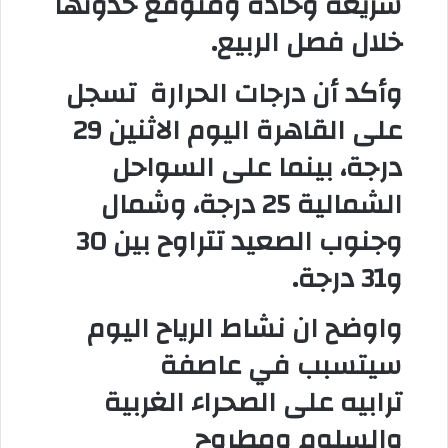
سريعة وحادة ومتوقع حدوثها
خلال فصل الربيع.
وأكد أن درجات الحرارة
تسجل
على القاهرة اليوم الاثنين 29
درجة، بينما على السواحل
الشمالية 25 درجة، وشمال
وجنوب الصعيد تتراوح بين 30
و31 درجة.
واوضح ان نشاط الرياح اليوم
سيتسبب في عاصفة
ترابيه
على الصحراء الغربية
والسلوم ومطروح