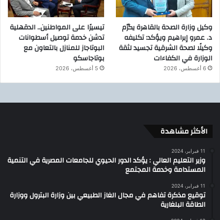
وكيل وزارة الصحة بالقاهرة يكرّم
تيسيرًا على المواطنين.. الدقهلية
د. عمرو إبراهيم ويؤكد: تكليفه
تدشن خدمة توصيل أسطوانات
وكيلًا لصحة الشرقية تجسيد لثقة
البوتاجاز للمنازل بالتعاون مع
الوزارة في الكفاءات
بوتاجاسكو
6 أغسطس، 2026
5 أغسطس، 2026
الأكثر مشاهدة
11 فبراير، 2024
وزير التعليم العالي : يؤكد الدور الحيوي للجامعات المصرية في التنمية
المستدامة وخدمة المجتمع
11 فبراير، 2024
توقيع مذكرة تفاهم في مجال الغاز الطبيعي بين وزارة البترول ووزارة
الطاقة البلغارية