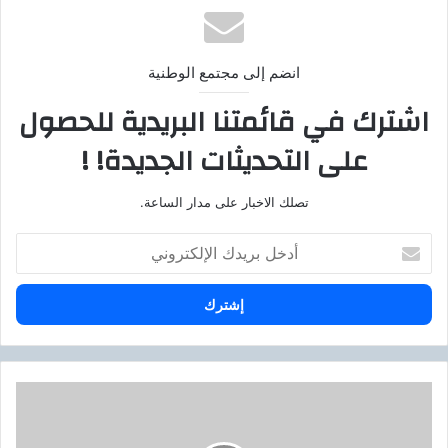
انضم إلى مجتمع الوطنية
اشترك في قائمتنا البريدية للحصول
على التحديثات الجديدة! !
تصلك الاخبار على مدار الساعة.
أ
د
خ
ل
ب
ر
ي
د
و
ك
ز
ا
ا