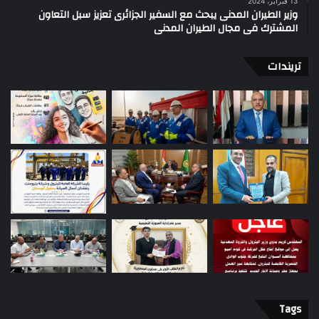
13 فبراير، 2024
وزير الطيران المدنى يبحث مع السفير الجزائرى تعزيز سبل التعاون
المشترك فى مجال الطيران المدنى
تريندات
Tags