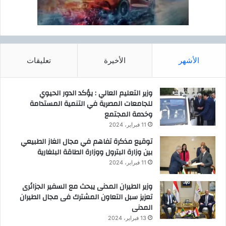
O
I
C
T
2
الأشهر
الأخيرة
تعليقات
0
1
9
وزير التعليم العالي : يؤكد الدور الحيوي
ب
للجامعات المصرية في التنمية المستدامة
ث
وخدمة المجتمع
ل
11 فبراير، 2024
ا
ث
توقيع مذكرة تفاهم في مجال الغاز الطبيعي
ة
بين وزارة البترول ووزارة الطاقة البلغارية
أ
11 فبراير، 2024
ج
ن
وزير الطيران المدنى يبحث مع السفير الجزائرى
ح
تعزيز سبل التعاون المشترك فى مجال الطيران
ة
المدنى
.
13 فبراير، 2024
.