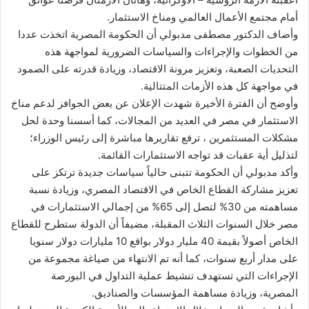
أمام مجتمع الأعمال العالمي ومناخ الاستثمار.
وأضاف الدكتور مصطفى مدبولي أن الحكومة المصرية اتخذت عددا
من الخطوات والإجراءات والسياسات الضرورية لمواجهة هذه
التحديات الصعبة، وتعزيز مرونة الاقتصاد، وزيادة قدرته على الصمود
في مواجهة كل هذه الأزمات المتتالية.
وأوضح أن الفترة الأخيرة شهدت الإعلان عن بعض الحوافز لدعم مناخ
الاستثمار في مصر في العديد من المجالات، كما أسسنا وحدة لحل
مشكلات المستثمرين ، ترفع تقاريرها مباشرة إلى رئيس الوزراء؛
لتذليل أية عقبات قد تواجه الاستثمارات القائمة.
وأكد مدبولي أن الحكومة تتبنى حالياً سياسات جديدة ترتكز على
تعزيز مشاركة القطاع الخاص في الاقتصاد المصري، وزيادة نسبة
مساهمته من 30% لتصل إلى 65% من إجمالي الاستثمارات في
مصر خلال السنوات الثلاث المقبلة، مضيفاً أن الدولة ستطرح للقطاع
الخاص أصولاً بقيمة 40 مليار دولار بواقع 10 مليارات دولار سنويا
على مدار أربع سنوات، كما أنه تم الانتهاء من صياغة مجموعة من
الإجراءات التي تستهدف تنشيط عملية التداول في البورصة
المصرية، وزيادة مساهمة المؤسسات والصناديق.