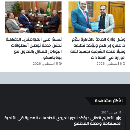
وكيل وزارة الصحة بالقاهرة يكرّم
تيسيرًا على المواطنين.. الدقهلية
د. عمرو إبراهيم ويؤكد: تكليفه
تدشن خدمة توصيل أسطوانات
وكيلًا لصحة الشرقية تجسيد لثقة
البوتاجاز للمنازل بالتعاون مع
الوزارة في الكفاءات
بوتاجاسكو
6 أغسطس، 2026
5 أغسطس، 2026
الأكثر مشاهدة
11 فبراير، 2024
وزير التعليم العالي : يؤكد الدور الحيوي للجامعات المصرية في التنمية
المستدامة وخدمة المجتمع