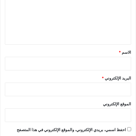
ت
ظ
ب
م
ع
ع
ة
ة
ل
ا
ل
ي
ب
ق
ر
*
ا
الاسم
*
م
ج
ا
ل
البريد الإلكتروني
*
ج
د
ي
د
الموقع الإلكتروني
ة
ب
ا
ل
احفظ اسمي، بريدي الإلكتروني، والموقع الإلكتروني في هذا المتصفح
ج