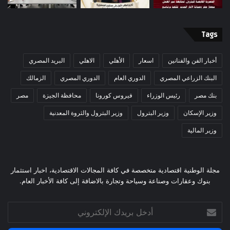
Tags
أخبار الفن والفنانين
اسعار
الأهلي
الاهلي
البريد المصري
البنك الزراعي المصري
الدوري العام
الدوري المصري
الزمالك
بنك مصر
رئيس الوزراء
فيروس كورونا
محافظة الجيزة
مصر
وزير الإسكان
وزير البترول
وزير البترول والثروة المعدنية
وزير المالية
مجلة الوطنية اقتصادية متخصصة في كافة المجالات الاقتصادية، اخبار استثمار
بنوك وعقارات وصناعة وسياحة وتجارة بالاضافة إلى كافة الأخبار العام.
أدخل
بريدك
الإلكتروني