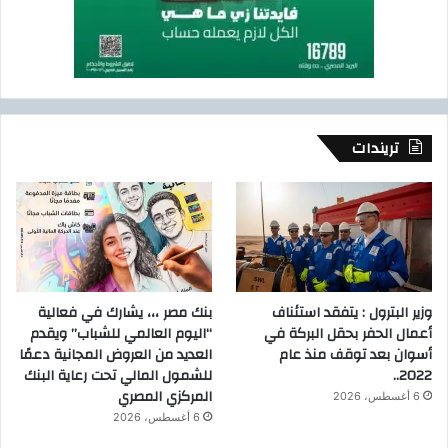
تريندات
وزير البترول : يتفقد استئناف
بنك مصر ،،، يشارك في فعالية
أعمال الحفر بحقل البركة في
“اليوم العالمي للشباب” ويقدم
أسوان بعد توقف منذ عام
العديد من العروض المجانية دعمًا
2022..
للشمول المالي تحت رعاية البنك
المركزي المصري
6 أغسطس، 2026
6 أغسطس، 2026