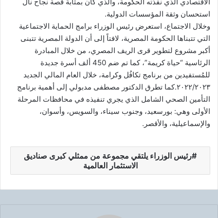
الاقتصادي الذي نفذته الحكومة، والذي كان بمثابة قصة نجاح نال
استحسان وثقة المؤسسات الدولية.
وخلال الاجتماع، استعرض رئيس الوزراء برامج الحماية الاجتماعية
التي تتبناها الحكومة المصرية، لافتاً إلى أن الدولة المصرية تتبنى
أكبر مشروع لتطوير قرى الريف المصري، من خلال المبادرة
الرئاسية “حياة كريمة”، كما تم ضم 450 ألف أسرة جديدة
للمُستفيدين من برنامج تكافُل وكرامة، خلال العام المالي الجديد
٢٠٢٢/٢٠٢٣.كما تطرق الدكتور مصطفى مدبولي إلى أهمية برنامج
التأمين الصحي الشامل الذي يجري تنفيذه في محافظات المرحلة
الأولى وهي: بورسعيد، وجنوب سيناء، والسويس، وأسوان،
والإسماعيلية، والأقصر.
رئيس الوزراء يلتقي مجموعة من ممثلي كبرى صناديق
الاستثمار العالمية