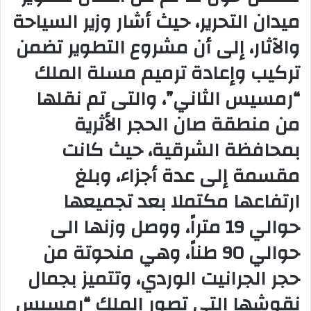
ميدان التحرير، حيث أشار وزير السياحة
والآثار، إلى أن مشروع التطوير تضمن
تركيب وإعادة ترميم مسلة الملك
“رمسيس الثاني”، والتى تم نقلها
من منطقة صان الحجر الأثرية
بمحافظة الشرقية، حيث كانت
مقسمة إلى عدة أجزاء، وبلغ
ارتفاعها مكتملا بعد تجميعها
حوالي 19 متراً، ووصل وزنها الى
حوالي 90 طناً، وهي منحوتة من
حجر الجرانيت الوردي، وتتميز بجمال
نقوشها التي تصور الملك “رمسيس