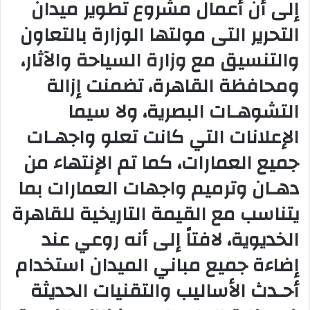
إلى أن أعمال مشروع تطوير ميدان
التحرير التى مولتها الوزارة بالتعاون
والتنسيق مع وزارة السياحة والآثار،
ومحافظة القاهرة، تضمنت إزالة
التشوهـات البصرية، ولا سيما
الإعلانات التي كانت تعلو واجهـات
جميع العمارات، كما تم الإنتهاء من
دهـان وترميم واجهات العمارات بما
يتناسب مع القيمة التاريخية للقاهرة
الخديوية، لافتاً إلى أنه روعي عند
إضاءة جميع مباني الميدان استخدام
أحـدث الأساليب والتقنيات الحديثة