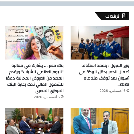
تريندات
وزير البترول : يتفقد استئناف
بنك مصر ،،، يشارك في فعالية
أعمال الحفر بحقل البركة في
“اليوم العالمي للشباب” ويقدم
أسوان بعد توقف منذ عام
العديد من العروض المجانية دعمًا
2022..
للشمول المالي تحت رعاية البنك
المركزي المصري
6 أغسطس، 2026
6 أغسطس، 2026