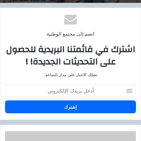
انضم إلى مجتمع الوطنية
اشترك في قائمتنا البريدية للحصول
على التحديثات الجديدة! !
تصلك الاخبار على مدار الساعة.
أ
د
خ
ل
ب
ر
ي
د
ف
ك
ي