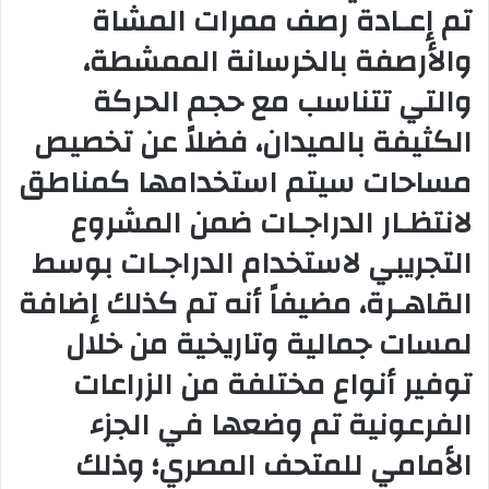
تم إعـادة رصف ممرات المشاة
والأرصفة بالخرسانة الممشطة،
والتي تتناسب مع حجم الحركة
الكثيفة بالميدان، فضلاً عن تخصيص
مساحات سيتم استخدامها كمناطق
لانتظـار الدراجـات ضمن المشروع
التجريبي لاستخدام الدراجـات بوسط
القاهـرة، مضيفاً أنه تم كذلك إضافة
لمسات جمالية وتاريخية من خلال
توفير أنواع مختلفة من الزراعات
الفرعونية تم وضعها في الجزء
الأمامي للمتحف المصري؛ وذلك