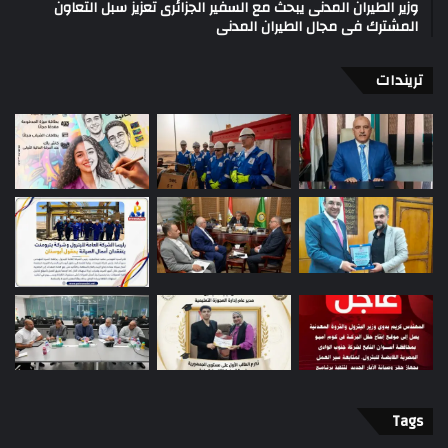
وزير الطيران المدنى يبحث مع السفير الجزائرى تعزيز سبل التعاون
المشترك فى مجال الطيران المدنى
تريندات
Tags