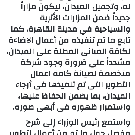
له، وتجميل الميدان، ليكون مزاراً
جديداً ضمن المزارات الأثرية
والسياحية في مدينة القاهرة، كما
تابع ما تم تنفيذه من أعمال الاضاءة
لكافة المبانى المطلة على الميدان،
مشدداً على ضرورة وجود شركة
متخصصة لصيانة كافة اعمال
التطوير التى تم تنفيذها فى أرجاء
الميدان، بما يضمن الحفاظ عليها،
واستمرار ظهوره فى أبهى صوره.
واستمع رئيس الوزراء إلى شرح
مفصل حول ما تم من أعمال لتطوير