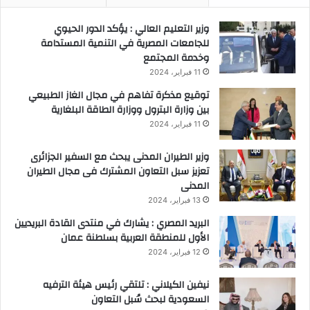
وزير التعليم العالي : يؤكد الدور الحيوي
للجامعات المصرية في التنمية المستدامة
وخدمة المجتمع
11 فبراير، 2024
توقيع مذكرة تفاهم في مجال الغاز الطبيعي
بين وزارة البترول ووزارة الطاقة البلغارية
11 فبراير، 2024
وزير الطيران المدنى يبحث مع السفير الجزائرى
تعزيز سبل التعاون المشترك فى مجال الطيران
المدنى
13 فبراير، 2024
البريد المصري : يشارك في منتدى القادة البريديين
الأول للمنطقة العربية بسلطنة عمان
12 فبراير، 2024
نيفين الكيلاني : تلتقي رئيس هيئة الترفيه
السعودية لبحث سُبل التعاون