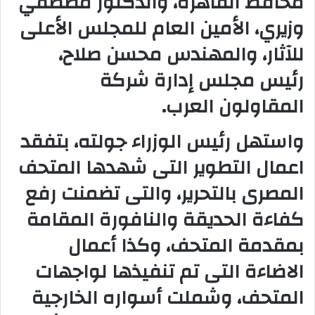
محافظ القاهرة، والدكتور مصطفي
وزيري، الأمين العام للمجلس الأعلى
للآثار، والمهندس محسن صلاح،
رئيس مجلس إدارة شركة
المقاولون العرب.
واستهل رئيس الوزراء جولته، بتفقد
اعمال التطوير التى شهدها المتحف
المصرى بالتحرير، والتى تضمنت رفع
كفاءة الحديقة والنافورة المقامة
بمقدمة المتحف، وكذا أعمال
الاضاءة التى تم تنفيذها لواجهات
المتحف، وشملت أسواره الخارجية