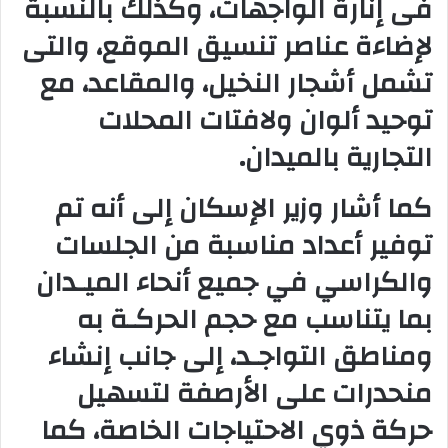
فى إنارة الواجهات، وكذلك بالنسبة
لإضاءة عناصر تنسيق الموقع، والتى
تشمل أشجار النخيل، والمقاعد، مع
توحيد ألوان ولافتات المحلات
التجارية بالميدان.
كما أشار وزير الإسكان إلى أنه تم
توفير أعداد مناسبة من الجلسات
والكراسي في جميع أنحاء الميـدان
بما يتناسب مع حجم الحركـة به
ومناطق التواجـد، إلى جانب إنشاء
منحدرات على الأرصفة لتسهيل
حركة ذوي الاحتياجات الخاصة، كما