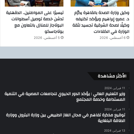
وكيل وزارة الصحة بالقاهرة يكرّم
تيسيرًا على المواطنين.. الدقهلية
د. عمرو إبراهيم ويؤكد: تكليفه
تدشن خدمة توصيل أسطوانات
وكيلًا لصحة الشرقية تجسيد لثقة
البوتاجاز للمنازل بالتعاون مع
الوزارة في الكفاءات
بوتاجاسكو
6 أغسطس، 2026
5 أغسطس، 2026
الأكثر مشاهدة
11 فبراير، 2024
وزير التعليم العالي : يؤكد الدور الحيوي للجامعات المصرية في التنمية
المستدامة وخدمة المجتمع
11 فبراير، 2024
توقيع مذكرة تفاهم في مجال الغاز الطبيعي بين وزارة البترول ووزارة
الطاقة البلغارية
13 فبراير، 2024