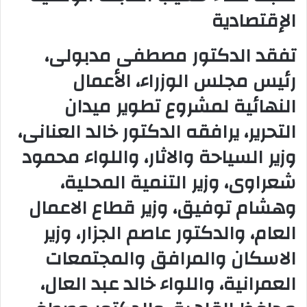
و
الإقتصادية
ن
ي
تفقد الدكتور مصطفى مدبولى،
ا
رئيس مجلس الوزراء، الأعمال
النهائية لمشروع تطوير ميدان
التحرير، يرافقه الدكتور خالد العنانى،
وزير السياحة والاثار، واللواء محمود
شعراوى، وزير التنمية المحلية،
وهشام توفيق، وزير قطاع الاعمال
العام، والدكتور عاصم الجزار، وزير
الاسكان والمرافق والمجتمعات
العمرانية، واللواء خالد عبد العال،