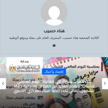
هناء حسيب
الكاتبة الصحفية هناء حسيب، المشرف العام على مجلة وموقع الوطنية
موق
ع
الوي
ب
إقتصاد وأعمال
تيسيرًا على المواطنين.. الدقهلية تدشن خدمة
توصيل أسطوانات البوتاجاز للمنازل بالتعاون مع
بوتاجاسكو