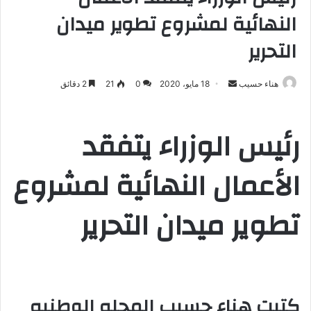
النهائية لمشروع تطوير ميدان
التحرير
هناء حسيب
أ
18 مايو، 2020
0
21
2 دقائق
ر
س
رئيس الوزراء يتفقد
ل
ب
الأعمال النهائية لمشروع
ر
ي
د
تطوير ميدان التحرير
ا
إ
ل
ك
ت
كتبت هناء حسيب المجله الوطنيه
ر