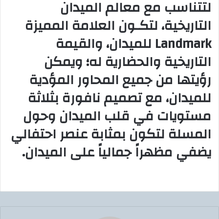
لتتناسب مع معالم الميدان
التاريخية، لتكـون العلامة المميزة
Landmark للميدان، والقيمة
التاريخية والحضارية له؛ ويمكن
رؤيتها من جميع المحاور المؤدية
للميدان، مع تصميم نافورة بثلاثة
مستويات في قلب الميدان وحول
المسلة لتكون بمثابة عنصر احتفالي
يضفي مظهراً جمالياً على الميدان.