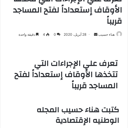
الأوقاف إستعداداً لفتح المساجد
قريباً
هناء حسيب
أ
28 أبريل، 2020
0
4
دقيقة واحدة
ر
س
ل
تعرف علي الإجراءات التي
ب
ر
تتخذها الأوقاف إستعداداً لفتح
ي
المساجد قريباً
د
ا
إ
ل
كتبت هناء حسيب المجله
ك
الوطنيه الإقتصادية
ت
ر