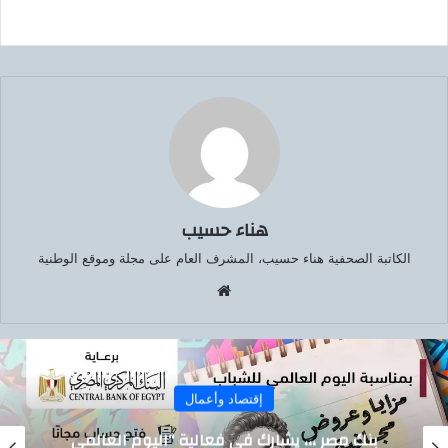
هناء حسيب
الكاتبة الصحفية هناء حسيب، المشرف العام على مجلة وموقع الوطنية
موق
ع
الوي
ب
إقتصاد وأعمال
م العالمي