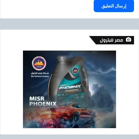
مصر للبترول