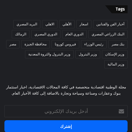
Tags
أخبار الفن والفنانين
اسعار
الأهلي
الاهلي
البريد المصري
البنك الزراعي المصري
الدوري العام
الدوري المصري
الزمالك
بنك مصر
رئيس الوزراء
فيروس كورونا
محافظة الجيزة
مصر
وزير الإسكان
وزير البترول
وزير البترول والثروة المعدنية
وزير المالية
مجلة الوطنية اقتصادية متخصصة في كافة المجالات الاقتصادية، اخبار استثمار
بنوك وعقارات وصناعة وسياحة وتجارة بالاضافة إلى كافة الأخبار العام.
أدخل
بريدك
الإلكتروني