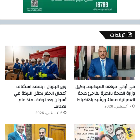
تريندات
في أولى جولاته الميدانية.. وكيل
وزير البترول : يتفقد استئناف
وزارة الصحة بالجيزة يفاجئ صحة
أعمال الحفر بحقل البركة في
العمرانية مساءً ويشيد بالانضباط
أسوان بعد توقف منذ عام
2022..
7 أغسطس، 2026
6 أغسطس، 2026