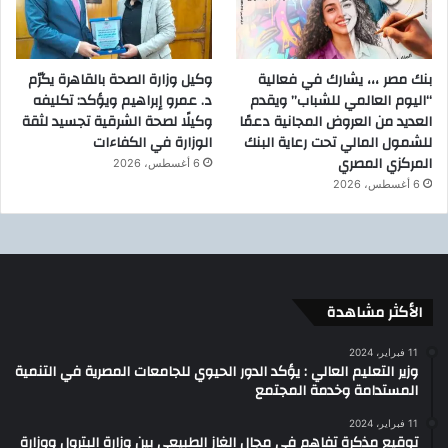
بنك مصر ،،، يشارك في فعالية
وكيل وزارة الصحة بالقاهرة يكرّم
“اليوم العالمي للشباب” ويقدم
د. عمرو إبراهيم ويؤكد: تكليفه
العديد من العروض المجانية دعمًا
وكيلًا لصحة الشرقية تجسيد لثقة
للشمول المالي تحت رعاية البنك
الوزارة في الكفاءات
المركزي المصري
6 أغسطس، 2026
6 أغسطس، 2026
الأكثر مشاهدة
11 فبراير، 2024
وزير التعليم العالي : يؤكد الدور الحيوي للجامعات المصرية في التنمية
المستدامة وخدمة المجتمع
11 فبراير، 2024
توقيع مذكرة تفاهم في مجال الغاز الطبيعي بين وزارة البترول ووزارة