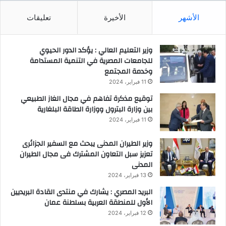
الأشهر
الأخيرة
تعليقات
وزير التعليم العالي : يؤكد الدور الحيوي
للجامعات المصرية في التنمية المستدامة
وخدمة المجتمع
11 فبراير، 2024
توقيع مذكرة تفاهم في مجال الغاز الطبيعي
بين وزارة البترول ووزارة الطاقة البلغارية
11 فبراير، 2024
وزير الطيران المدنى يبحث مع السفير الجزائرى
تعزيز سبل التعاون المشترك فى مجال الطيران
المدنى
13 فبراير، 2024
البريد المصري : يشارك في منتدى القادة البريديين
الأول للمنطقة العربية بسلطنة عمان
12 فبراير، 2024