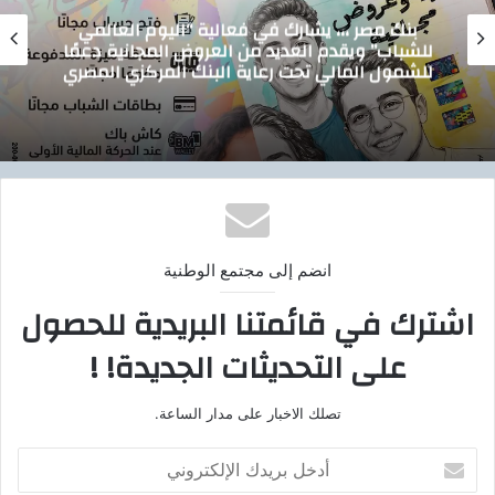
تيسيرًا على المواطنين.. الدقهلية تدشن خدمة
توصيل أسطوانات البوتاجاز للمنازل بالتعاون مع
بوتاجاسكو
انضم إلى مجتمع الوطنية
اشترك في قائمتنا البريدية للحصول
على التحديثات الجديدة! !
تصلك الاخبار على مدار الساعة.
أ
د