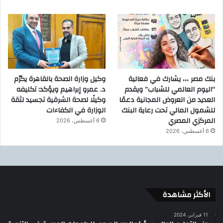
بنك مصر ،،، يشارك في فعالية
وكيل وزارة الصحة بالقاهرة يكرّم
“اليوم العالمي للشباب” ويقدم
د. عمرو إبراهيم ويؤكد: تكليفه
العديد من العروض المجانية دعمًا
وكيلًا لصحة الشرقية تجسيد لثقة
للشمول المالي تحت رعاية البنك
الوزارة في الكفاءات
المركزي المصري
6 أغسطس، 2026
6 أغسطس، 2026
الأكثر مشاهدة
11 فبراير، 2024