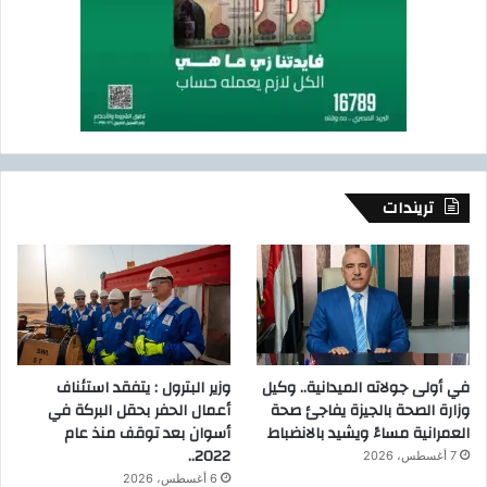
تريندات
في أولى جولاته الميدانية.. وكيل
وزير البترول : يتفقد استئناف
وزارة الصحة بالجيزة يفاجئ صحة
أعمال الحفر بحقل البركة في
العمرانية مساءً ويشيد بالانضباط
أسوان بعد توقف منذ عام
2022..
7 أغسطس، 2026
6 أغسطس، 2026