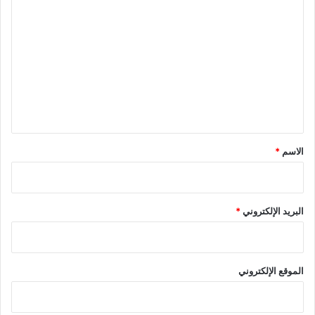
ع
ل
م
ل
ت
ع
ل
ي
ق
*
الاسم
*
البريد الإلكتروني
*
الموقع الإلكتروني