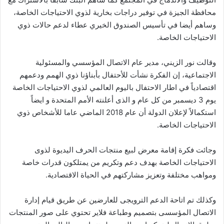
محافظة الجيزة في توفير دراجات بخارية لذوي الاحتياجات الخاصة،
وساهم أيضا في تأسيس الصندوق الخيري عطاء لدعم حالات ذوي
الاحتياجات الخاصة.
وقالت نور الزيني، مدير عام الاتصال المؤسسي والمسئولية
الاجتماعية، إن الفكرة نشأت للأحتفال بأبناؤنا ذوي الهمم ودعمهم
اقتصادياً في اطار الاحتفال باليوم العالمي لذوي الاحتياجات الخاصة
يوم 3 ديسمبر من كل عام و الذى أعلنته الأمم المتحدة و ايضاً
استكمالاً لإعلان الدولة أن عام 2018 الماضي عاما للأشخاص ذوي
الاحتياجات الخاصة.
وجائت فكرة إقامة معرض لبيع منتجات الحرف اليديوة لذوى
الاحتياجات الخاصة بهدف دعم وتكريم من يمتلكون قدرات خاصة
ومواهب مختلفة وتعزيز مشاركتهم في الحياة الاقتصادية.
وكذلك تم اتاحة الدعم الترويجى للعارضين عن طريق قيام إدارة
الاتصال المؤسسى بتصميم وطباعة فلاير تحتوي على صور المنتجات