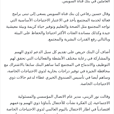
العاملين في بنك قناة السويس.
وقال حسين رفاعي إن بنك قناة السويس يسعى إلى تبنى برامج
فعالة لخدمة المجتمع يأخذ في الاعتبار الاحتياجات الأساسية التي
تواجه المجتمع مثل الصحة والتعليم وتوفير حياة كريمة وبيئة معيشية
جيدة وكذلك مساندة الفئات الأكثر احتياجا والحفاظ على البيئة
وبالتالي رفع القدرات البشرية والمجتمع.
أضاف أن البنك حريص على تقديم كل سبل الدعم لذوي الهمم
والمشاركة في رعاية مختلف الأنشطة والفعاليات التي تحقق لهم
التوظيف والاندماج في المجتمع كما ساهم البنك سابقا بالاشتراك مع
محافظة الجيزة في توفير دراجات بخارية لذوي الاحتياجات الخاصة،
وساهم أيضا في تأسيس الصندوق الخيري عطاء لدعم حالات ذوي
الاحتياجات الخاصة.
وقالت نور الزيني، مدير عام الاتصال المؤسسي والمسئولية
الاجتماعية، إن الفكرة نشأت للأحتفال بأبناؤنا ذوي الهمم ودعمهم
اقتصادياً في اطار الاحتفال باليوم العالمي لذوي الاحتياجات الخاصة