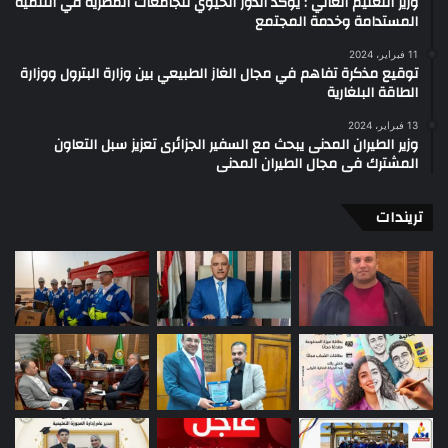
وزير التعليم العالي : يؤكد الدور الحيوي للجامعات المصرية في التنمية
المستدامة وخدمة المجتمع
11 فبراير، 2024
توقيع مذكرة تفاهم في مجال الغاز الطبيعي بين وزارة البترول ووزارة
الطاقة البلغارية
13 فبراير، 2024
وزير الطيران المدنى يبحث مع السفير الجزائرى تعزيز سبل التعاون
المشترك فى مجال الطيران المدنى
تريندات