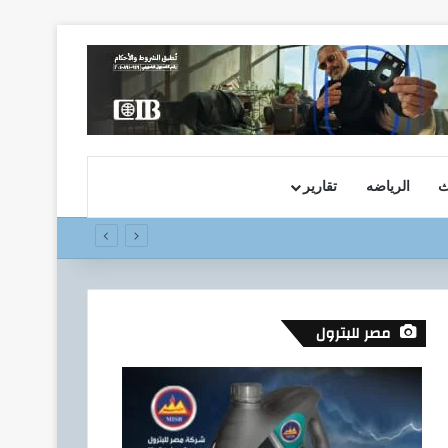
ث
الرياضه
تقارير
 المالي تحت رعاية البنك المركزي المصري
مصر للبترول