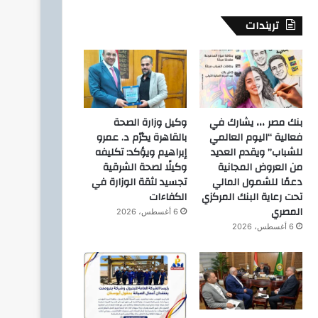
تريندات
بنك مصر ،،، يشارك في
وكيل وزارة الصحة
فعالية “اليوم العالمي
بالقاهرة يكرّم د. عمرو
للشباب” ويقدم العديد
إبراهيم ويؤكد: تكليفه
من العروض المجانية
وكيلًا لصحة الشرقية
دعمًا للشمول المالي
تجسيد لثقة الوزارة في
تحت رعاية البنك المركزي
الكفاءات
المصري
6 أغسطس، 2026
6 أغسطس، 2026