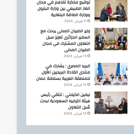
توقيع مذكرة تفاهم في مجال
الغاز الطبيعي بين وزارة البترول
ووزارة الطاقة البلغارية
11 فبراير، 2024
وزير الطيران المدنى يبحث مع
السفير الجزائرى تعزيز سبل
التعاون المشترك فى مجال
الطيران المدنى
13 فبراير، 2024
البريد المصري : يشارك في
منتدى القادة البريديين الأول
للمنطقة العربية بسلطنة عمان
12 فبراير، 2024
نيفين الكيلاني : تلتقي رئيس
هيئة الترفيه السعودية لبحث
سُبل التعاون
13 فبراير، 2024