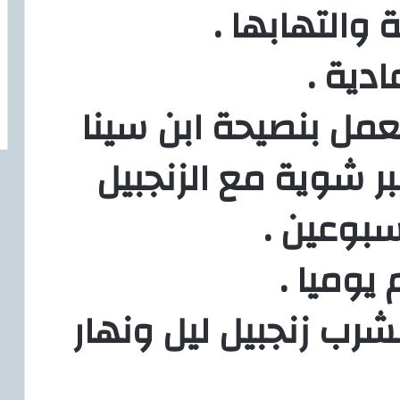
عمل بنصيحة ابن سينا
ر شوية مع الزنجبيل
سبوعين .
رب زنجبيل ليل ونهار