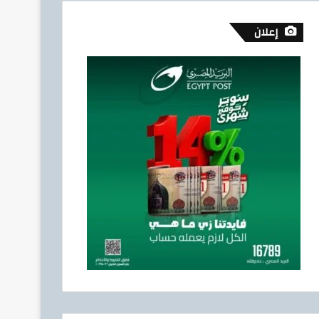
إعلان