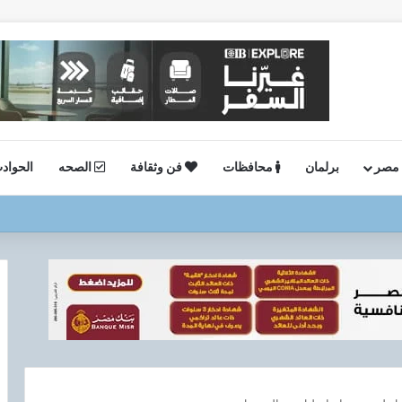
 مصر
برلمان
محافظات
فن وثقافة
الصحه
الحواد
 فعالية “اليوم العالمي للشباب” ويقدم العديد من العروض المجانية دعمًا للشمول