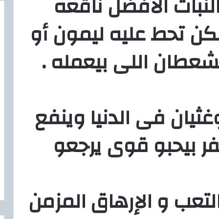
نبات الأفضل ناقعه
ن تحط عليه ليمون أو
شعطان اللى بيعمله .
ثيان فى الدنيا وينفع
فر بيحبو قوى يرجعو
التعب و الإرهاق المزمن