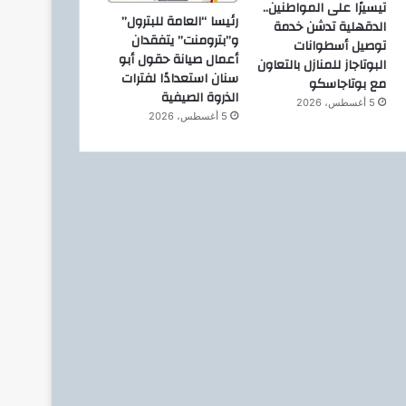
تيسيرًا على المواطنين..
رئيسا “العامة للبترول”
الدقهلية تدشن خدمة
و”بترومنت” يتفقدان
توصيل أسطوانات
أعمال صيانة حقول أبو
البوتاجاز للمنازل بالتعاون
سنان استعدادًا لفترات
مع بوتاجاسكو
الذروة الصيفية
5 أغسطس، 2026
5 أغسطس، 2026