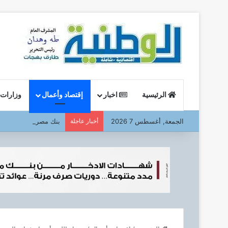
الرئيسية
اخبار
إقتصاد وأعمال
وزارات
الجمعة, أغسطس 7 2026
أخبار عاجلة
بنك مصر ،،، يشارك في