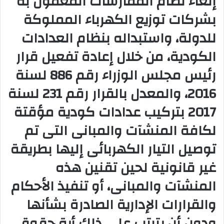
إلغاء نظام الممارسات المعمول به
بشركات توزيع الكهرباء المملوكة
للدولة، واستبداله بنظام العدادات
الكودية، من خلال إعادة تفعيل قرار
رئيس مجلس الوزراء رقم 886 لسنة
2016، والمعدل بالقرار رقم 231 لسنة
2017 بتركيب عدادات كودية مؤقتة
لكافة المنشآت والمبانى التى تم
توصيل التيار الكهربائى إليها بطريقة
غير قانونية لحين تقنين هذه
المنشآت والمبانى، أو تنفيذ الأحكام
والقرارات الإدارية الصادرة بشأنها
ودون أن يترتب على ذلك أية حقوق