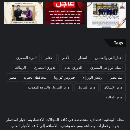
Tags
أخبار الفن والفنانين
اسعار
الأهلي
الاهلي
البريد المصري
البنك الزراعي المصري
الدوري العام
الدوري المصري
الزمالك
بنك مصر
رئيس الوزراء
فيروس كورونا
محافظة الجيزة
مصر
وزير الإسكان
وزير البترول
وزير البترول والثروة المعدنية
وزير المالية
مجلة الوطنية اقتصادية متخصصة في كافة المجالات الاقتصادية، اخبار استثمار
بنوك وعقارات وصناعة وسياحة وتجارة بالاضافة إلى كافة الأخبار العام.