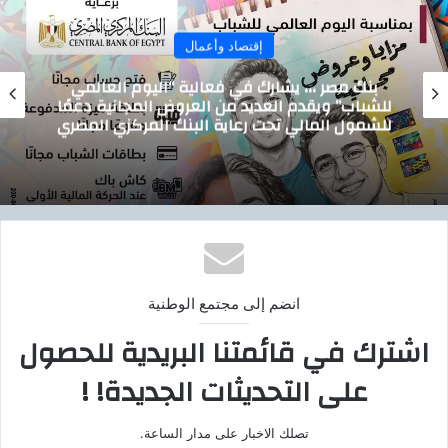
إقتصاد وأعمال
تيسيرًا على المواطنين.. الدقهلية تدشن خدمة
توصيل أسطوانات البوتاجاز للمنازل بالتعاون مع
بوتاجاسكو
انضم إلى مجتمع الوطنية
اشترك في قائمتنا البريدية للحصول
على التحديثات الجديدة! !
تصلك الاخبار على مدار الساعة.