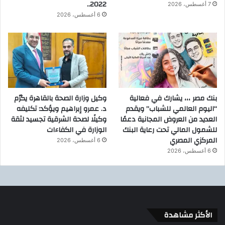
2022..
7 أغسطس، 2026
6 أغسطس، 2026
بنك مصر ،،، يشارك في فعالية
وكيل وزارة الصحة بالقاهرة يكرّم
“اليوم العالمي للشباب” ويقدم
د. عمرو إبراهيم ويؤكد: تكليفه
العديد من العروض المجانية دعمًا
وكيلًا لصحة الشرقية تجسيد لثقة
للشمول المالي تحت رعاية البنك
الوزارة في الكفاءات
المركزي المصري
6 أغسطس، 2026
6 أغسطس، 2026
الأكثر مشاهدة