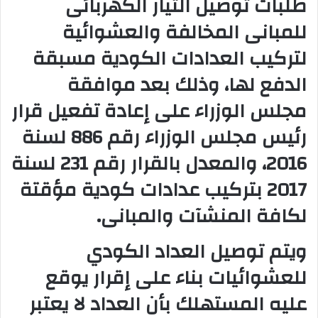
طلبات توصيل التيار الكهربائى
و
للمبانى المخالفة والعشوائية
ن
ي
لتركيب العدادات الكودية مسبقة
ا
الدفع لها، وذلك بعد موافقة
مجلس الوزراء على إعادة تفعيل قرار
رئيس مجلس الوزراء رقم 886 لسنة
2016، والمعدل بالقرار رقم 231 لسنة
2017 بتركيب عدادات كودية مؤقتة
لكافة المنشآت والمبانى.
ويتم توصيل العداد الكودي
للعشوائيات بناء على إقرار يوقع
عليه المستهلك بأن العداد لا يعتبر