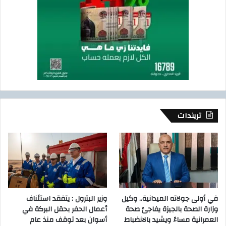
تريندات
في أولى جولاته الميدانية.. وكيل
وزير البترول : يتفقد استئناف
وزارة الصحة بالجيزة يفاجئ صحة
أعمال الحفر بحقل البركة في
العمرانية مساءً ويشيد بالانضباط
أسوان بعد توقف منذ عام