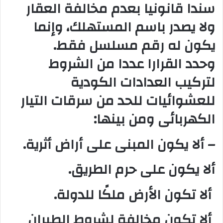
سندا قانونيا بعدم مخالفة العقار
ولا يصدر باسم المستهلك، وإنما
يكون له رقم مسلسل فقط.
وحدد القرارا عددا من الشروط
لتركيب العدادات الكودية
للعشوائيات للحد من سرقات التيار
الكهربائى ومن بينها:
– ألا يكون المبنى على أراض أثرية.
ألا يكون على حرم الطريق.
ألا تكون الأرض ملكًا للدولة.
ألا تكون مخالفة لشروط الطيران