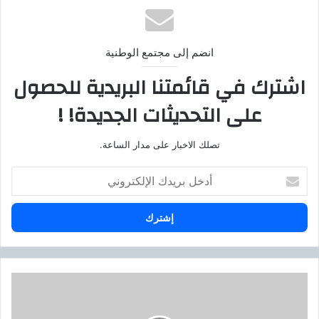
انضم إلى مجتمع الوطنية
اشترك في قائمتنا البريدية للحصول
على التحديثات الجديدة! !
تصلك الاخبار على مدار الساعة.
أ
د
خ
ل
ب
ر
ي
د
ا
ك
ل
ا
أ