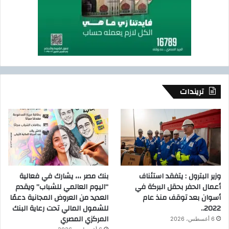
تريندات
وزير البترول : يتفقد استئناف
بنك مصر ،،، يشارك في فعالية
أعمال الحفر بحقل البركة في
“اليوم العالمي للشباب” ويقدم
أسوان بعد توقف منذ عام
العديد من العروض المجانية دعمًا
2022..
للشمول المالي تحت رعاية البنك
المركزي المصري
6 أغسطس، 2026