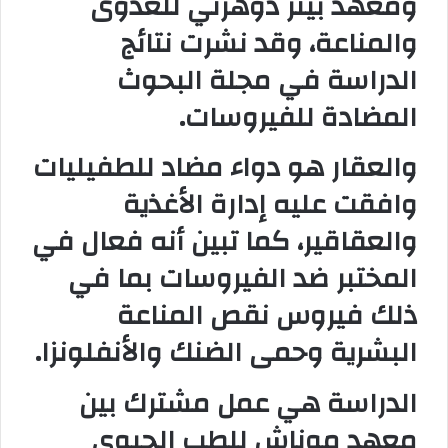
ومعهد بيتر دوهرتي للعدوى
والمناعة، وقد نشرت نتائج
الدراسة في مجلة البحوث
المضادة للفيروسات.
والعقار هو دواء مضاد للطفيليات
وافقت عليه إدارة الأغذية
والعقاقير، كما تبين أنه فعال في
المختبر ضد الفيروسات بما في
ذلك فيروس نقص المناعة
البشرية وحمى الضنك والأنفلونزا.
الدراسة هي عمل مشترك بين
معهد موناش للطب الحيوي