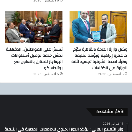
6 أغسطس، 2026
وكيل وزارة الصحة بالقاهرة يكرّم
تيسيرًا على المواطنين.. الدقهلية
د. عمرو إبراهيم ويؤكد: تكليفه
تدشن خدمة توصيل أسطوانات
وكيلًا لصحة الشرقية تجسيد لثقة
البوتاجاز للمنازل بالتعاون مع
الوزارة في الكفاءات
بوتاجاسكو
6 أغسطس، 2026
5 أغسطس، 2026
الأكثر مشاهدة
11 فبراير، 2024
وزير التعليم العالي : يؤكد الدور الحيوي للجامعات المصرية في التنمية