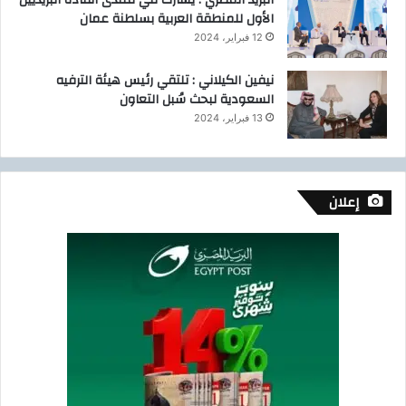
البريد المصري : يشارك في منتدى القادة البريديين
الأول للمنطقة العربية بسلطنة عمان
12 فبراير، 2024
نيفين الكيلاني : تلتقي رئيس هيئة الترفيه
السعودية لبحث سُبل التعاون
13 فبراير، 2024
إعلان