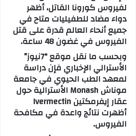
لفيروس كورونا القاتل، أظهر
ي
ا
دواء مضاد للطفيليات متاح في
جميع أنحاء العالم قدرة على قتل
الفيروس في غضون 48 ساعة.
وبحسب ما نقل موقع “7نيوز”
الأسترالي الإخباري فإن دراسة
لمعهد الطب الحيوي في جامعة
موناش Monash الأسترالية حول
عقار إيفرمكتين Ivermectin
أظهرت نتائج واعدة في مكافحة
الفيروس.