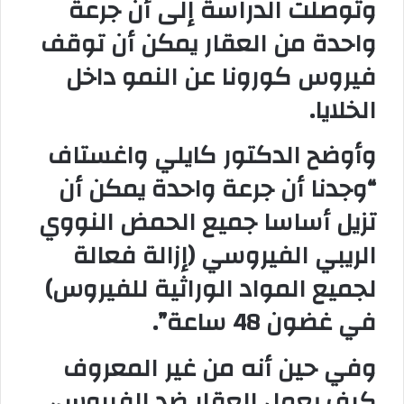
وتوصلت الدراسة إلى أن جرعة
واحدة من العقار يمكن أن توقف
فيروس كورونا عن النمو داخل
الخلايا.
وأوضح الدكتور كايلي واغستاف
“وجدنا أن جرعة واحدة يمكن أن
تزيل أساسا جميع الحمض النووي
الريبي الفيروسي (إزالة فعالة
لجميع المواد الوراثية للفيروس)
في غضون 48 ساعة”.
وفي حين أنه من غير المعروف
كيف يعمل العقار ضد الفيروس،