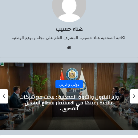
هناء حسيب
الكاتبة الصحفية هناء حسيب، المشرف العام على مجلة وموقع الوطنية
موق
ع
الوي
ب
دولي وعربي
وزير البترول والثروة المعدنية : يبحث مع مسؤولي
إنرجين اليونانية زيادة استثمارات الشركة في
استكشاف وإنتاج الغاز بالبحر المتوسط