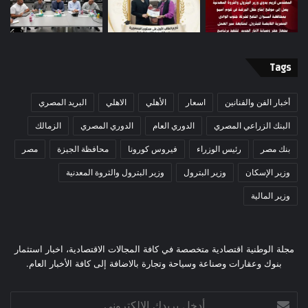
Tags
أخبار الفن والفنانين
اسعار
الأهلي
الاهلي
البريد المصري
البنك الزراعي المصري
الدوري العام
الدوري المصري
الزمالك
بنك مصر
رئيس الوزراء
فيروس كورونا
محافظة الجيزة
مصر
وزير الإسكان
وزير البترول
وزير البترول والثروة المعدنية
وزير المالية
مجلة الوطنية اقتصادية متخصصة في كافة المجالات الاقتصادية، اخبار استثمار
بنوك وعقارات وصناعة وسياحة وتجارة بالاضافة إلى كافة الأخبار العام.
أدخل