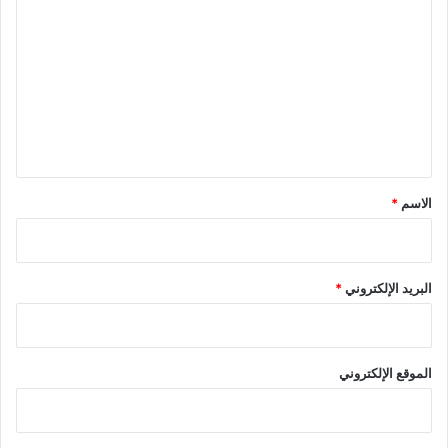
ل
ل
ي
ت
ا
ع
.
.
ل
ي
ق
*
الاسم
*
البريد الإلكتروني
*
الموقع الإلكتروني